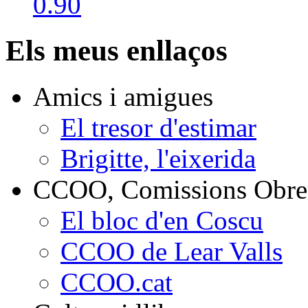
Els meus enllaços
Amics i amigues
El tresor d'estimar
Brigitte, l'eixerida
CCOO, Comissions Obrer
El bloc d'en Coscu
CCOO de Lear Valls
CCOO.cat