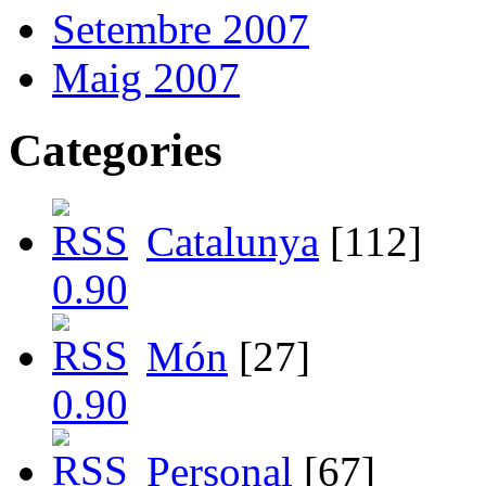
Setembre 2007
Maig 2007
Categories
Catalunya
[112]
Món
[27]
Personal
[67]