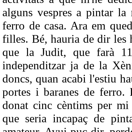
alguns vespres a pintar la 
ferro de casa. Ara em qued
filles. Bé, hauria de dir les
que la Judit, que farà 1
independitzar ja de la Xèn
doncs, quan acabi l'estiu ha
portes i baranes de ferro.
donat cinc cèntims per mi
que seria incapaç de pint
amateur. Avui puc dir, per