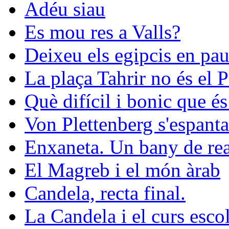
Adéu siau
Es mou res a Valls?
Deixeu els egipcis en pau
La plaça Tahrir no és el 
Què difícil i bonic que és
Von Plettenberg s'espanta
Enxaneta. Un bany de rea
El Magreb i el món àrab
Candela, recta final.
La Candela i el curs esco