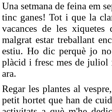
Una setmana de feina em sep
tinc ganes! Tot i que la clar
vacances de les xiquetes d
malgrat estar treballant en
estiu. Ho dic perquè jo no
plàcid i fresc mes de juliol 
ara.
Regar les plantes al vespre,
petit hortet que han de cuid
activitats a què m'he dedic