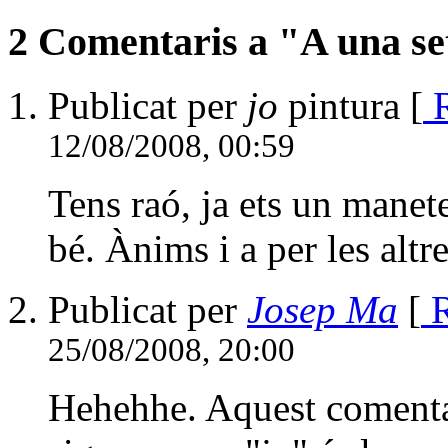
2 Comentaris a "A una se
Publicat per
jo
pintura [
R
12/08/2008, 00:59
Tens raó, ja ets un manete
bé. Ànims i a per les altre
Publicat per
Josep Ma
[
R
25/08/2008, 20:00
Hehehhe. Aquest comentar