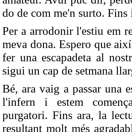
do de com me'n surto. Fins i
Per a arrodonir l'estiu em r
meva dona. Espero que així 
fer una escapadeta al nost
sigui un cap de setmana lla
Bé, ara vaig a passar una 
l'infern i estem comença
purgatori. Fins ara, la le
resultant molt més agradab