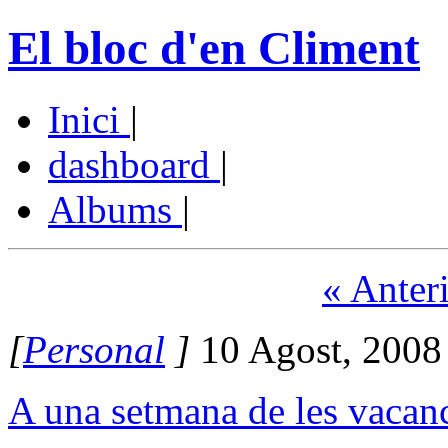
El bloc d'en Climent
Inici
|
dashboard
|
Albums
|
« Anter
[
Personal
]
10 Agost, 2008
A una setmana de les vacan