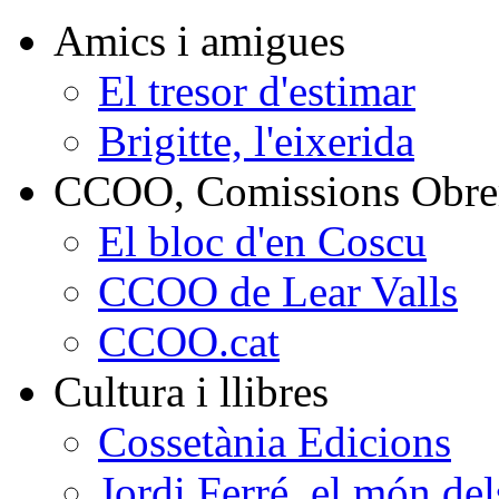
Amics i amigues
El tresor d'estimar
Brigitte, l'eixerida
CCOO, Comissions Obrer
El bloc d'en Coscu
CCOO de Lear Valls
CCOO.cat
Cultura i llibres
Cossetània Edicions
Jordi Ferré, el món del