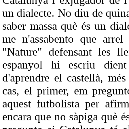
un dialecte. No diu de qui
saber massa què és un dial
me n'assabento que arrel d
"Nature" defensant les lle
espanyol hi escriu dien
d'aprendre el castellà, mé
cas, el primer, em pregunt
aquest futbolista per afir
encara que no sàpiga què és