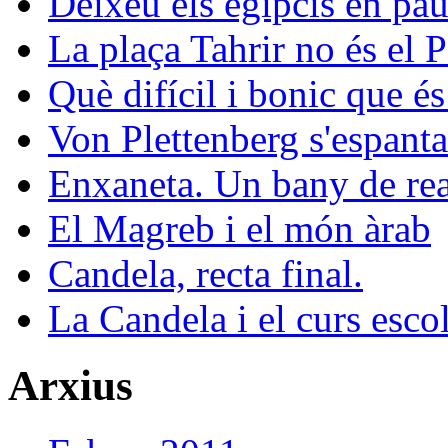
Deixeu els egipcis en pau
La plaça Tahrir no és el 
Què difícil i bonic que és
Von Plettenberg s'espanta
Enxaneta. Un bany de rea
El Magreb i el món àrab
Candela, recta final.
La Candela i el curs esco
Arxius