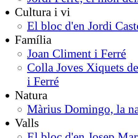
Cultura i vi
El bloc d'en Jordi Cast
Família
Joan Climent i Ferré
Colla Joves Xiquets de
i Ferré
Natura
Màrius Domingo, la na
Valls
El bloc d'en Josep Mar