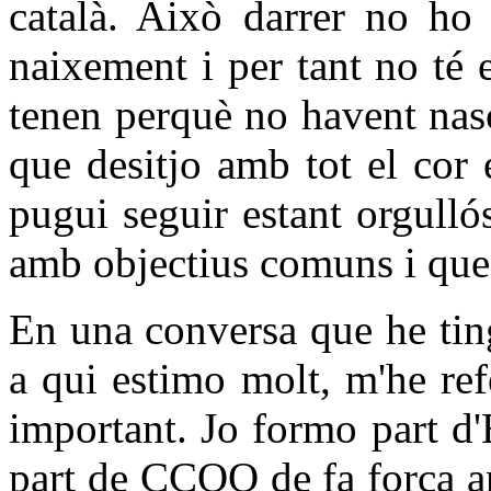
català. Això darrer no ho 
naixement i per tant no té e
tenen perquè no havent nasc
que desitjo amb tot el cor
pugui seguir estant orgulló
amb objectius comuns i que
En una conversa que he tin
a qui estimo molt, m'he re
important. Jo formo part d
part de CCOO de fa força an