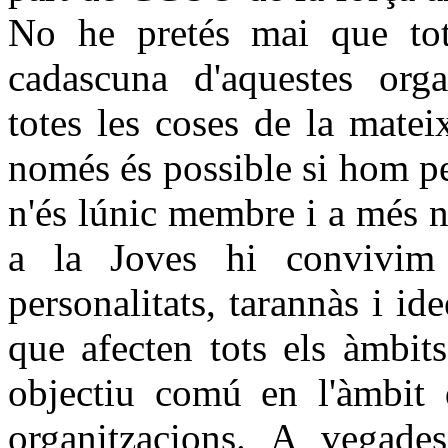
No he pretés mai que to
cadascuna d'aquestes orga
totes les coses de la mate
només és possible si hom pe
n'és lúnic membre i a més 
a la Joves hi convivim 
personalitats, tarannàs i id
que afecten tots els àmbit
objectiu comú en l'àmbit
organitzacions. A vegades