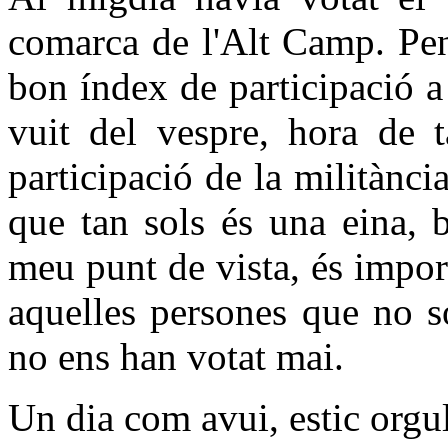
comarca de l'Alt Camp. Pen
bon índex de participació a
vuit del vespre, hora de ta
participació de la militànci
que tan sols és una eina, 
meu punt de vista, és import
aquelles persones que no són
no ens han votat mai.
Un dia com avui, estic orgul