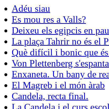
Adéu siau
Es mou res a Valls?
Deixeu els egipcis en pau
La plaça Tahrir no és el 
Què difícil i bonic que és
Von Plettenberg s'espanta
Enxaneta. Un bany de rea
El Magreb i el món àrab
Candela, recta final.
La Candela i el curs esco