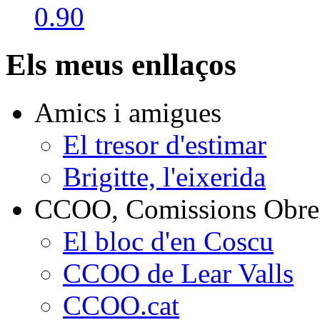
Els meus enllaços
Amics i amigues
El tresor d'estimar
Brigitte, l'eixerida
CCOO, Comissions Obrer
El bloc d'en Coscu
CCOO de Lear Valls
CCOO.cat