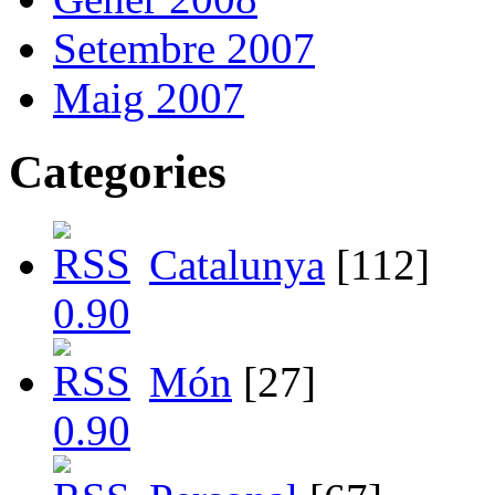
Setembre 2007
Maig 2007
Categories
Catalunya
[112]
Món
[27]