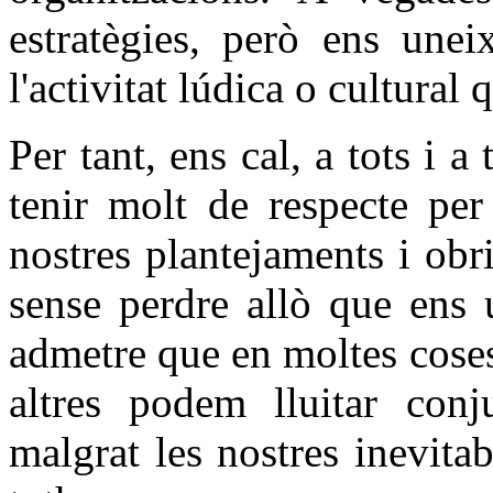
estratègies, però ens unei
l'activitat lúdica o cultural 
Per tant, ens cal, a tots i a
tenir molt de respecte per
nostres plantejaments i obri
sense perdre allò que ens
admetre que en moltes coses 
altres podem lluitar con
malgrat les nostres inevitab