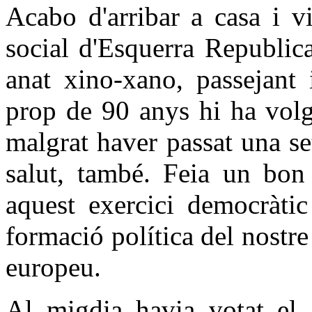
Acabo d'arribar a casa i v
social d'Esquerra Republic
anat xino-xano, passejant
prop de 90 anys hi ha volg
malgrat haver passat una se
salut, també. Feia un bon 
aquest exercici democràti
formació política del nostre 
europeu.
Al migdia havia votat el 