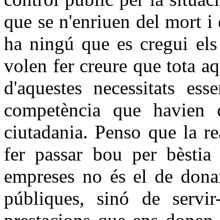
que se n'enriuen del mort i 
ha ningú que es cregui els
volen fer creure que tota aq
d'aquestes necessitats ess
competència que havien d
ciutadania. Penso que la re
fer passar bou per bèstia 
empreses no és el de donar
públiques, sinó de servir-