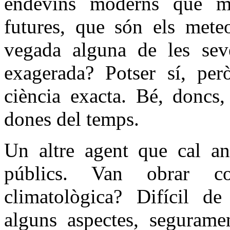
endevins moderns que mé
futures, que són els meteo
vegada alguna de les sev
exagerada? Potser sí, pe
ciència exacta. Bé, doncs,
dones del temps.
Un altre agent que cal ana
públics. Van obrar co
climatològica? Difícil d
alguns aspectes, seguramen