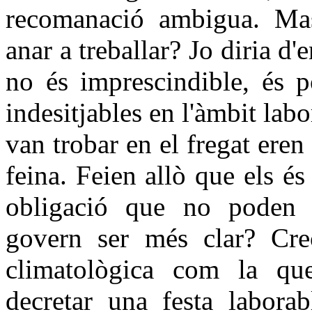
recomanació ambigua. Mas
anar a treballar? Jo diria d'
no és imprescindible, és p
indesitjables en l'àmbit lab
van trobar en el fregat ere
feina. Feien allò que els és
obligació que no poden e
govern ser més clar? Cr
climatològica com la qu
decretar una festa laborab