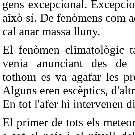
gens excepcional. Excepcio
això sí. De fenòmens com a
cal anar massa lluny.
El fenòmen climatològic t
venia anunciant des de
tothom es va agafar les pr
Alguns eren escèptics, d'altr
En tot l'afer hi intervenen 
El primer de tots els meteo