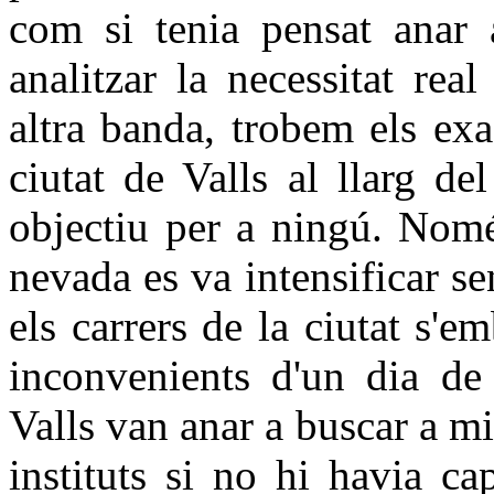
com si tenia pensat anar 
analitzar la necessitat rea
altra banda, trobem els ex
ciutat de Valls al llarg d
objectiu per a ningú. Nomé
nevada es va intensificar sen
els carrers de la ciutat s'
inconvenients d'un dia de
Valls van anar a buscar a mig
instituts si no hi havia ca