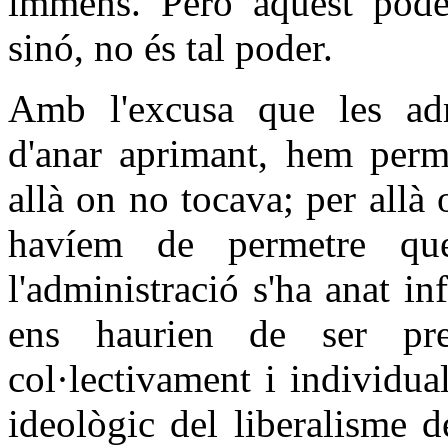
immens. Però aquest poder
sinó, no és tal poder.
Amb l'excusa que les adm
d'anar aprimant, hem perm
allà on no tocava; per allà
havíem de permetre que
l'administració s'ha anat in
ens haurien de ser pre
col·lectivament i individu
ideològic del liberalisme 