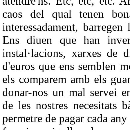
atendre'ns. Etc, etc, etc. 
caos del qual tenen bona
interessadament, barregen 
Ens diuen que han invert
instal·lacions, xarxes de d
d'euros que ens semblen mo
els comparem amb els guany
donar-nos un mal servei en 
de les nostres necesitats 
permetre de pagar cada any 