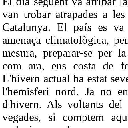
El dia següent va arribar l
van trobar atrapades a les
Catalunya. El país es va
amenaça climatològica, pe
mesura, preparar-se per la 
com ara, ens costa de fer
L'hivern actual ha estat sev
l'hemisferi nord. Ja no e
d'hivern. Als voltants de
vegades, si comptem aques