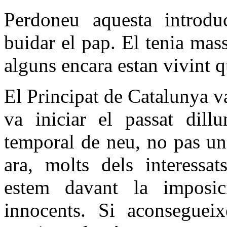
Perdoneu aquesta introdu
buidar el pap. El tenia mas
alguns encara estan vivint q
El Principat de Catalunya v
va iniciar el passat dill
temporal de neu, no pas una
ara, molts dels interessa
estem davant la imposi
innocents. Si aconseguei