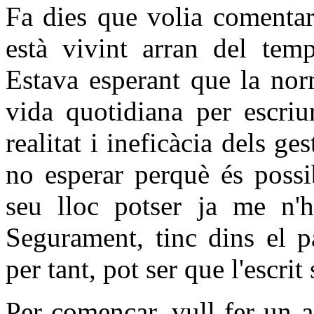
Fa dies que volia comentar
està vivint arran del tem
Estava esperant que la nor
vida quotidiana per escriur
realitat i ineficàcia dels ge
no esperar perquè és possi
seu lloc potser ja me n'h
Segurament, tinc dins el p
per tant, pot ser que l'escrit
Per començar, vull fer un a