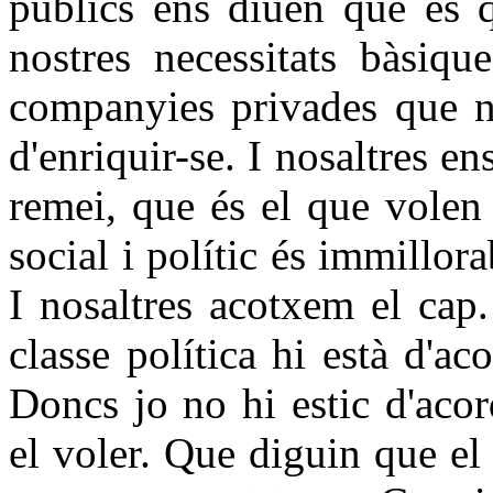
públics ens diuen que és q
nostres necessitats bàsiqu
companyies privades que no
d'enriquir-se. I nosaltres 
remei, que és el que volen
social i polític és immillor
I nosaltres acotxem el cap
classe política hi està d'a
Doncs jo no hi estic d'ac
el voler. Que diguin que el