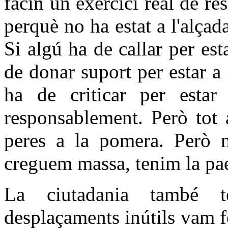
facin un exercici real de re
perquè no ha estat a l'alçad
Si algú ha de callar per esta
de donar suport per estar a 
ha de criticar per estar
responsablement. Però tot
peres a la pomera. Però n
creguem massa, tenim la pa
La ciutadania també te
desplaçaments inútils vam f