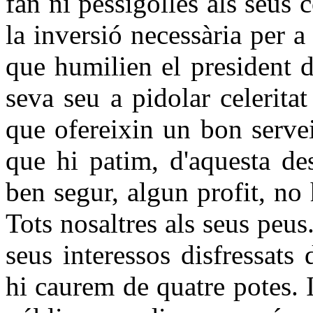
fan ni pessigolles als seus 
la inversió necessària per 
que humilien el president d
seva seu a pidolar celerita
que ofereixin un bon servei
que hi patim, d'aquesta des
ben segur, algun profit, no 
Tots nosaltres als seus peu
seus interessos disfressats 
hi caurem de quatre potes. I