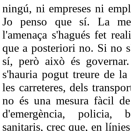
ningú, ni empreses ni empl
Jo penso que sí. La mesu
l'amenaça s'hagués fet rea
que a posteriori no. Si no s
sí, però això és governa
s'hauria pogut treure de la
les carreteres, dels transpo
no és una mesura fàcil de 
d'emergència, policia, 
sanitaris, crec que, en línie