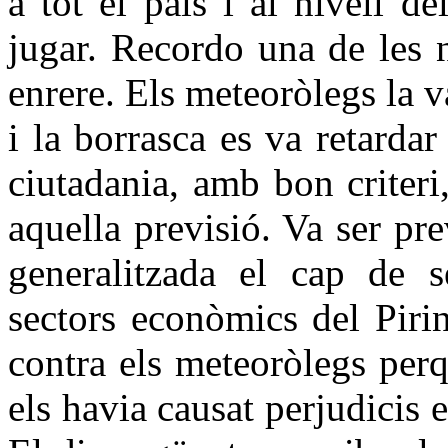
a tot el país i al nivell d
jugar. Recordo una de les 
enrere. Els meteoròlegs la 
i la borrasca es va retardar
ciutadania, amb bon criteri
aquella previsió. Va ser pr
generalitzada el cap de s
sectors econòmics del Piri
contra els meteoròlegs perq
els havia causat perjudicis 