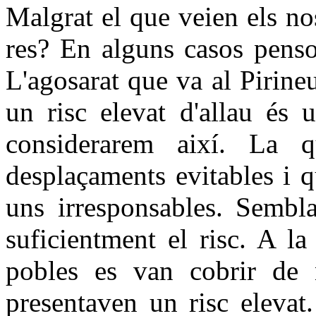
Malgrat el que veien els no
res? En alguns casos penso
L'agosarat que va al Pirine
un risc elevat d'allau és 
considerarem així. La 
desplaçaments evitables i q
uns irresponsables. Sembl
suficientment el risc. A l
pobles es van cobrir de 
presentaven un risc elevat.