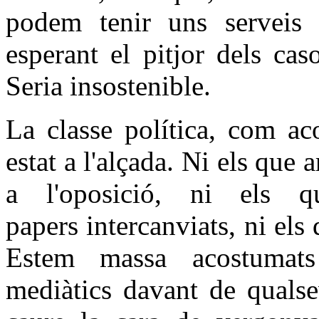
podem tenir uns serveis 
esperant el pitjor dels ca
Seria insostenible.
La classe política, com ac
estat a l'alçada. Ni els que 
a l'oposició, ni els 
papers intercanviats, ni els
Estem massa acostumats 
mediàtics davant de qualse