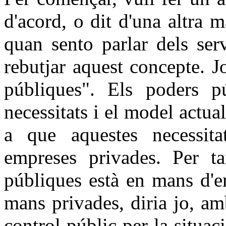
d'acord, o dit d'una altra 
quan sento parlar dels serv
rebutjar aquest concepte. J
públiques". Els poders pú
necessitats i el model actua
a que aquestes necessitat
empreses privades. Per tan
públiques està en mans d'e
mans privades, diria jo, am
control públic per la situa