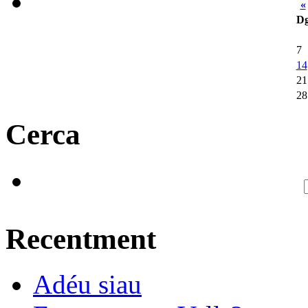
«
D
7
14
21
28
Cerca
Recentment
Adéu siau