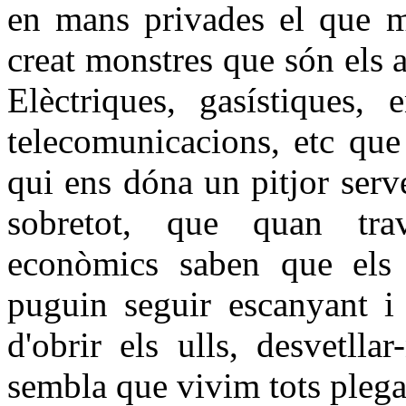
en mans privades el que m
creat monstres que són els 
Elèctriques, gasístiques, 
telecomunicacions, etc que
qui ens dóna un pitjor serv
sobretot, que quan tra
econòmics saben que els 
puguin seguir escanyant i
d'obrir els ulls, desvetll
sembla que vivim tots plega