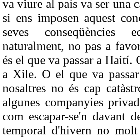
va viure al país va ser una 
si ens imposen aquest conc
seves conseqüències e
naturalment, no pas a favor
és el que va passar a Haití. 
a Xile. O el que va passar
nosaltres no és cap catàstr
algunes companyies privade
com escapar-se'n davant de
temporal d'hivern no molt 