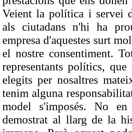
prestacions que ens donen 
Veient la política i servei
als ciutadans n'hi ha pr
empresa d'aquestes surt molt
el nostre consentiment. To
representants polítics, qu
elegits per nosaltres matei
tenim alguna responsabilita
model s'imposés. No en 
demostrat al llarg de la h