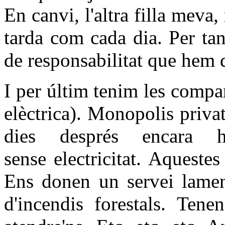
En canvi, l'altra filla meva,
tarda com cada dia. Per tan
de responsabilitat que hem 
I per últim tenim les compa
elèctrica). Monopolis priva
dies després encara 
sense electricitat. Aquest
Ens donen un servei lamen
d'incendis forestals. Tene