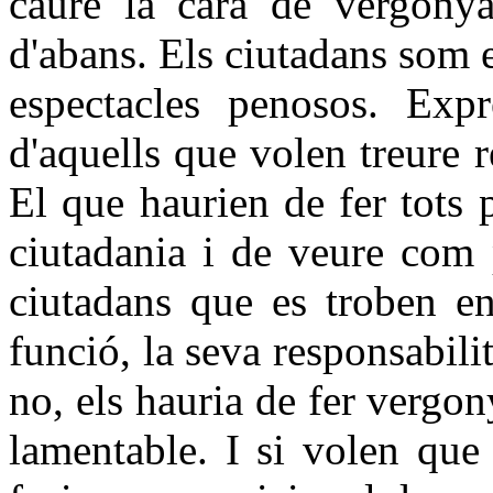
caure la cara de vergonya 
d'abans. Els ciutadans som 
espectacles penosos. Expr
d'aquells que volen treure r
El que haurien de fer tots p
ciutadania i de veure com p
ciutadans que es troben en
funció, la seva responsabili
no, els hauria de fer vergon
lamentable. I si volen que