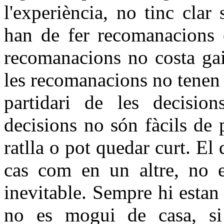
l'experiència, no tinc clar
han de fer recomanacions 
recomanacions no costa gai
les recomanacions no tenen s
partidari de les decisio
decisions no són fàcils de
ratlla o pot quedar curt. El
cas com en un altre, no es
inevitable. Sempre hi esta
no es mogui de casa, si