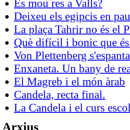
Es mou res a Valls?
Deixeu els egipcis en pau
La plaça Tahrir no és el 
Què difícil i bonic que és
Von Plettenberg s'espanta
Enxaneta. Un bany de rea
El Magreb i el món àrab
Candela, recta final.
La Candela i el curs esco
Arxius