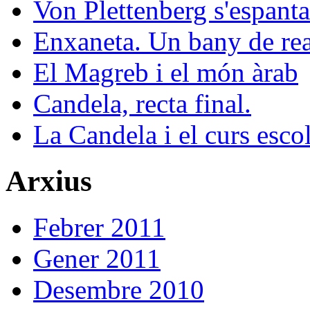
Von Plettenberg s'espanta
Enxaneta. Un bany de rea
El Magreb i el món àrab
Candela, recta final.
La Candela i el curs esco
Arxius
Febrer 2011
Gener 2011
Desembre 2010