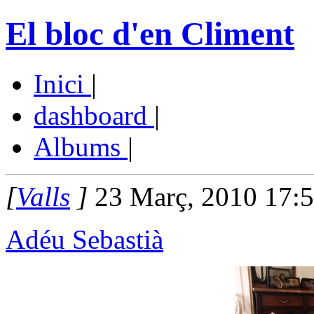
El bloc d'en Climent
Inici
|
dashboard
|
Albums
|
[
Valls
]
23 Març, 2010 17:
Adéu Sebastià