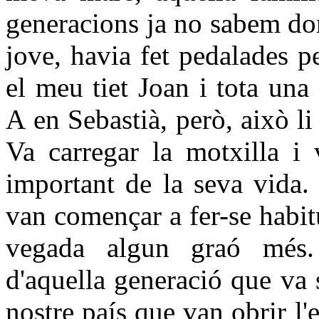
generacions ja no sabem do
jove, havia fet pedalades 
el meu tiet Joan i tota una
A en Sebastià, però, això li
Va carregar la motxilla i
important de la seva vida. 
van començar a fer-se habit
vegada algun graó més.
d'aquella generació que va 
nostre país que van obrir l'