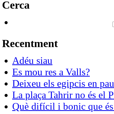
Cerca
Recentment
Adéu siau
Es mou res a Valls?
Deixeu els egipcis en pau
La plaça Tahrir no és el 
Què difícil i bonic que és