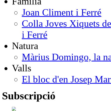
Família
Joan Climent i Ferré
Colla Joves Xiquets de
i Ferré
Natura
Màrius Domingo, la na
Valls
El bloc d'en Josep Mar
Subscripció