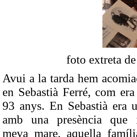
foto extreta de
Avui a la tarda hem acomiad
en Sebastià Ferré, com era
93 anys. En Sebastià era 
amb una presència que 
meva mare, aquella famíli