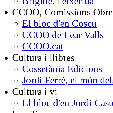
Brigitte, l'eixerida
CCOO, Comissions Obrer
El bloc d'en Coscu
CCOO de Lear Valls
CCOO.cat
Cultura i llibres
Cossetània Edicions
Jordi Ferré, el món del
Cultura i vi
El bloc d'en Jordi Cast