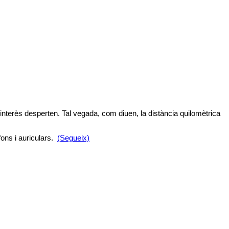
interès desperten. Tal vegada, com diuen, la distància quilomètrica
ons i auriculars.
(Segueix)