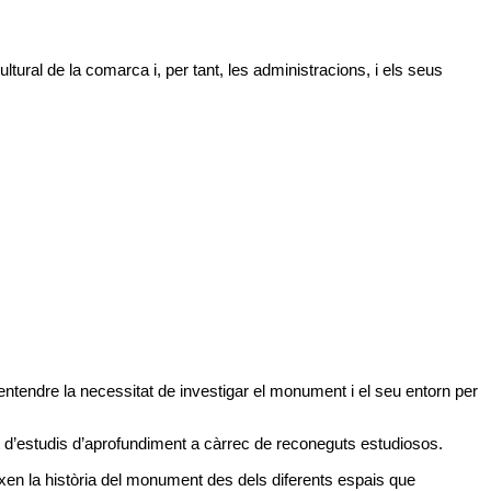
ultural de la comarca i, per tant, les administracions, i els seus
entendre la necessitat de investigar el monument i el seu entorn per
tat d’estudis d’aprofundiment a càrrec de reconeguts estudiosos.
xen la història del monument des dels diferents espais que