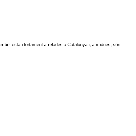
 també, estan fortament arrelades a Catalunya i, ambdues, són