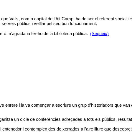
que Valls, com a capital de l’Alt Camp, ha de ser el referent social i c
serveis públics i vetllar pel seu bon funcionament.
erò m’agradaria fer-ho de la biblioteca pública.
(Segueix)
ys enrere i la va començar a escriure un grup d’historiadors que van 
organitza un cicle de conferències adreçades a tots els públics, resul
 entenedor i contemplen des de xerrades a l’aire lliure que descobrei