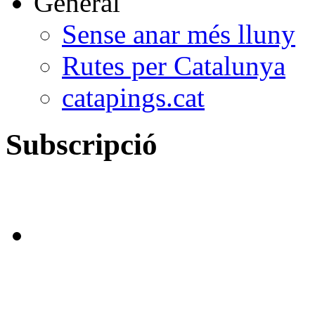
General
Sense anar més lluny
Rutes per Catalunya
catapings.cat
Subscripció