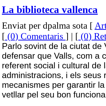
La biblioteca vallenca
Enviat per dpalma sota [
Art
[
(0) Comentaris
] | [
(0) Re
Parlo sovint de la ciutat de
defensar que Valls, com a c
referent social i cultural de 
administracions, i els seus
mecanismes per garantir la m
vetllar pel seu bon funcion