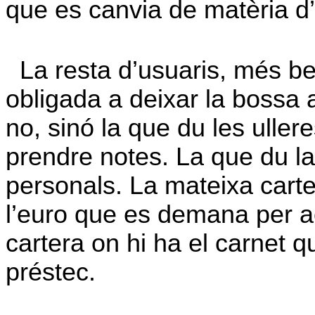
que es canvia de matèria d’
La resta d’usuaris, més be
obligada a deixar la bossa 
no, sinó la que du les ulleres
prendre notes. La que du l
personals. La mateixa carte
l’euro que es demana per ac
cartera on hi ha el carnet q
préstec.