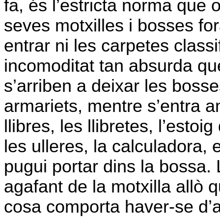
fa, és l’estricta norma que 
seves motxilles i bosses for
entrar ni les carpetes class
incomoditat tan absurda qu
s’arriben a deixar les boss
armariets, mentre s’entra 
llibres, les llibretes, l’estoi
les ulleres, la calculadora, e
pugui portar dins la bossa. 
agafant de la motxilla allò 
cosa comporta haver-se d’a