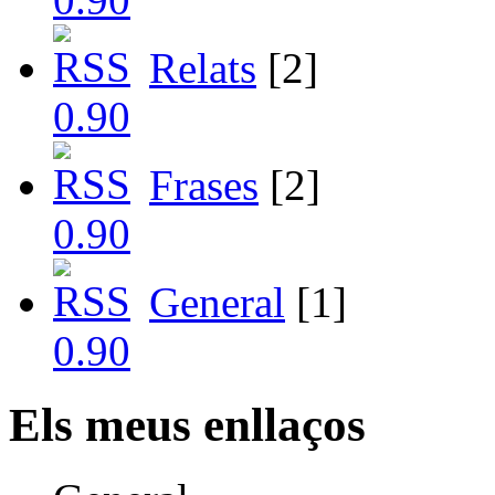
Relats
[2]
Frases
[2]
General
[1]
Els meus enllaços