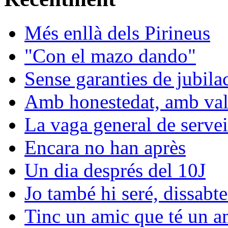
Més enllà dels Pirineus
"Con el mazo dando"
Sense garanties de jubila
Amb honestedat, amb val
La vaga general de servei
Encara no han après
Un dia després del 10J
Jo també hi seré, dissabte
Tinc un amic que té un am