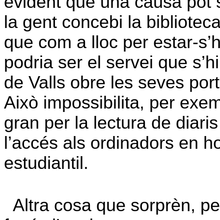
evident que una causa pot 
la gent concebi la bibliote
que com a lloc per estar-s’h
podria ser el servei que s’hi
de Valls obre les seves port
Això impossibilita, per exem
gran per la lectura de diari
l’accés als ordinadors en h
estudiantil.
Altra cosa que sorprèn, per