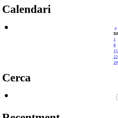
Calendari
«
Dl
1
8
15
22
29
Cerca
Recentment