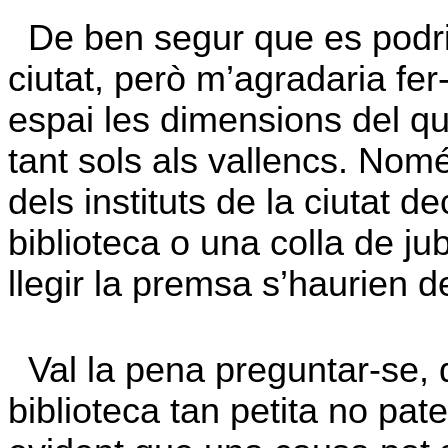
De ben segur que es podria 
ciutat, però m’agradaria fer
espai les dimensions del qu
tant sols als vallencs. Nom
dels instituts de la ciutat d
biblioteca o una colla de ju
llegir la premsa s’haurien d
Val la pena preguntar-se, 
biblioteca tan petita no pat