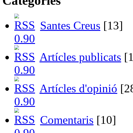
Categories
Santes Creus
[13]
Artícles publicats
[1
Artícles d'opinió
[2
Comentaris
[10]