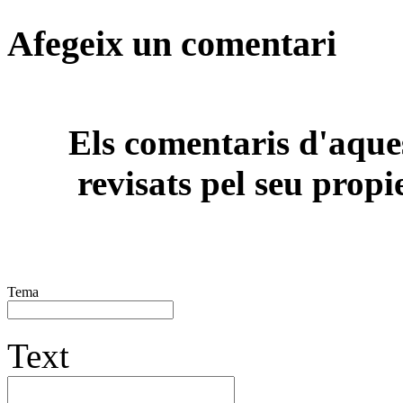
Afegeix un comentari
Els comentaris d'aques
revisats pel seu propi
Tema
Text