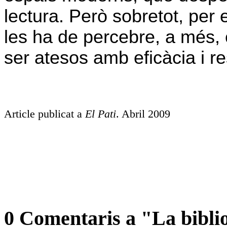
lectura. Però sobretot, per e
les ha de percebre, a més,
ser atesos amb eficàcia i r
Article publicat a
El Pati
. Abril 2009
0 Comentaris a "La bibli