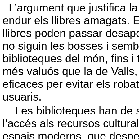
L’argument que justifica l
endur els llibres amagats. 
llibres poden passar desape
no siguin les bosses i sembl
biblioteques del món, fins i
més valuós que la de Valls
eficaces per evitar els rob
usuaris.
Les biblioteques han de s
l’accés als recursos cultura
espais moderns, que despert