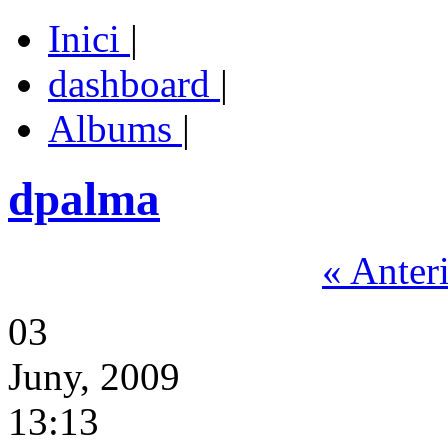
Inici
|
dashboard
|
Albums
|
dpalma
« Anter
03
Juny, 2009
13:13