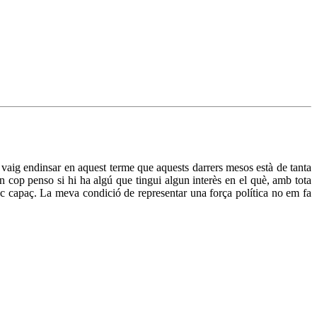
em vaig endinsar en aquest terme que aquests darrers mesos està de tanta
 cop penso si hi ha algú que tingui algun interès en el què, amb tota
sóc capaç. La meva condició de representar una força política no em fa