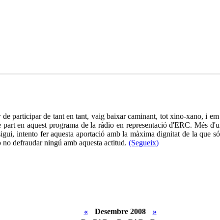
or de participar de tant en tant, vaig baixar caminant, tot xino-xano, i 
 part en aquest programa de la ràdio en representació d'ERC. Més d'un
sigui, intento fer aquesta aportació amb la màxima dignitat de la que 
ro no defraudar ningú amb aquesta actitud.
(Segueix)
«
Desembre 2008
»