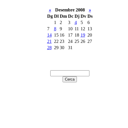
«
Desembre 2008
»
Dg
Dl
Dm
Dc
Dj
Dv
Ds
1
2
3
4
5
6
7
8
9
10
11
12
13
14
15
16
17
18
19
20
21
22
23
24
25
26
27
28
29
30
31