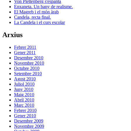
Von Plettenberg s'espanta
Enxaneta. Un bany de realisme.
El Magreb i el món àrab
Candela, recta final.
La Candela i el curs escolar
Arxius
Febrer 2011
Gener 2011
Desembre 2010
Novembre 2010
Octubre 2010
Setembre 2010
Agost 2010
Juliol 2010
Juny 2010
Maig 2010
Abril 2010
Març 2010
Febrer 2010
Gener 2010
Desembre 2009
Novembre 2009