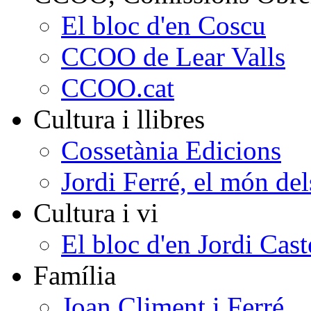
El bloc d'en Coscu
CCOO de Lear Valls
CCOO.cat
Cultura i llibres
Cossetània Edicions
Jordi Ferré, el món del
Cultura i vi
El bloc d'en Jordi Cast
Família
Joan Climent i Ferré