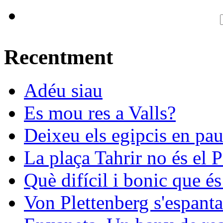
Recentment
Adéu siau
Es mou res a Valls?
Deixeu els egipcis en pau
La plaça Tahrir no és el 
Què difícil i bonic que és
Von Plettenberg s'espanta