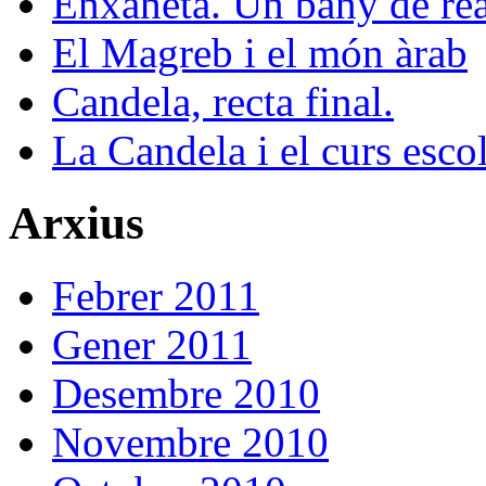
Enxaneta. Un bany de rea
El Magreb i el món àrab
Candela, recta final.
La Candela i el curs esco
Arxius
Febrer 2011
Gener 2011
Desembre 2010
Novembre 2010