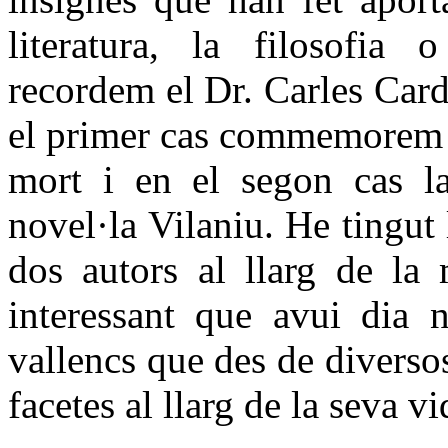
literatura, la filosofia
recordem el Dr. Carles Cardó
el primer cas commemorem e
mort i en el segon cas l
novel·la Vilaniu. He tingut 
dos autors al llarg de la
interessant que avui dia 
vallencs que des de diversos
facetes al llarg de la seva v