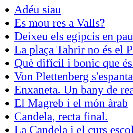
Adéu siau
Es mou res a Valls?
Deixeu els egipcis en pau
La plaça Tahrir no és el 
Què difícil i bonic que és
Von Plettenberg s'espanta
Enxaneta. Un bany de rea
El Magreb i el món àrab
Candela, recta final.
La Candela i el curs esco