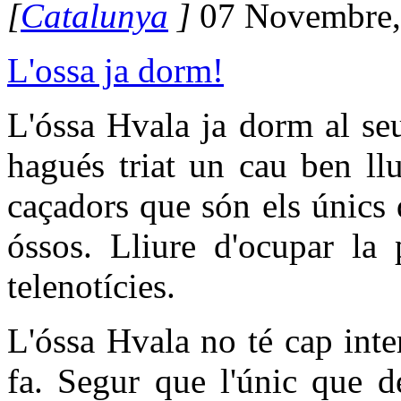
[
Catalunya
]
07 Novembre,
L'ossa ja dorm!
L'óssa Hvala ja dorm al se
hagués triat un cau ben ll
caçadors que són els únics
óssos. Lliure d'ocupar la 
telenotícies.
L'óssa Hvala no té cap inte
fa. Segur que l'únic que d