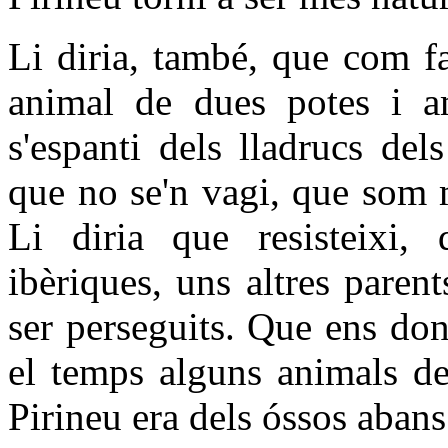
Li diria, també, que com fa
animal de dues potes i 
s'espanti dels lladrucs del
que no se'n vagi, que som m
Li diria que resisteixi,
ibèriques, uns altres paren
ser perseguits. Que ens do
el temps alguns animals d
Pirineu era dels óssos aban