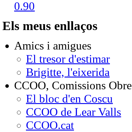
Els meus enllaços
Amics i amigues
El tresor d'estimar
Brigitte, l'eixerida
CCOO, Comissions Obrer
El bloc d'en Coscu
CCOO de Lear Valls
CCOO.cat