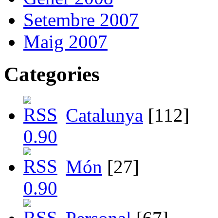
Setembre 2007
Maig 2007
Categories
Catalunya
[112]
Món
[27]