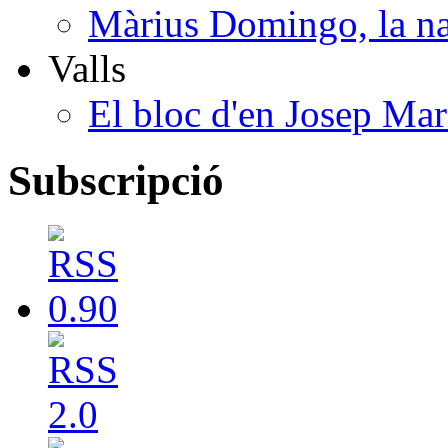
Màrius Domingo, la na
Valls
El bloc d'en Josep Mar
Subscripció