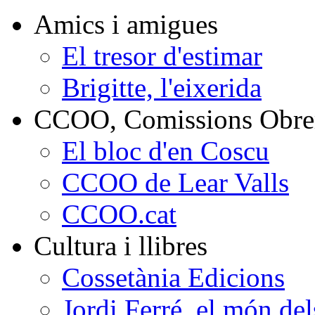
Amics i amigues
El tresor d'estimar
Brigitte, l'eixerida
CCOO, Comissions Obrer
El bloc d'en Coscu
CCOO de Lear Valls
CCOO.cat
Cultura i llibres
Cossetània Edicions
Jordi Ferré, el món del