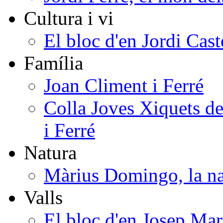
Cultura i vi
El bloc d'en Jordi Cast
Família
Joan Climent i Ferré
Colla Joves Xiquets de
i Ferré
Natura
Màrius Domingo, la na
Valls
El bloc d'en Josep Mar