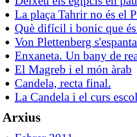
Deixeu els egipcis en pau
La plaça Tahrir no és el 
Què difícil i bonic que és
Von Plettenberg s'espanta
Enxaneta. Un bany de rea
El Magreb i el món àrab
Candela, recta final.
La Candela i el curs esco
Arxius