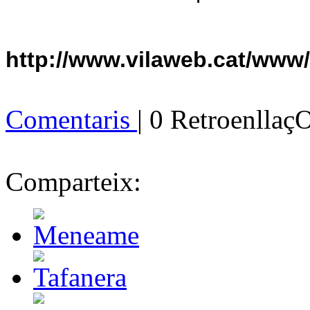
http://www.vilaweb.cat/www
Comentaris
| 0 Retroenllaç
Comparteix: