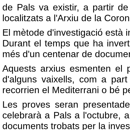
de Pals va existir, a partir d
localitzats a l'Arxiu de la Coro
El mètode d'investigació està in
Durant el temps que ha inverti
més d'un centenar de document
Aquests arxius esmenten el 
d'alguns vaixells, com a par
recorrien el Mediterrani o bé 
Les proves seran presentad
celebrarà a Pals a l'octubre, a
documents trobats per la inves