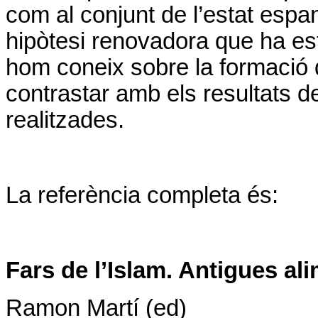
com al conjunt de l’estat espan
hipòtesi renovadora que ha est
hom coneix sobre la formació d
contrastar amb els resultats d
realitzades.
La referència completa és:
Fars de l’Islam. Antigues al
Ramon Martí (ed)