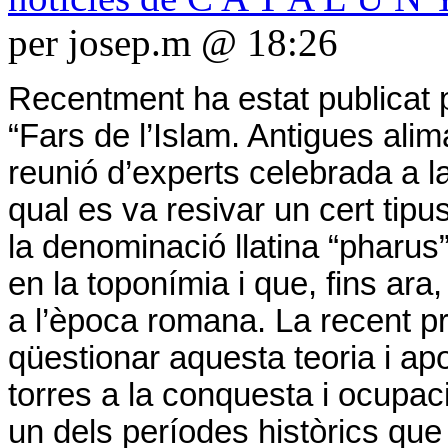
per josep.m @ 18:26
Recentment ha estat publicat p
“Fars de l’Islam. Antigues alim
reunió d’experts celebrada a 
qual es va resivar un cert ti
la denominació llatina “pharus
en la toponímia i que, fins ara
a l’època romana. La recent p
qüestionar aquesta teoria i ap
torres a la conquesta i ocupac
un dels períodes històrics que