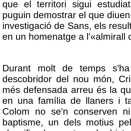
que el territori sigui estud
puguin demostrar el que diuen
investigació de Sans, els resul
en un homenatge a l'«almirall 
Durant molt de temps s'ha 
descobridor del nou món, Cri
més defensada arreu és la que
en una família de llaners i t
Colom no se'n conserven ni
baptisme, un dels motius pel