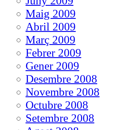
Juny 2009
Maig 2009
Abril 2009
Març 2009
Febrer 2009
Gener 2009
Desembre 2008
Novembre 2008
Octubre 2008
Setembre 2008