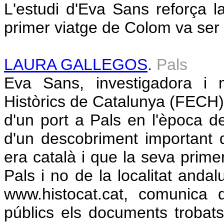
L'estudi d'Eva Sans reforça la
primer viatge de Colom va ser 
LAURA GALLEGOS
.
Pals
Eva Sans, investigadora i 
Històrics de Catalunya (FECH), 
d'un port a Pals en l'època d
d'un descobriment important 
era català i que la seva primer
Pals i no de la localitat and
www.histocat.cat, comunica 
públics els documents trobats