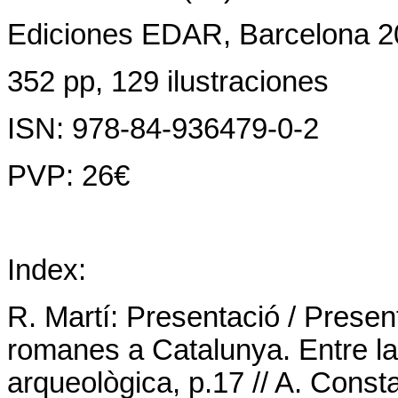
Ediciones EDAR, Barcelona 
352 pp, 129 ilustraciones
ISN: 978-84-936479-0-2
PVP: 26€
Index:
R. Martí: Presentació / Present
romanes a Catalunya. Entre la t
arqueològica, p.17 // A. Const