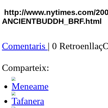
http://www.nytimes.com/2008
ANCIENTBUDDH_BRF.html
Comentaris
| 0 Retroenllaç
Comparteix: