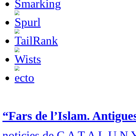
“Fars de l’Islam. Antigue
noticies de C A T A L U N 