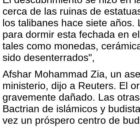
cerca de las ruinas de estatua
los talibanes hace siete años.
para dormir esta fechada en el t
tales como monedas, cerámica
sido desenterrados",
Afshar Mohammad Zia, un aseso
ministerio, dijo a Reuters. El 
gravemente dañado. Las otras 
Bactrian de islámicos y budist
vez un próspero centro de bu