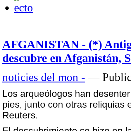
AFGANISTAN - (*) Antigu
descubre en Afganistán, 
noticies del mon -
— Public
Los arqueólogos han desenter
pies, junto con otras reliquias
Reuters.
El descubrimiento se hizo en l