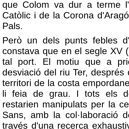
que Colom va dur a terme l
Catòlic i de la Corona d'Aragó.
Pals.
Però un dels punts febles d
constava que en el segle XV (n
tal port. El motiu que a pr
desviació del riu Ter, després 
territori de la costa empordan
li feia de grau. I tots els
restarien manipulats per la c
Sans, amb la col·laboració 
través d'una recerca exhaust