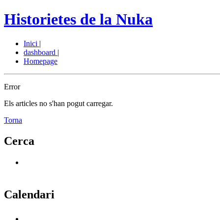
Historietes de la Nuka
Inici
|
dashboard
|
Homepage
Error
Els articles no s'han pogut carregar.
Torna
Cerca
Calendari