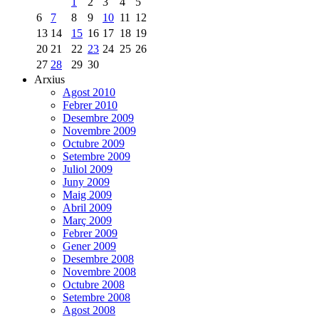
1
2
3
4
5
6
7
8
9
10
11
12
13
14
15
16
17
18
19
20
21
22
23
24
25
26
27
28
29
30
Arxius
Agost 2010
Febrer 2010
Desembre 2009
Novembre 2009
Octubre 2009
Setembre 2009
Juliol 2009
Juny 2009
Maig 2009
Abril 2009
Març 2009
Febrer 2009
Gener 2009
Desembre 2008
Novembre 2008
Octubre 2008
Setembre 2008
Agost 2008