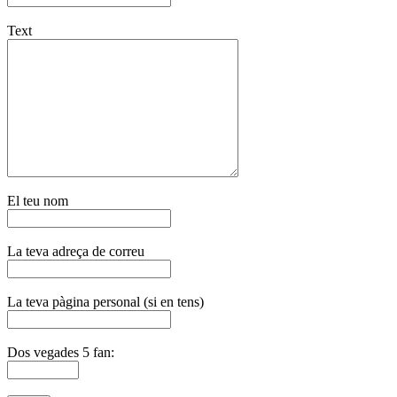
Text
El teu nom
La teva adreça de correu
La teva pàgina personal (si en tens)
Dos vegades 5 fan: