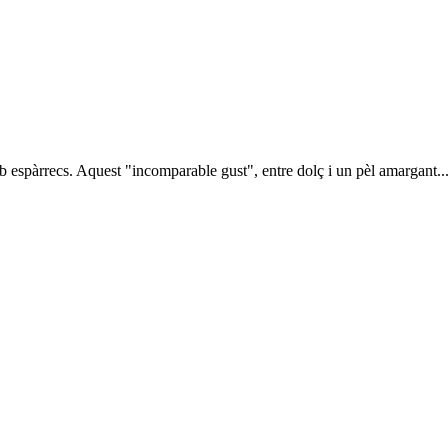
 espàrrecs. Aquest "incomparable gust", entre dolç i un pèl amargant..