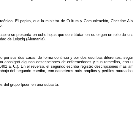
ónico. El papiro, que la ministra de Cultura y Comunicación, Christine Alban
o.
 papiro se presenta en ocho hojas que constituían en su origen un rollo de un
idad de Leipzig (Alemania).
ito por sus dos caras, de forma continua y por dos escribas diferentes, según e
scriba consignó algunas descripciones de enfermedades y sus remedios, con 
-1401 a. C.). En el reverso, el segundo escriba registró descripciones más
rabajo del segundo escriba, con caracteres más amplios y perfiles marcados,
os del grupo Ipsen en una subasta.