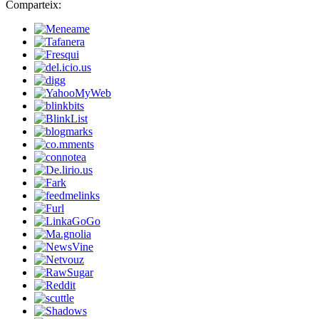
Comparteix: