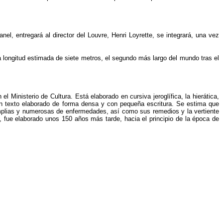
el, entregará al director del Louvre, Henri Loyrette, se integrará, una vez
a longitud estimada de siete metros, el segundo más largo del mundo tras el
l Ministerio de Cultura. Está elaborado en cursiva jeroglífica, la hierática,
un texto elaborado de forma densa y con pequeña escritura. Se estima que
 amplias y numerosas de enfermedades, así como sus remedios y la vertiente
 fue elaborado unos 150 años más tarde, hacia el principio de la época de