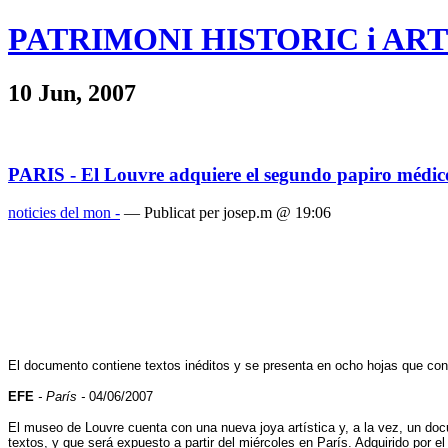
PATRIMONI HISTORIC i ART
10 Jun, 2007
PARIS - El Louvre adquiere el segundo papiro médic
noticies del mon -
— Publicat per josep.m @ 19:06
El documento contiene textos inéditos y se presenta en ocho hojas que cons
EFE
- París -
04/06/2007
El museo de Louvre cuenta con una nueva joya artística y, a la vez, un docu
textos, y que será expuesto a partir del miércoles en París. Adquirido por e