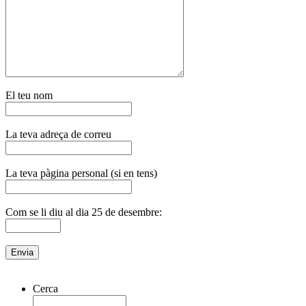
El teu nom
La teva adreça de correu
La teva pàgina personal (si en tens)
Com se li diu al dia 25 de desembre:
Cerca