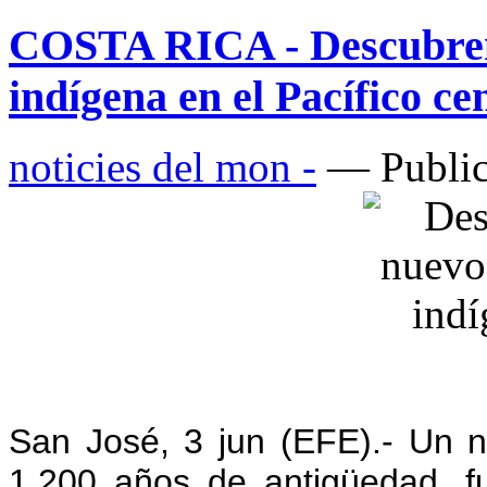
COSTA RICA - Descubren
indígena en el Pacífico ce
noticies del mon -
— Public
San José, 3 jun (EFE).- Un 
1.200 años de antigüedad, f