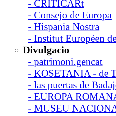
- CRITICARt
- Consejo de Europa
- Hispania Nostra
- Institut Européen de
Divulgacio
- patrimoni.gencat
- KOSETANIA - de Ta
- las puertas de Bada
- EUROPA ROMAN
- MUSEU NACION