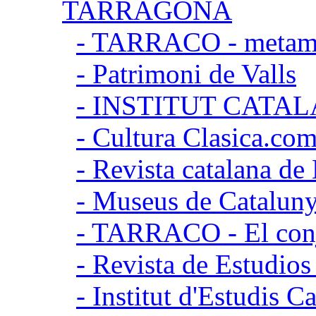
TARRAGONA
- TARRACO - metamor
- Patrimoni de Valls
- INSTITUT CATA
- Cultura Clasica.co
- Revista catalana d
- Museus de Catalun
- TARRACO - El conj
- Revista de Estudio
- Institut d'Estudis C