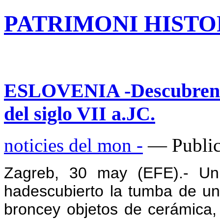
PATRIMONI HISTOR
ESLOVENIA -Descubren l
del siglo VII a.JC.
noticies del mon -
— Public
Zagreb, 30 may (EFE).- Un
hadescubierto la tumba de un
broncey objetos de cerámica, 