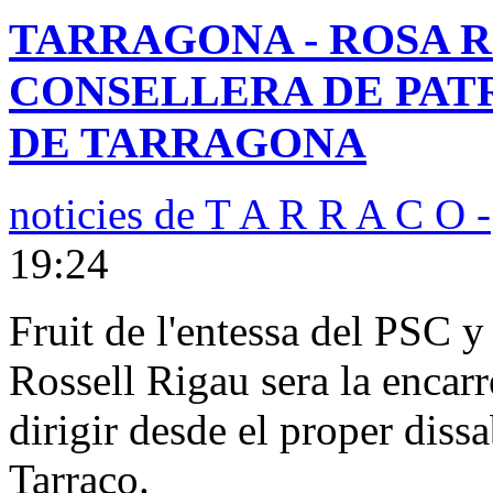
TARRAGONA - ROSA 
CONSELLERA DE PAT
DE TARRAGONA
noticies de T A R R A C O -
19:24
Fruit de l'entessa del PSC 
Rossell Rigau sera la encarre
dirigir desde el proper diss
Tarraco.