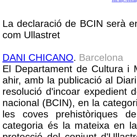
Foto.-http://www.ddg
La declaració de BCIN serà en
com Ullastret
DANI CHICANO
.
Barcelona
El Departament de Cultura i 
ahir, amb la publicació al Diar
resolució d'incoar expedient d
nacional (BCIN), en la categor
les coves prehistòriques d
categoria és la mateixa en l
protecció del conjunt d'Ullas