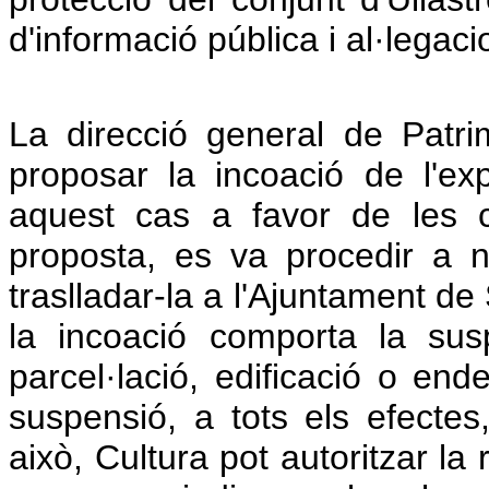
d'informació pública i al·legaci
La direcció general de Patri
proposar la incoació de l'e
aquest cas a favor de les 
proposta, es va procedir a not
traslladar-la a l'Ajuntament de S
la incoació comporta la sus
parcel·lació, edificació o en
suspensió, a tots els efectes,
això, Cultura pot autoritzar la