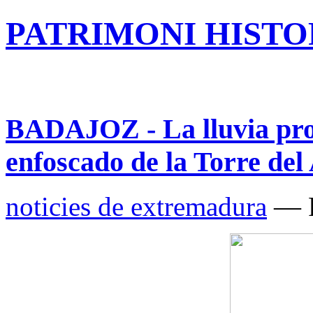
PATRIMONI HISTOR
BADAJOZ - La lluvia pro
enfoscado de la Torre de
noticies de extremadura
— P