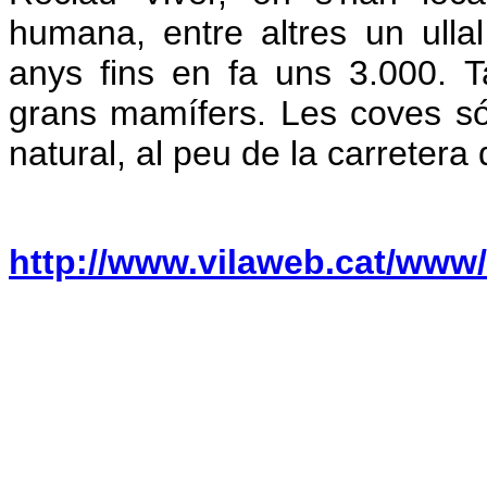
humana, entre altres un ulla
anys fins en fa uns 3.000. 
grans mamífers. Les coves só
natural, al peu de la carretera
http://www.vilaweb.cat/www