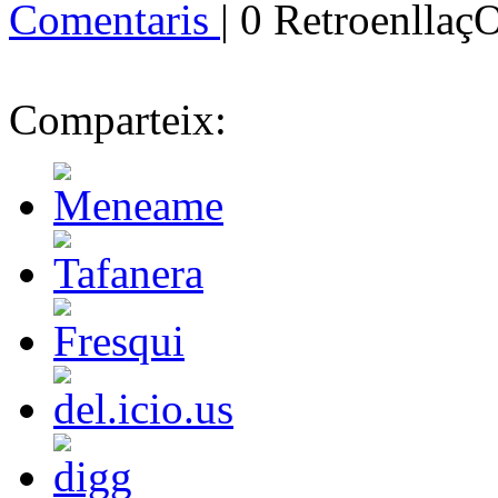
Comentaris
| 0 Retroenllaç
Comparteix: