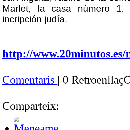
Marlet, la casa número 1,
incripción judía.
http://www.20minutos.es/n
Comentaris
| 0 Retroenllaç
Comparteix: