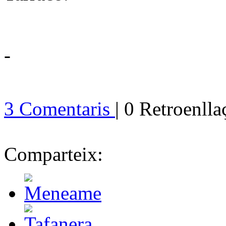
-
3 Comentaris
| 0 Retroenll
Comparteix: