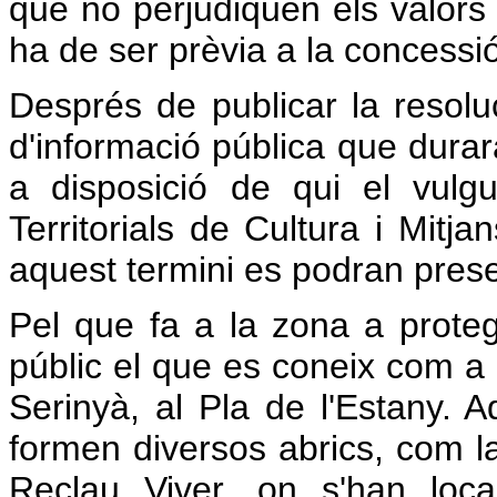
que no perjudiquen els valors c
ha de ser prèvia a la concessió 
Després de publicar la resol
d'informació pública que durar
a disposició de qui el vulg
Territorials de Cultura i Mit
aquest termini es podran prese
Pel que fa a la zona a proteg
públic el que es coneix com a
Serinyà, al Pla de l'Estany. A
formen diversos abrics, com la
Reclau Viver, on s'han local