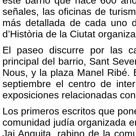
este barrio que hace 600 añ
señales, las oficinas de turism
más detallada de cada uno d
d’Història de la Ciutat organiz
El paseo discurre por las ca
principal del barrio, Sant Sev
Nous, y la plaza Manel Ribé. E
septiembre el centro de inte
exposiciones relacionadas con l
Los primeros escritos que pone
comunidad judía organizada en 
Jai Anguita, rabino de la com