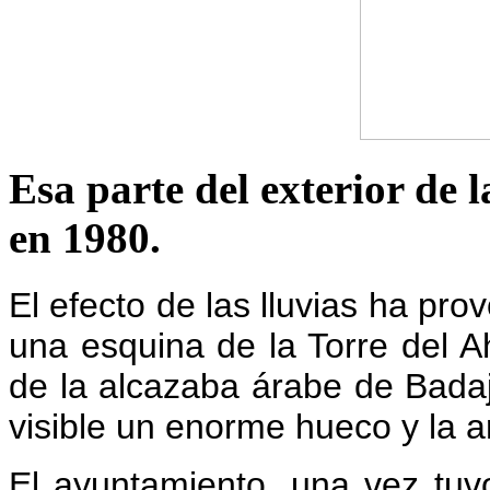
Esa parte del exterior de 
en 1980.
El efecto de las lluvias ha pr
una esquina de la Torre del Ah
de la alcazaba árabe de Bada
visible un enorme hueco y la a
El ayuntamiento, una vez tu