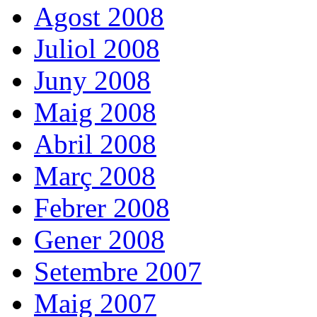
Agost 2008
Juliol 2008
Juny 2008
Maig 2008
Abril 2008
Març 2008
Febrer 2008
Gener 2008
Setembre 2007
Maig 2007