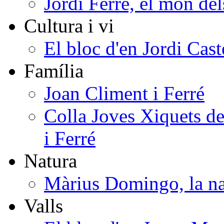
Jordi Ferré, el món del
Cultura i vi
El bloc d'en Jordi Cast
Família
Joan Climent i Ferré
Colla Joves Xiquets de
i Ferré
Natura
Màrius Domingo, la na
Valls