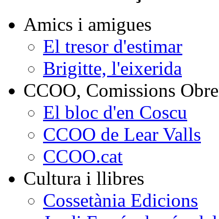
Amics i amigues
El tresor d'estimar
Brigitte, l'eixerida
CCOO, Comissions Obrer
El bloc d'en Coscu
CCOO de Lear Valls
CCOO.cat
Cultura i llibres
Cossetània Edicions