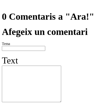
0 Comentaris a "Ara!"
Afegeix un comentari
Tema
Text