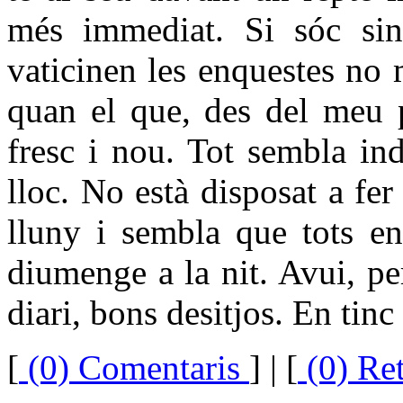
més immediat. Si sóc sin
vaticinen les enquestes no
quan el que, des del meu p
fresc i nou. Tot sembla in
lloc. No està disposat a fer
lluny i sembla que tots e
diumenge a la nit. Avui, pe
diari, bons desitjos. En tin
[
(0) Comentaris
]
| [
(0) Re