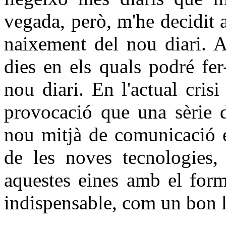
vegada, però, m'he decidit 
naixement del nou diari. 
dies en els quals podré fe
nou diari. En l'actual cris
provocació que una sèrie d
nou mitjà de comunicació e
de les noves tecnologies,
aquestes eines amb el form
indispensable, com un bon l