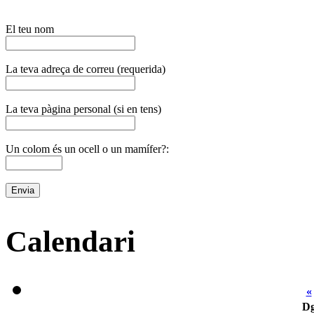
El teu nom
La teva adreça de correu (requerida)
La teva pàgina personal (si en tens)
Un colom és un ocell o un mamífer?:
Calendari
«
D