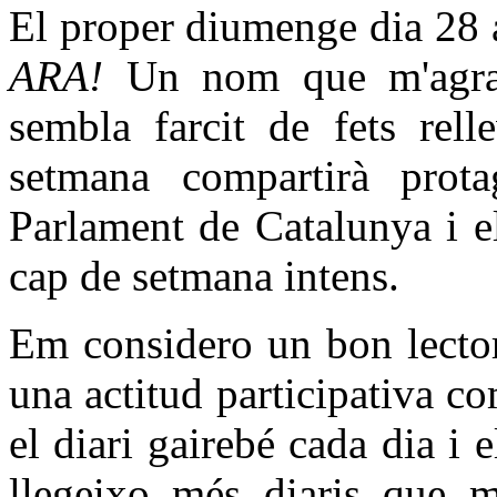
El proper diumenge dia 28 
ARA!
Un nom que m'agrad
sembla farcit de fets rell
setmana compartirà prot
Parlament de Catalunya i e
cap de setmana intens.
Em considero un bon lector
una actitud participativa 
el diari gairebé cada dia i e
llegeixo més diaris que m