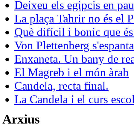
Deixeu els egipcis en pau
La plaça Tahrir no és el 
Què difícil i bonic que és
Von Plettenberg s'espanta
Enxaneta. Un bany de rea
El Magreb i el món àrab
Candela, recta final.
La Candela i el curs esco
Arxius