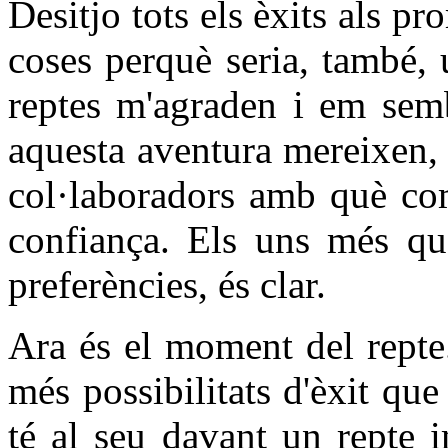
Desitjo tots els èxits als p
coses perquè seria, també, 
reptes m'agraden i em semb
aquesta aventura mereixen, 
col·laboradors amb què co
confiança. Els uns més que
preferències, és clar.
Ara és el moment del repte
més possibilitats d'èxit qu
té al seu davant un repte i