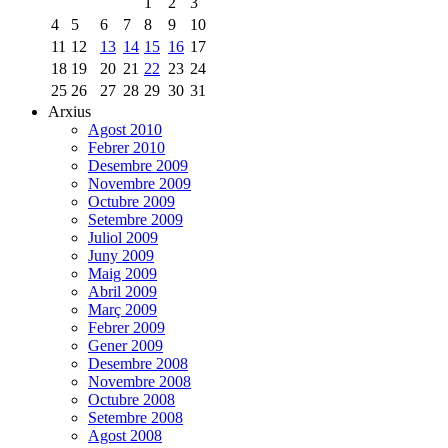
1
2
3
4
5
6
7
8
9
10
11
12
13
14
15
16
17
18
19
20
21
22
23
24
25
26
27
28
29
30
31
Arxius
Agost 2010
Febrer 2010
Desembre 2009
Novembre 2009
Octubre 2009
Setembre 2009
Juliol 2009
Juny 2009
Maig 2009
Abril 2009
Març 2009
Febrer 2009
Gener 2009
Desembre 2008
Novembre 2008
Octubre 2008
Setembre 2008
Agost 2008