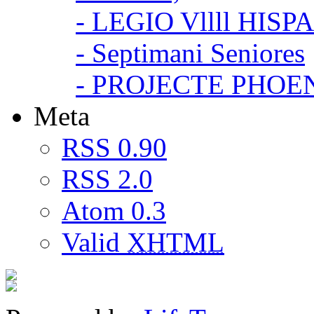
- LEGIO Vllll HISP
- Septimani Seniores
- PROJECTE PHOE
Meta
RSS 0.90
RSS 2.0
Atom 0.3
Valid
XHTML