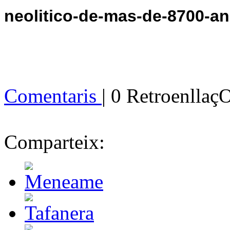
neolitico-de-mas-de-8700-an
Comentaris
| 0 Retroenllaç
Comparteix: