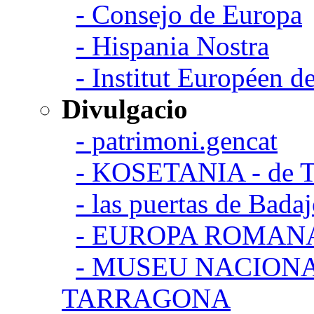
- Consejo de Europa
- Hispania Nostra
- Institut Européen de
Divulgacio
- patrimoni.gencat
- KOSETANIA - de Ta
- las puertas de Bada
- EUROPA ROMAN
- MUSEU NACION
TARRAGONA