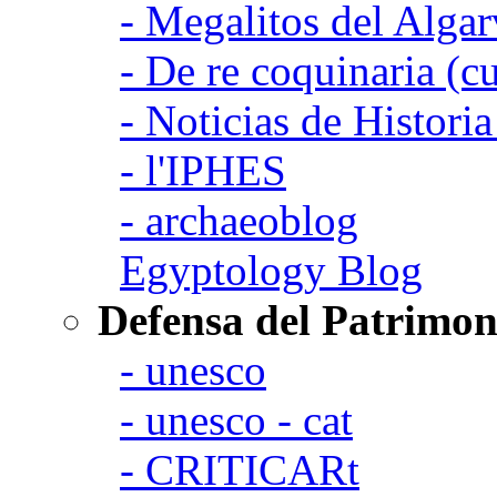
- Megalitos del Algar
- De re coquinaria (c
- Noticias de Histori
- l'IPHES
- archaeoblog
Egyptology Blog
Defensa del Patrimon
- unesco
- unesco - cat
- CRITICARt