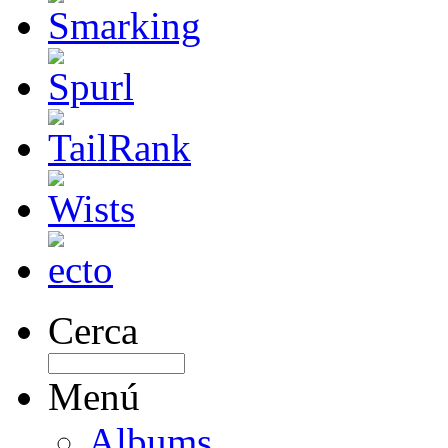
Cerca
Menú
Albums