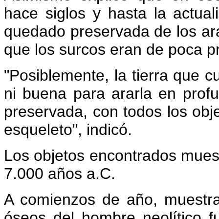
hace siglos y hasta la actuali
quedado preservada de los ara
que los surcos eran de poca pr
"Posiblemente, la tierra que c
ni buena para ararla en prof
preservada, con todos los obj
esqueleto", indicó.
Los objetos encontrados muest
7.000 años a.C.
A comienzos de año, muestr
óseos del hombre neolítico f