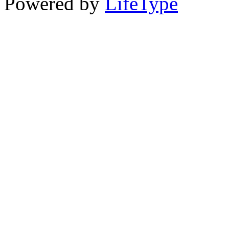
Powered by
LifeType