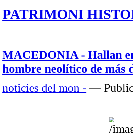
PATRIMONI HISTOR
MACEDONIA - Hallan en 
hombre neolítico de más 
noticies del mon -
— Public