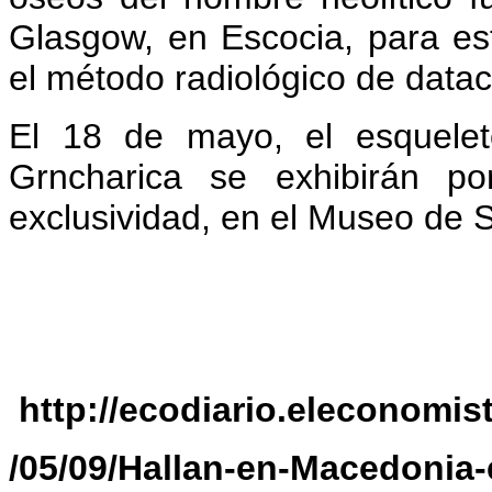
Glasgow, en Escocia, para es
el método radiológico de data
El 18 de mayo, el esquelet
Grncharica se exhibirán p
exclusividad, en el Museo de S
http://ecodiario.eleconomist
/05/09/Hallan-en-Macedonia