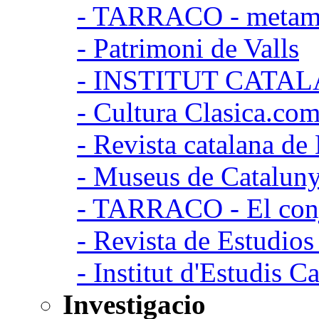
- TARRACO - metamor
- Patrimoni de Valls
- INSTITUT CATA
- Cultura Clasica.co
- Revista catalana d
- Museus de Catalun
- TARRACO - El conj
- Revista de Estudio
- Institut d'Estudis C
Investigacio