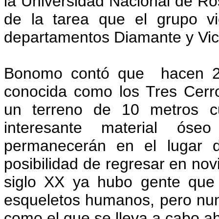
la Universidad Nacional de Ro
de la tarea que el grupo vi
departamentos Diamante y Vict
Bonomo contó que hacen 20
conocida como los Tres Cerr
un terreno de 10 metros c
interesante material ós
permanecerán en el lugar d
posibilidad de regresar en no
siglo XX ya hubo gente que
esqueletos humanos, pero nunc
como el que se lleva a cabo ah