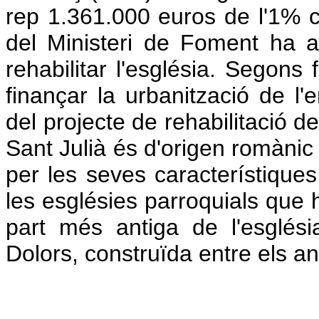
rep 1.361.000 euros de l'1% cu
del Ministeri de Foment ha a
rehabilitar l'església. Segons 
finançar la urbanització de l'e
del projecte de rehabilitació d
Sant Julià és d'origen romànic
per les seves característique
les esglésies parroquials que 
part més antiga de l'esglési
Dolors, construïda entre els a