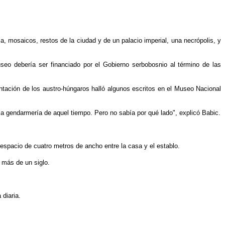
, mosaicos, restos de la ciudad y de un palacio imperial, una necrópolis, y
useo debería ser financiado por el Gobierno serbobosnio al término de las
tación de los austro-húngaros halló algunos escritos en el Museo Nacional
la gendarmería de aquel tiempo. Pero no sabía por qué lado", explicó Babic.
espacio de cuatro metros de ancho entre la casa y el establo.
e más de un siglo.
 diaria.