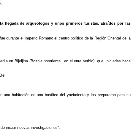
ic
 llegada de arqueólogos y unos primeros turistas, atraídos por las
ue durante el Imperio Romano el centro político de la Región Oriental de la
a en Bijeljina (Bosnia nororiental, en el ente serbio), que, iniciadas hace
Efe.
n una habitación de una basílica del yacimiento y los prepararon para su
o iniciar nuevas investigaciones".