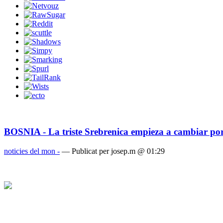
BOSNIA - La triste Srebrenica empieza a cambiar po
noticies del mon -
— Publicat per josep.m @ 01:29