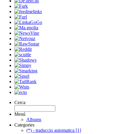
Cerca
Menú
Albums
Categories
(*) - traduccio automatica [1]