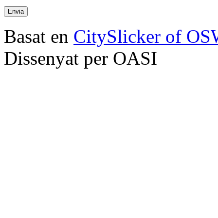
Basat en
CitySlicker of O
Dissenyat per OASI