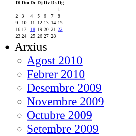
Dl
Dm
Dc
Dj
Dv
Ds
Dg
1
2
3
4
5
6
7
8
9
10
11
12
13
14
15
16
17
18
19
20
21
22
23
24
25
26
27
28
Arxius
Agost 2010
Febrer 2010
Desembre 2009
Novembre 2009
Octubre 2009
Setembre 2009