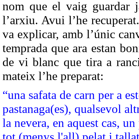
nom que el vaig guardar j
l’arxiu. Avui l’he recuperat
va explicar, amb l’únic can
temprada que ara estan boní
de vi blanc que tira a ranc
mateix l’he preparat:
“una safata de carn per a esto
pastanaga(es), qualsevol alt
la nevera, en aquest cas, un
tot (menys l'all) pelat i tal