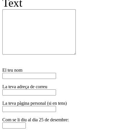
Text
El teu nom
La teva adreça de correu
La teva pàgina personal (si en tens)
Com se li diu al dia 25 de desembre: