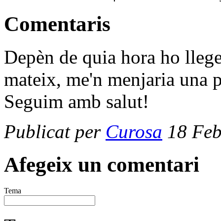
Comentaris
Depèn de quia hora ho llegei
mateix, me'n menjaria una 
Seguim amb salut!
Publicat per
Curosa
18 Feb
Afegeix un comentari
Tema