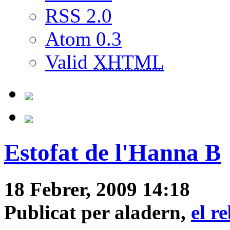
RSS 2.0
Atom 0.3
Valid
XHTML
Estofat de l'Hanna B
18 Febrer, 2009 14:18
Publicat per aladern,
el r