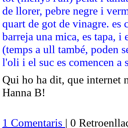
de llorer, pebre negre i verm
quart de got de vinagre. es c
barreja una mica, es tapa, i
(temps a ull també, poden se
l'oli i el suc es comencen a 
Qui ho ha dit, que internet 
Hanna B!
1 Comentaris
| 0 Retroenll