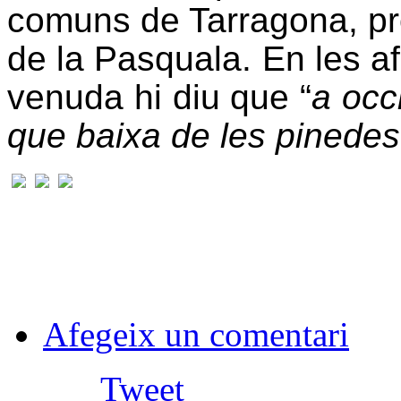
comuns de Tarragona, pro
de la Pasquala. En les af
venuda hi diu que “
a occ
que baixa de les pinedes
Afegeix un comentari
Tweet