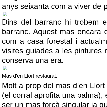
anys seixanta com a viver de pl
Dins del barranc hi trobem 
barranc. Aquest mas encara es
com a casa forestal i actualm
visites guiades a les pintures
conserva una era.
Mas d'en Llort restaurat.
Molt a prop del mas d’en Llort 
(el corral aprofita una balma),
ser un mas forcà singular ja qu