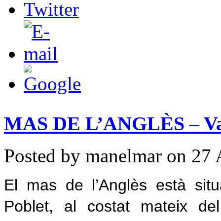
MAS DE L’ANGLÈS – Val
Posted by manelmar on 27 
El mas de l’Anglès està sit
Poblet, al costat mateix d