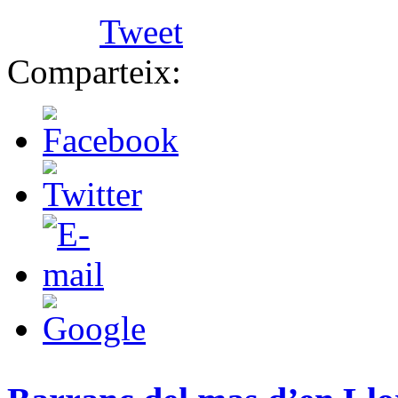
Tweet
Comparteix: