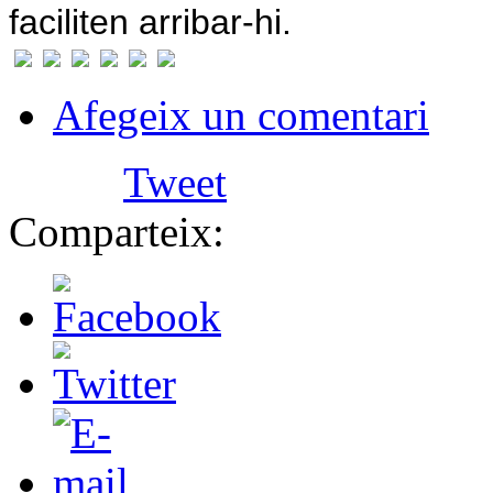
faciliten arribar-hi.
Afegeix un comentari
Tweet
Comparteix: