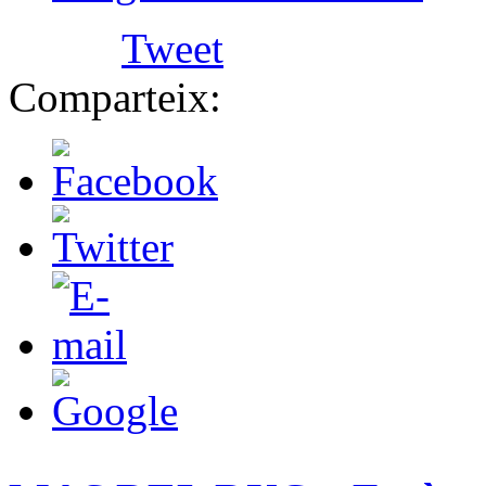
Tweet
Comparteix: