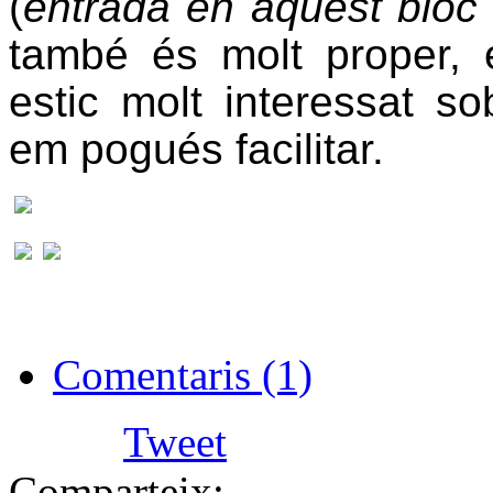
(
entrada en aquest bloc
també és molt proper, 
estic molt interessat s
em pogués facilitar.
Comentaris (1)
Tweet
Comparteix: