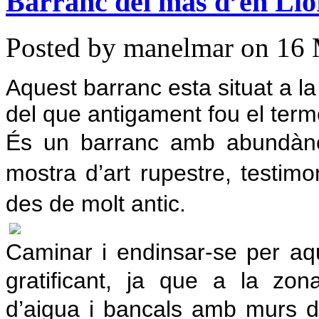
Barranc del mas d’en Llo
Posted by manelmar on 16 
Aquest barranc esta situat a la
del que antigament fou el term
És un barranc amb abundànc
mostra d’art rupestre, testim
des de molt antic.
Caminar i endinsar-se per aque
gratificant, ja que a la zon
d’aigua i bancals amb murs de