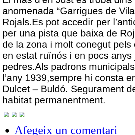
anomenada “Garrigues de Vilave
Rojals.
Es pot accedir per l’ant
per una pista que baixa de Roj
de la zona i molt conegut pels
en estat ruïnós i en pocs any
pedres.
Als padrons municipals 
l’any 1939,sempre hi consta e
Dulcet – Buldó. Segurament de
habitat permanentment.
Afegeix un comentari