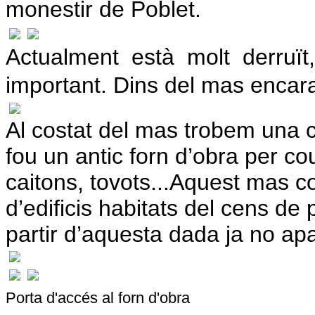
monestir de Poblet.
Actualment està molt derruï
important. Dins del mas encara
Al costat del mas trobem una 
fou un antic forn d’obra per co
caitons, tovots
...
Aquest mas con
d’edificis habitats del cens de 
partir d’aquesta dada ja no ap
Porta d'accés al forn d'obra