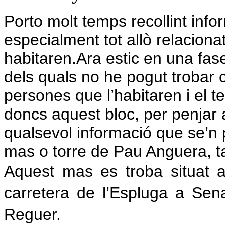
Porto molt temps recollint inf
especialment tot allò relaciona
habitaren.
Ara estic en una fa
dels quals no he pogut trobar
persones que l’habitaren i el t
doncs aquest bloc, per penjar a
qualsevol informació que se’n p
mas o torre de Pau Anguera,
Aquest mas es troba situat al
carretera de l’Espluga a Sena
Reguer.