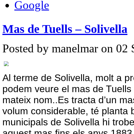
Mas de Tuells – Solivella
Posted by manelmar on 02 
Al terme de Solivella, molt a pr
podem veure el mas de Tuells a
mateix nom..
Es tracta d’un m
volum considerable, té planta 
municipals de Solivella hi tr
aquest mas fins els anys 1883 