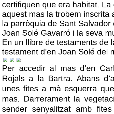
certifiquen que era habitat. L
aquest mas la trobem inscrita 
la parròquia de Sant Salvador 
Joan Solé Gavarró i la seva mu
En un llibre de testaments de 
testament d’en Joan Solé del m
Per accedir al mas d’en Car
Rojals a
la Bartra. Abans
d’a
unes fites a mà esquerra que
mas. Darrerament la vegetaci
sender senyalitzat amb fite