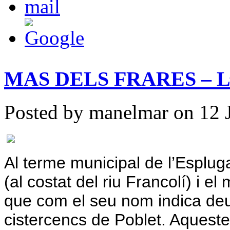
MAS DELS FRARES – L’E
Posted by manelmar on 12 J
Al terme municipal de l’Esplug
(al costat del riu Francolí) i e
que com el seu nom indica deu
cistercencs de Poblet. Aquest