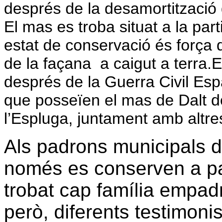
després de la desamortització 
El mas es troba situat a la parti
estat de conservació és força d
de la façana
a caigut a terra.
E
després de
la Guerra
Civil
Espa
que posseïen el mas de Dalt d
l’Espluga, juntament amb altres
Als padrons municipals d
només es conserven a par
trobat cap família empa
però, diferents testimon