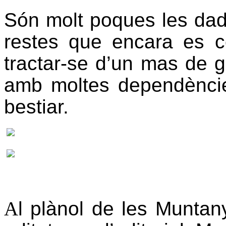
Són molt poques les dad
restes que encara es 
tractar-se d’un mas de 
amb moltes dependèncie
bestiar.
A
l plànol de les Muntan