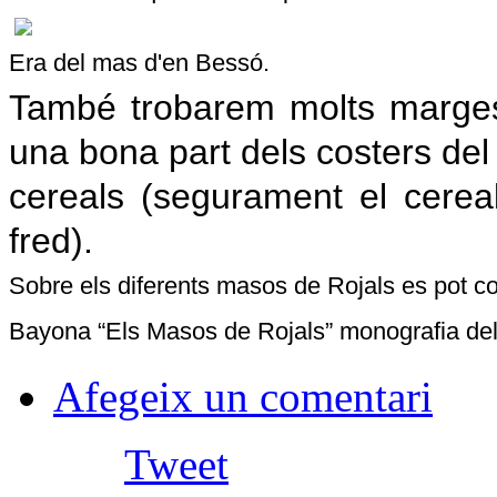
Era del mas d'en Bessó.
També trobarem molts marge
una bona part dels costers del 
cereals (segurament el cereal
fred).
Sobre els diferents masos de Rojals es pot con
Bayona “Els Masos de Rojals” monografia del
Afegeix un comentari
Tweet