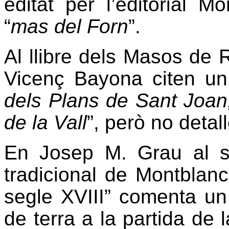
editat per l’editorial M
“
mas del Forn
”.
Al llibre dels Masos de 
Vicenç Bayona citen un
dels Plans de Sant Joan,
de la Vall
”, però no detal
En Josep M. Grau al se
tradicional de Montblan
segle XVIII” comenta un
de terra a la partida de 