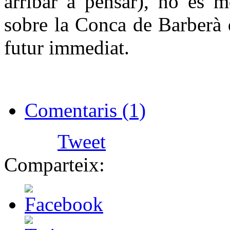
arribar a pensar), no és m
sobre la Conca de Barberà 
futur immediat.
Comentaris (1)
Tweet
Comparteix: