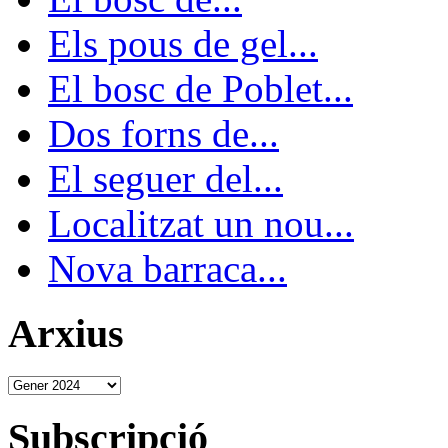
Els pous de gel...
El bosc de Poblet...
Dos forns de...
El seguer del...
Localitzat un nou...
Nova barraca...
Arxius
Subscripció