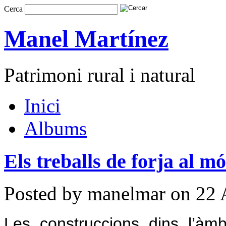
Cerca
Manel Martínez
Patrimoni rural i natural
Inici
Albums
Els treballs de forja al m
Posted by manelmar on 22 
Les construccions dins l’àmb