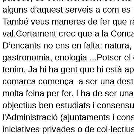
alguns d’aquest serveis a com es 
També veus maneres de fer que ràp
val.
Certament crec que a
la Conc
D’encants no ens en falta: natura, 
gastronomia, enologia ...
Potser el
tenim. Ja hi ha gent que hi està ap
comarca comença
a ser una dest
molta feina per fer. I ha de ser un
objectius ben estudiats i consensua
l’Administració (ajuntaments i cons
iniciatives privades o de col·lectiu