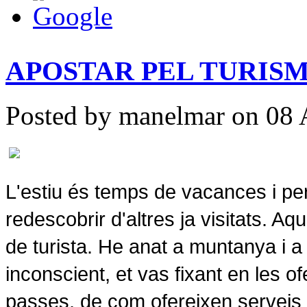
APOSTAR PEL TURIS
Posted by manelmar on 08 
L'estiu és temps de vacances i per 
redescobrir d'altres ja visitats. Aq
de turista. He anat a muntanya i a 
inconscient, et vas fixant en les of
passes, de com ofereixen serveis i