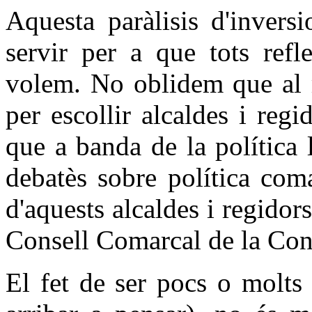
Aquesta paràlisis d'invers
servir per a que tots ref
volem. No oblidem que al 
per escollir alcaldes i reg
que a banda de la política 
debatès sobre política coma
d'aquests alcaldes i regidor
Consell Comarcal de la Con
El fet de ser pocs o molts