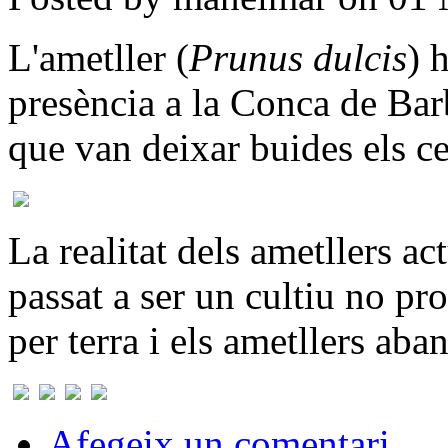
L'ametller (
Prunus dulcis
) 
presència a la Conca de Bar
que van deixar buides els cep
La realitat dels ametllers ac
passat a ser un cultiu no pro
per terra i els ametllers aba
Afegeix un comentari