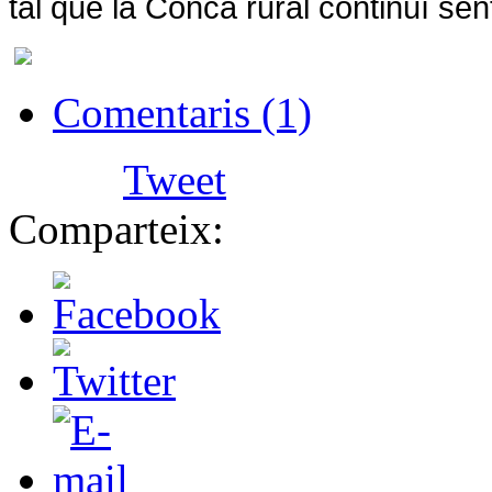
tal que
la Conca
rural continuï sen
Comentaris (1)
Tweet
Comparteix: