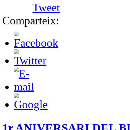
Tweet
Comparteix:
1r ANIVERSARI DEL 