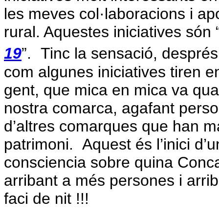
les meves col·laboracions i ap
rural.
Aquestes iniciatives són 
19
”
.
Tinc la sensació, després 
com algunes iniciatives tiren 
gent, que mica en mica va qual
nostra comarca, agafant persona
d’altres comarques que han ma
patrimoni.
Aquest és l’inici d’
consciencia sobre quina Conc
arribant a més persones i arr
faci de nit !!!