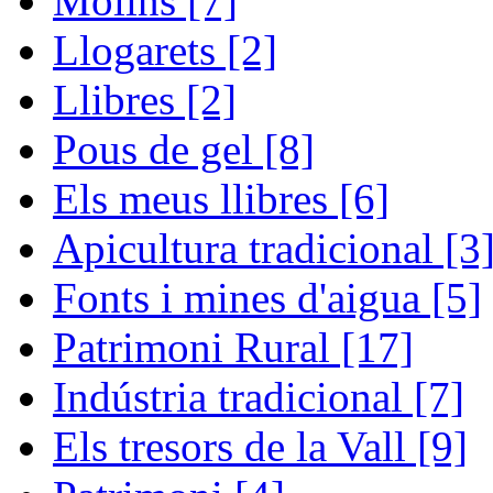
Molins [7]
Llogarets [2]
Llibres [2]
Pous de gel [8]
Els meus llibres [6]
Apicultura tradicional [3
Fonts i mines d'aigua [5]
Patrimoni Rural [17]
Indústria tradicional [7]
Els tresors de la Vall [9]