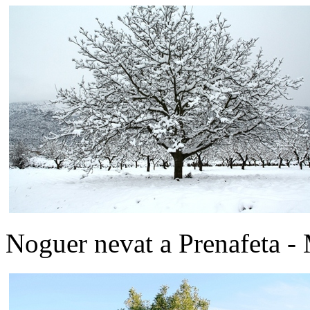
Noguer nevat a Prenafeta -