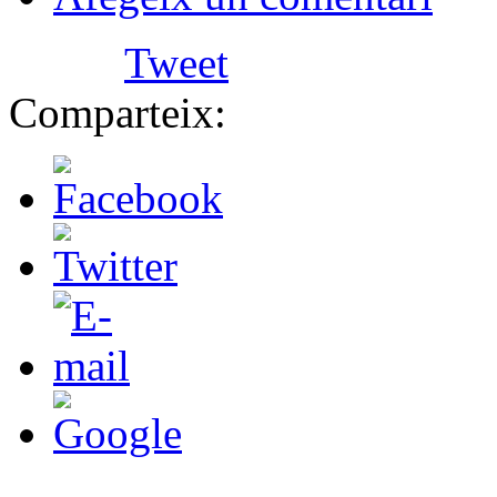
Tweet
Comparteix: