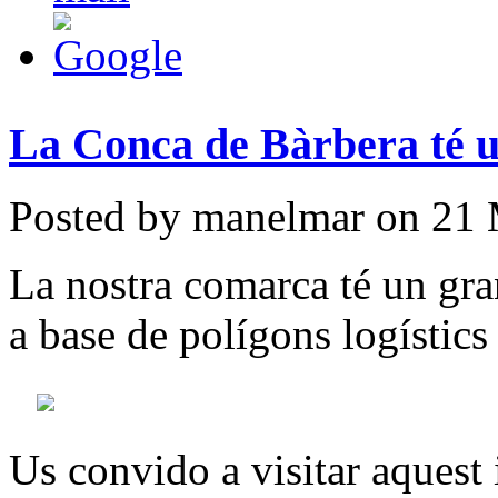
La Conca de Bàrbera té un 
Posted by manelmar on 21 
La nostra comarca té un gra
a base de polígons logístics
Us convido a visitar aquest 