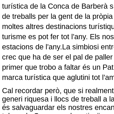
turística de
la Conca
de Barberà si
de treballs per la gent de la pròpi
moltes altres destinacions turísti
turisme es pot fer tot l’any. Els n
estacions de l’any.
La simbiosi entr
crec que ha de ser el pal de paller
primer que trobo a faltar és un P
marca turística que aglutini tot l’a
Cal recordar però, que si realmen
generi riquesa i llocs de treball a
és salvaguardar els nostres encant