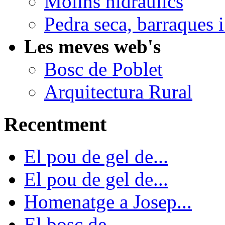
Molins hidràulics
Pedra seca, barraques i
Les meves web's
Bosc de Poblet
Arquitectura Rural
Recentment
El pou de gel de...
El pou de gel de...
Homenatge a Josep...
El bosc de...