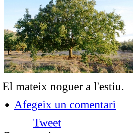
El mateix noguer a l'estiu.
Afegeix un comentari
Tweet