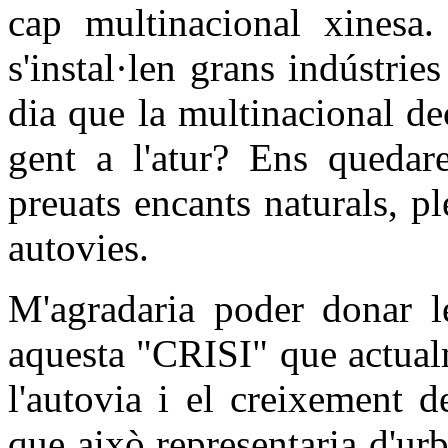
cap multinacional xinesa
s'instal·len grans indústrie
dia que la multinacional d
gent a l'atur? Ens quedar
preuats encants naturals, p
autovies.
M'agradaria poder donar le
aquesta "CRISI" que actualm
l'autovia i el creixement 
que això representaria d'ur