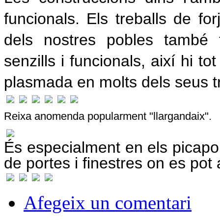
funcionals. Els treballs de for
dels nostres pobles també t
senzills i funcionals, així hi t
plasmada en molts dels seus tr
Reixa anomenda popularment "llargandaix".
És especialment en els picapor
de portes i finestres on es pot 
Afegeix un comentari