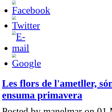
Les flors de l'ametller, só
ensuma primavera
Posted by manelmar on 01 