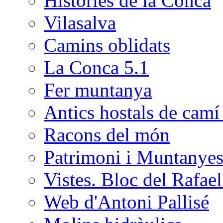
Històries de la Conca
Vilasalva
Camins oblidats
La Conca 5.1
Fer muntanya
Antics hostals de camí 
Racons del món
Patrimoni i Muntanye
Vistes. Bloc del Rafa
Web d'Antoni Pallisé