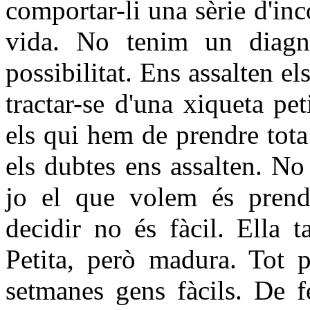
comportar-li una sèrie d'inc
vida. No tenim un diagnò
possibilitat. Ens assalten e
tractar-se d'una xiqueta pet
els qui hem de prendre tota 
els dubtes ens assalten. No
jo el que volem és prendr
decidir no és fàcil. Ella 
Petita, però madura. Tot 
setmanes gens fàcils. De f