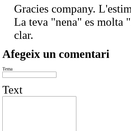
Gracies company. L'estima
La teva "nena" es molta 
clar.
Afegeix un comentari
Tema
Text