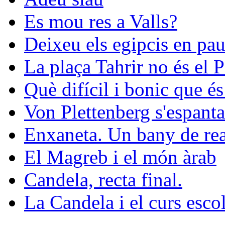
Es mou res a Valls?
Deixeu els egipcis en pau
La plaça Tahrir no és el 
Què difícil i bonic que és
Von Plettenberg s'espanta
Enxaneta. Un bany de rea
El Magreb i el món àrab
Candela, recta final.
La Candela i el curs esco