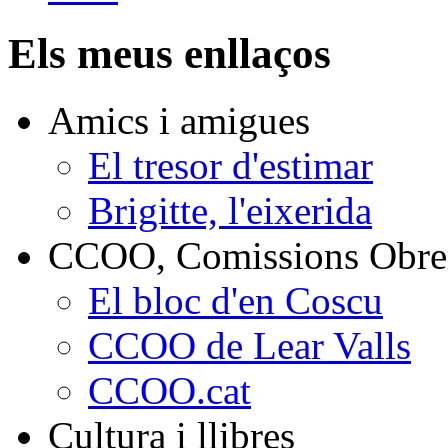
Els meus enllaços
Amics i amigues
El tresor d'estimar
Brigitte, l'eixerida
CCOO, Comissions Obrer
El bloc d'en Coscu
CCOO de Lear Valls
CCOO.cat
Cultura i llibres