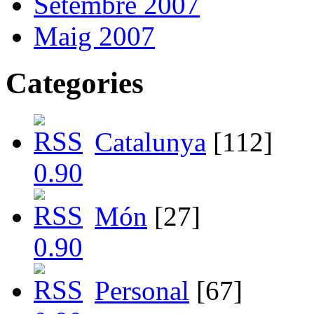
Setembre 2007
Maig 2007
Categories
Catalunya
[112]
Món
[27]
Personal
[67]