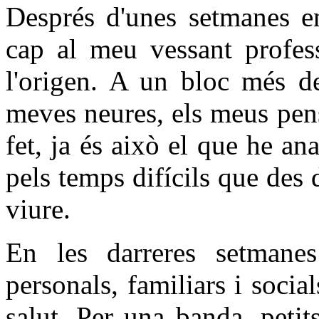
Després d'unes setmanes en
cap al meu vessant profess
l'origen. A un bloc més de
meves neures, els meus pen
fet, ja és això el que he a
pels temps difícils que des
viure.
En les darreres setmanes
personals, familiars i soci
salut. Per una banda, peti