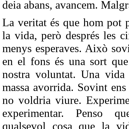
deia abans, avancem. Malgra
La veritat és que hom pot p
la vida, però després les c
menys esperaves. Això sovi
en el fons és una sort que
nostra voluntat. Una vida 
massa avorrida. Sovint ens
no voldria viure. Experim
experimentar. Penso qu
qualsevol cosa que la vi