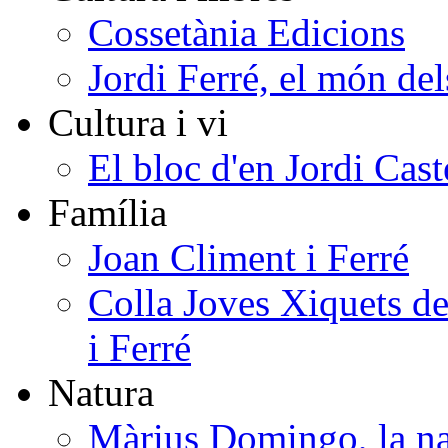
Cossetània Edicions
Jordi Ferré, el món del
Cultura i vi
El bloc d'en Jordi Cast
Família
Joan Climent i Ferré
Colla Joves Xiquets de
i Ferré
Natura
Màrius Domingo, la na