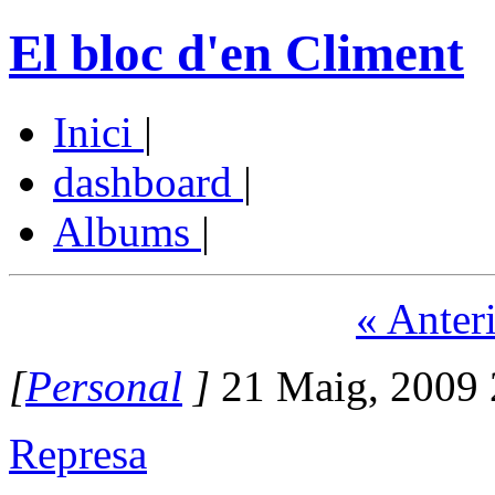
El bloc d'en Climent
Inici
|
dashboard
|
Albums
|
« Anter
[
Personal
]
21 Maig, 2009 
Represa