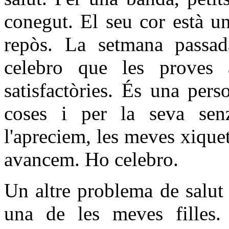
conegut. El seu cor està un
repòs. La setmana passad
celebro que les proves 
satisfactòries. És una per
coses i per la seva senz
l'apreciem, les meves xique
avancem. Ho celebro.
Un altre problema de salut
una de les meves filles