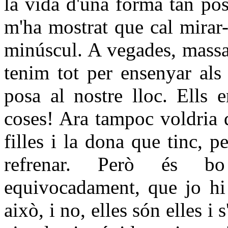
la vida d'una forma tan po
m'ha mostrat que cal mirar-l
minúscul. A vegades, massa
tenim tot per ensenyar als n
posa al nostre lloc. Ells 
coses! Ara tampoc voldria q
filles i la dona que tinc, 
refrenar. Però és bo 
equivocadament, que jo hi 
això, i no, elles són elles i