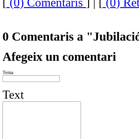
[
(0) Comentaris
]
| [
(0) Re
0 Comentaris a "Jubilaci
Afegeix un comentari
Tema
Text