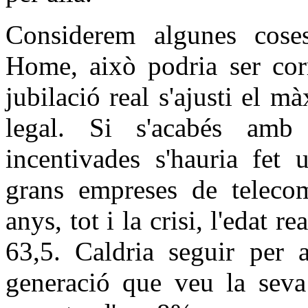
Considerem algunes coses.
Home, això podria ser corr
jubilació real s'ajusti el m
legal. Si s'acabés amb 
incentivades s'hauria fet 
grans empreses de telecom
anys, tot i la crisi, l'edat r
63,5. Caldria seguir per 
generació que veu la sev