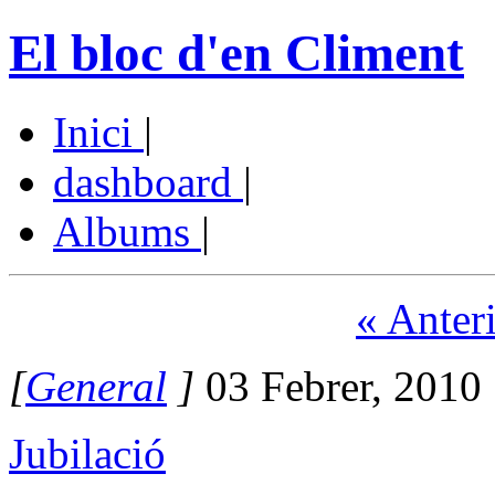
El bloc d'en Climent
Inici
|
dashboard
|
Albums
|
« Anter
[
General
]
03 Febrer, 2010
Jubilació