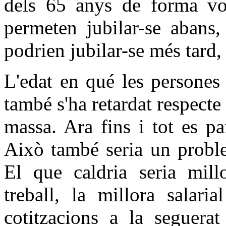
dels 65 anys de forma vol
permeten jubilar-se abans,
podrien jubilar-se més tard,
L'edat en qué les persones 
també s'ha retardat respect
massa. Ara fins i tot es par
Això també seria un proble
El que caldria seria mill
treball, la millora salari
cotitzacions a la seguerat