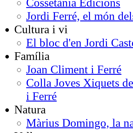
Cossetània Edicions
Jordi Ferré, el món del
Cultura i vi
El bloc d'en Jordi Cast
Família
Joan Climent i Ferré
Colla Joves Xiquets de
i Ferré
Natura
Màrius Domingo, la na