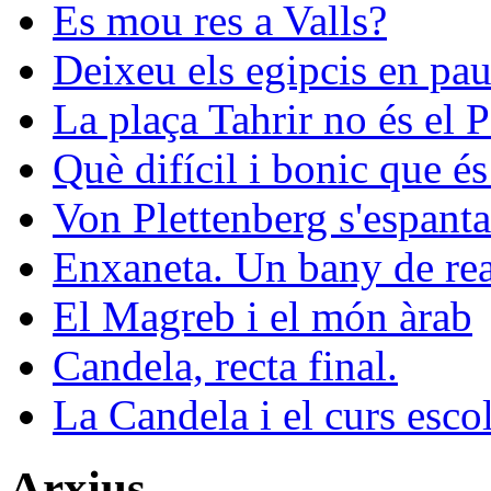
Es mou res a Valls?
Deixeu els egipcis en pau
La plaça Tahrir no és el 
Què difícil i bonic que és
Von Plettenberg s'espanta
Enxaneta. Un bany de rea
El Magreb i el món àrab
Candela, recta final.
La Candela i el curs esco
Arxius