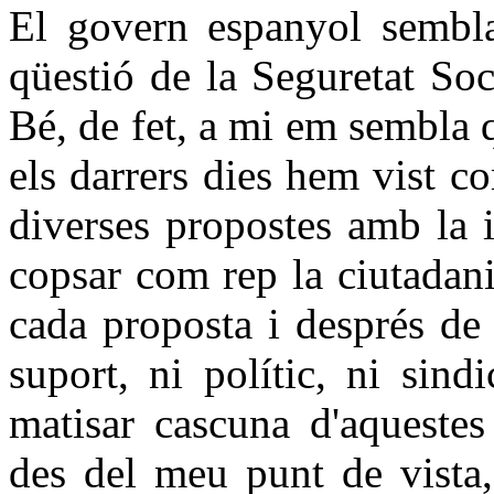
El govern espanyol sembl
qüestió de la Seguretat Soci
Bé, de fet, a mi em sembla 
els darrers dies hem vist co
diverses propostes amb la 
copsar com rep la ciutadan
cada proposta i després de
suport, ni polític, ni sind
matisar cascuna d'aquestes
des del meu punt de vista,