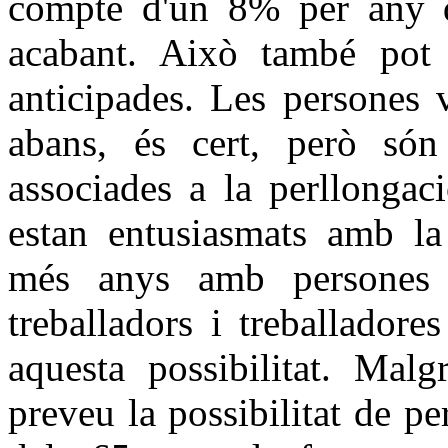
compte d'un 8% per any d'a
acabant. Això també pot a
anticipades. Les persones 
abans, és cert, però són
associades a la perllongac
estan entusiasmats amb la 
més anys amb persones 
treballadors i treballador
aquesta possibilitat. Malg
preveu la possibilitat de pe