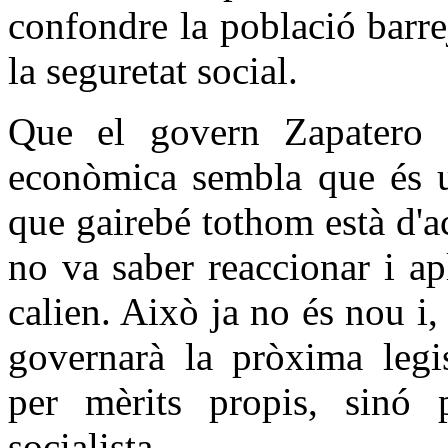
confondre la població barre
la seguretat social.
Que el govern Zapatero h
econòmica sembla que és u
que gairebé tothom està d'a
no va saber reaccionar i a
calien. Això ja no és nou i,
governarà la pròxima legis
per mèrits propis, sinó 
socialista.