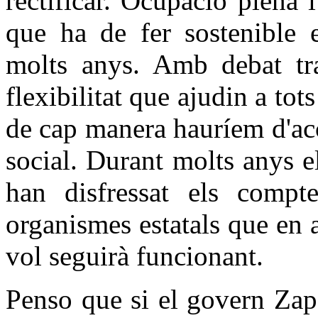
rectificar. Ocupació plena 
que ha de fer sostenible e
molts anys. Amb debat tra
flexibilitat que ajudin a tots
de cap manera hauríem d'acce
social. Durant molts anys e
han disfressat els compt
organismes estatals que en a
vol seguirà funcionant.
Penso que si el govern Zap