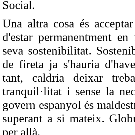
Social.
Una altra cosa és acceptar
d'estar permanentment en r
seva sostenibilitat. Sosten
de fireta ja s'hauria d'hav
tant, caldria deixar tre
tranquil·litat i sense la ne
govern espanyol és maldest
superant a si mateix. Glob
per allà.