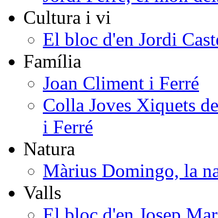
Cultura i vi
El bloc d'en Jordi Cast
Família
Joan Climent i Ferré
Colla Joves Xiquets de
i Ferré
Natura
Màrius Domingo, la na
Valls
El bloc d'en Josep Mar