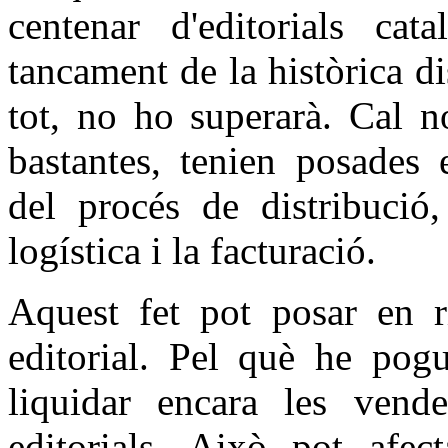
centenar d'editorials cat
tancament de la històrica di
tot, no ho superarà. Cal n
bastantes, tenien posades 
del procés de distribució,
logística i la facturació.
Aquest fet pot posar en r
editorial. Pel què he pogu
liquidar encara les vend
editorials. Això pot afect