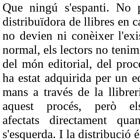
Que ningú s'espanti. No p
distribuïdora de llibres en c
no devien ni conèixer l'exi
normal, els lectors no teni
del món editorial, del pro
ha estat adquirida per un ed
mans a través de la llibre
aquest procés, però e
afectats directament qu
s'esquerda. I la distribució