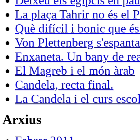
Deixeu els egipcis en pau
La plaça Tahrir no és el 
Què difícil i bonic que és
Von Plettenberg s'espanta
Enxaneta. Un bany de rea
El Magreb i el món àrab
Candela, recta final.
La Candela i el curs esco
Arxius