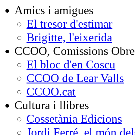
Amics i amigues
El tresor d'estimar
Brigitte, l'eixerida
CCOO, Comissions Obrer
El bloc d'en Coscu
CCOO de Lear Valls
CCOO.cat
Cultura i llibres
Cossetània Edicions
Jordi Ferré, el món del