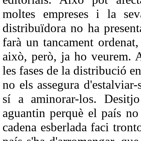
moltes empreses i la sev
distribuïdora no ha present
farà un tancament ordenat,
això, però, ja ho veurem. A
les fases de la distribució 
no els assegura d'estalviar-
sí a aminorar-los. Desitjo
aguantin perquè el país no
cadena esberlada faci tronto