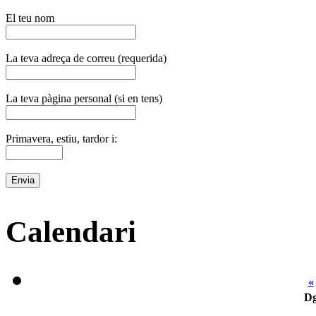
El teu nom
La teva adreça de correu (requerida)
La teva pàgina personal (si en tens)
Primavera, estiu, tardor i:
Calendari
«
D