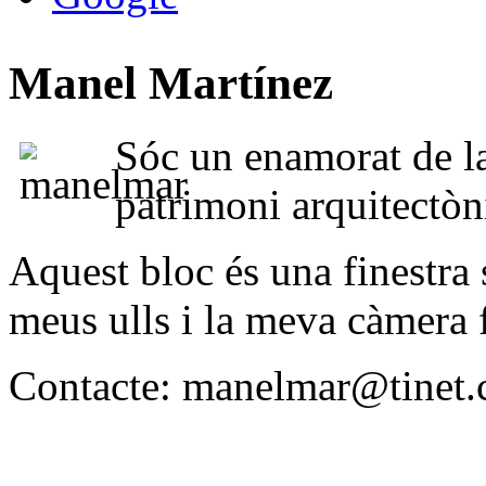
Manel Martínez
Sóc un enamorat de l
patrimoni arquitectònic
Aquest bloc és una finestra 
meus ulls i la meva càmera 
Contacte: manelmar@tinet.