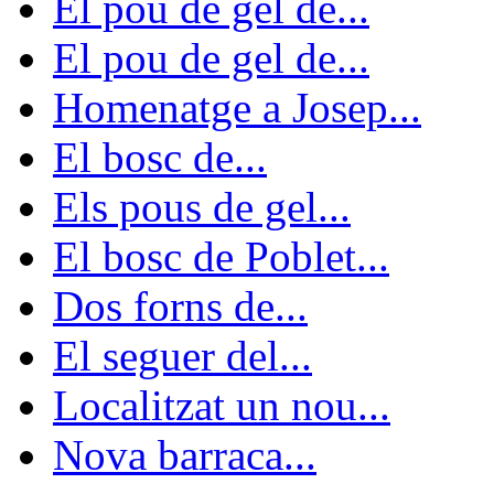
El pou de gel de...
El pou de gel de...
Homenatge a Josep...
El bosc de...
Els pous de gel...
El bosc de Poblet...
Dos forns de...
El seguer del...
Localitzat un nou...
Nova barraca...