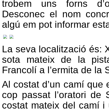
trobem uns forns d’o
Desconec el nom concret
algú em pot informar esta
La seva localització és:
sota mateix de la pist
Francolí a l’ermita de la 
Al costat d’un camí que 
cop passat l’oratori de 
costat mateix del camí i