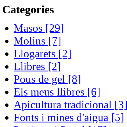
Categories
Masos [29]
Molins [7]
Llogarets [2]
Llibres [2]
Pous de gel [8]
Els meus llibres [6]
Apicultura tradicional [3
Fonts i mines d'aigua [5]