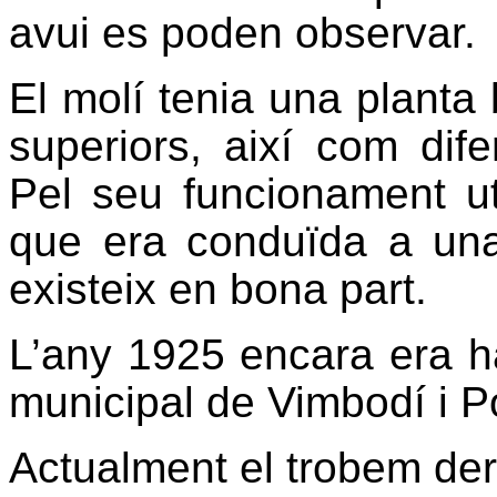
avui es poden observar.
El molí tenia una planta
superiors, així com dife
Pel seu funcionament uti
que era conduïda a una
existeix en bona part.
L’any 1925 encara era h
municipal de Vimbodí i P
Actualment el trobem derr