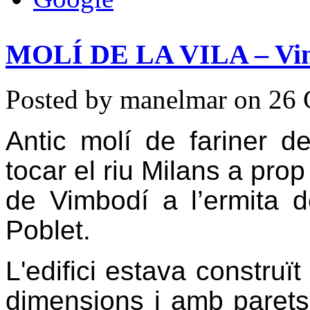
MOLÍ DE LA VILA – Vimb
Posted by manelmar on 26 
Antic molí de fariner d
tocar el riu Milans a prop
de Vimbodí a l’ermita d
Poblet.
L'edifici estava constru
dimensions i amb paret