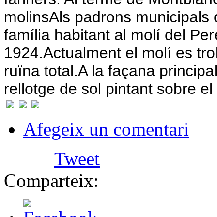
molins
Als padrons municipals
família habitant al molí del Per
1924.
Actualment el molí es tr
ruïna total.
A la façana principa
rellotge de sol pintant sobre el
Afegeix un comentari
Tweet
Comparteix: