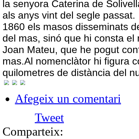
la senyora Caterina de Solivel
als anys vint del segle passat.
1860 els masos disseminats d
del mas, sinó que hi consta el 
Joan Mateu, que he pogut conf
mas.
Al nomenclàtor hi figura 
quilometres de distància del nu
Afegeix un comentari
Tweet
Comparteix: