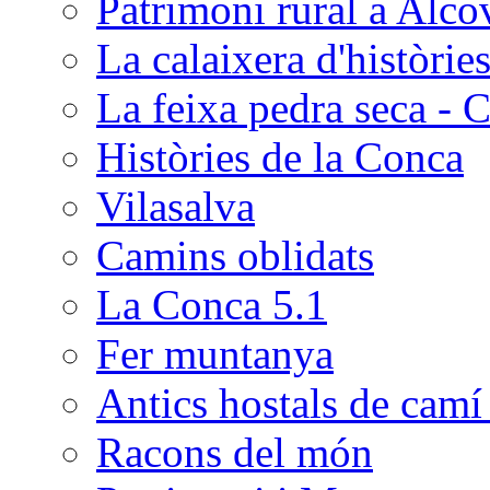
Patrimoni rural a Alco
La calaixera d'històrie
La feixa pedra seca - 
Històries de la Conca
Vilasalva
Camins oblidats
La Conca 5.1
Fer muntanya
Antics hostals de camí 
Racons del món