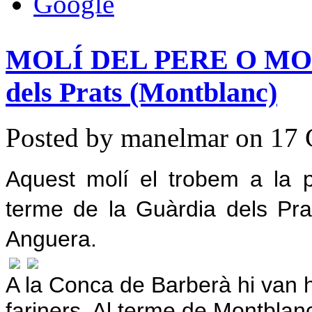
MOLÍ DEL PERE O MOLÍ
dels Prats (Montblanc)
Posted by manelmar on 17 
Aquest molí el trobem a la pa
terme de
la Guàrdia
dels Prat
Anguera.
A
la Conca
de Barberà hi van h
fariners. Al terme de Montblanc