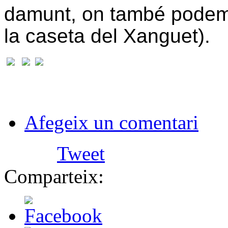
damunt, on també podem 
la caseta del Xanguet).
Afegeix un comentari
Tweet
Comparteix: