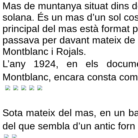
Mas de muntanya situat dins 
solana.
És un mas d’un sol co
principal del mas està format p
passava per davant mateix de l
Montblanc i Rojals.
L’any 1924, en els docume
Montblanc, encara consta com 
Sota mateix del mas, en un ba
del que sembla d’un antic forn 