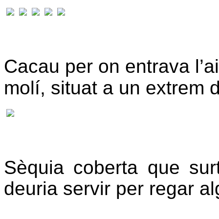
Cacau per on entrava l’ai
molí, situat a un extrem 
Sèquia coberta que sur
deuria servir per regar a