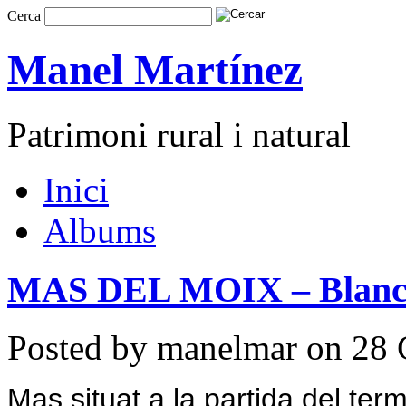
Cerca
Manel Martínez
Patrimoni rural i natural
Inici
Albums
MAS DEL MOIX – Blanc
Posted by manelmar on 28 
Mas situat a la partida del te