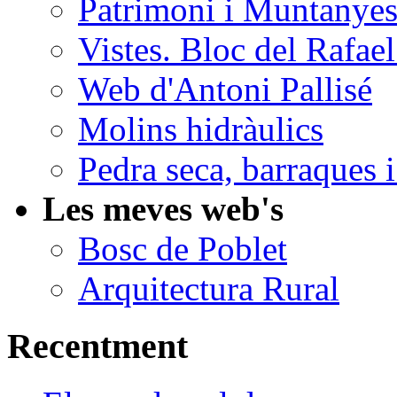
Patrimoni i Muntanye
Vistes. Bloc del Rafa
Web d'Antoni Pallisé
Molins hidràulics
Pedra seca, barraques i
Les meves web's
Bosc de Poblet
Arquitectura Rural
Recentment