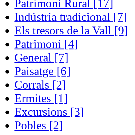
Patrimoni Rural [17]
Indústria tradicional [7]
Els tresors de la Vall [9]
Patrimoni [4]
General [7]
Paisatge [6]
Corrals [2]
Ermites [1]
Excursions [3]
Pobles [2]