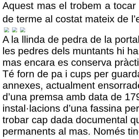
Aquest mas el trobem a tocar d
de terme al costat mateix de l’
A la llinda de pedra de la porta
les pedres dels muntants hi ha 
mas encara es conserva pràcti
Té forn de pa i cups per guarda
annexes, actualment ensorrades
d’una premsa amb data de 1790
instal·lacions d’una fassina pe
trobar cap dada documental que
permanents al mas. Només tinc