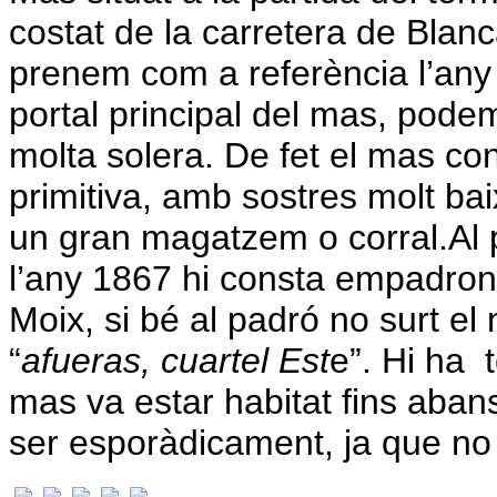
costat de la carretera de Blan
prenem com a referència l’any 1
portal principal del mas, pode
molta solera. De fet el mas co
primitiva, amb sostres molt bai
un gran magatzem o corral.
Al 
l’any 1867 hi consta empadro
Moix, si bé al padró no surt el
“
afueras, cuartel Est
e”.
Hi ha
mas va estar habitat fins aba
ser esporàdicament, ja que no 