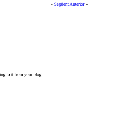
«
Següent
Anterior
»
ing to it from your blog.