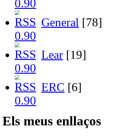
General
[78]
Lear
[19]
ERC
[6]
Els meus enllaços