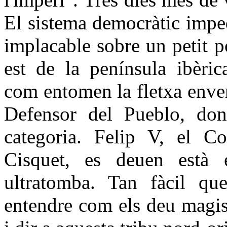
El sistema democràtic imped
implacable sobre un petit p
est de la península ibèric
com entomen la fletxa enver
Defensor del Pueblo, don
categoria. Felip V, el 
Cisquet, es deuen està e
ultratomba. Tan fàcil qu
entendre com els deu magist