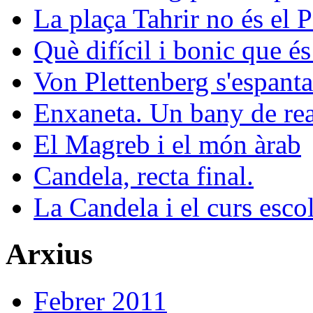
La plaça Tahrir no és el 
Què difícil i bonic que és
Von Plettenberg s'espanta
Enxaneta. Un bany de rea
El Magreb i el món àrab
Candela, recta final.
La Candela i el curs esco
Arxius
Febrer 2011