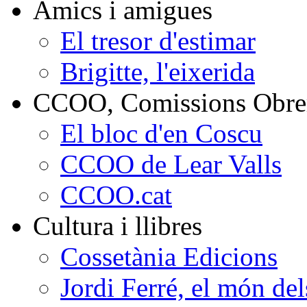
Amics i amigues
El tresor d'estimar
Brigitte, l'eixerida
CCOO, Comissions Obrer
El bloc d'en Coscu
CCOO de Lear Valls
CCOO.cat
Cultura i llibres
Cossetània Edicions
Jordi Ferré, el món del