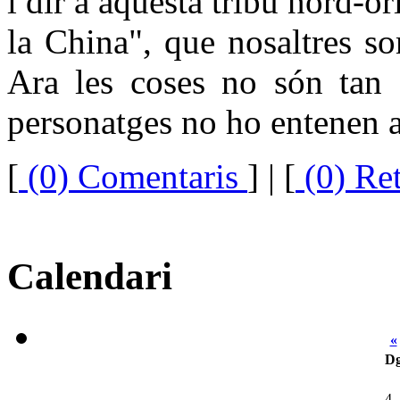
i dir a aquesta tribu nord-o
la China", que nosaltres so
Ara les coses no són tan f
personatges no ho entenen 
[
(0) Comentaris
]
| [
(0) Re
Calendari
«
D
4