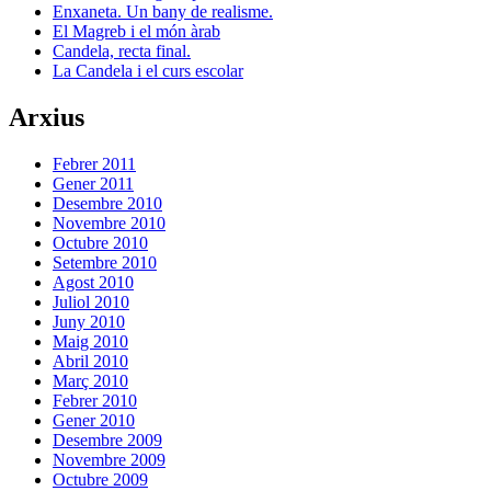
Enxaneta. Un bany de realisme.
El Magreb i el món àrab
Candela, recta final.
La Candela i el curs escolar
Arxius
Febrer 2011
Gener 2011
Desembre 2010
Novembre 2010
Octubre 2010
Setembre 2010
Agost 2010
Juliol 2010
Juny 2010
Maig 2010
Abril 2010
Març 2010
Febrer 2010
Gener 2010
Desembre 2009
Novembre 2009
Octubre 2009