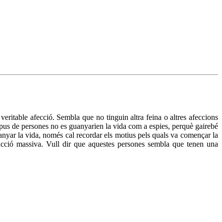
veritable afecció. Sembla que no tinguin altra feina o altres afeccions
tipus de persones no es guanyarien la vida com a espies, perquè gairebé
anyar la vida, només cal recordar els motius pels quals va començar la
rucció massiva. Vull dir que aquestes persones sembla que tenen una