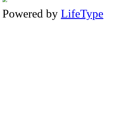
Powered by
LifeType