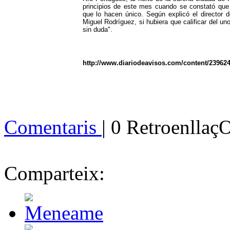
principios de este mes cuando se constató que e
que lo hacen único. Según explicó el director 
Miguel Rodríguez, si hubiera que calificar del uno
sin duda".
http://www.diariodeavisos.com/content/239624
Comentaris
| 0 Retroenllaç
Comparteix: