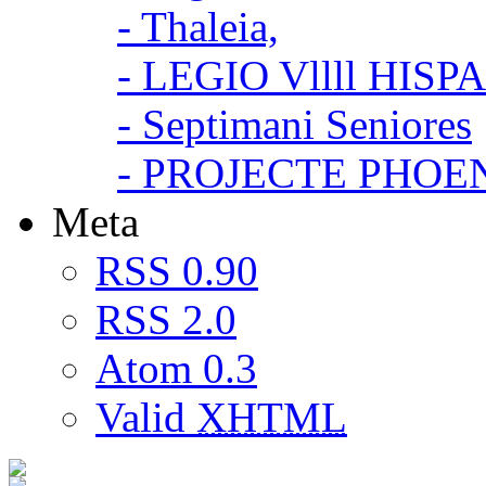
- Thaleia,
- LEGIO Vllll HISP
- Septimani Seniores
- PROJECTE PHOE
Meta
RSS 0.90
RSS 2.0
Atom 0.3
Valid
XHTML