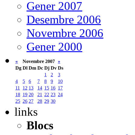
Gener 2007
Desembre 2006
Novembre 2006
Gener 2000
«
Novembre 2007
»
Dg
Dl
Dm
Dc
Dj
Dv
Ds
1
2
3
4
5
6
7
8
9
10
11
12
13
14
15
16
17
18
19
20
21
22
23
24
25
26
27
28
29
30
links
Blocs