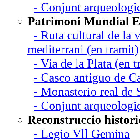
- Conjunt arqueolo
Patrimoni Mundial 
- Ruta cultural de la v
mediterrani (en tramit)
- Via de la Plata (en t
- Casco antiguo de C
- Monasterio real de
- Conjunt arqueologi
Reconstruccio histori
- Legio Vll Gemina