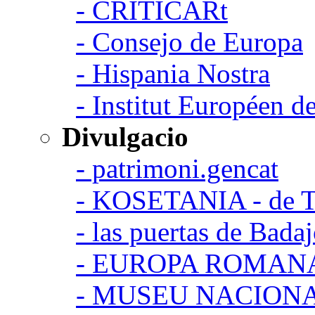
- CRITICARt
- Consejo de Europa
- Hispania Nostra
- Institut Européen de
Divulgacio
- patrimoni.gencat
- KOSETANIA - de Ta
- las puertas de Bada
- EUROPA ROMAN
- MUSEU NACION