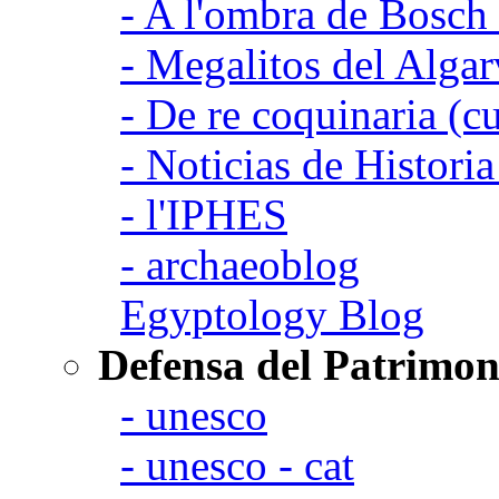
- A l'ombra de Bosch
- Megalitos del Algar
- De re coquinaria (c
- Noticias de Histori
- l'IPHES
- archaeoblog
Egyptology Blog
Defensa del Patrimon
- unesco
- unesco - cat