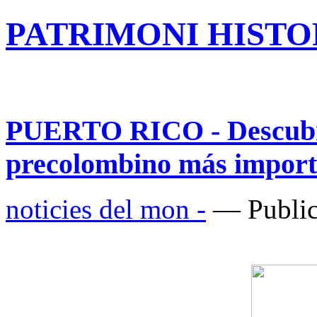
PATRIMONI HISTOR
PUERTO RICO - Descubre
precolombino más import
noticies del mon -
— Public