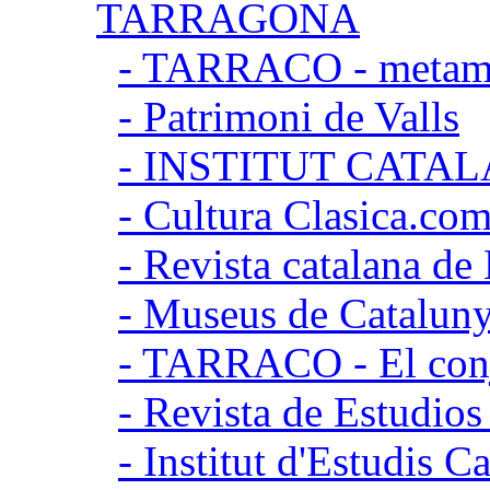
TARRAGONA
- TARRACO - metamor
- Patrimoni de Valls
- INSTITUT CATA
- Cultura Clasica.co
- Revista catalana d
- Museus de Catalun
- TARRACO - El conj
- Revista de Estudio
- Institut d'Estudis C