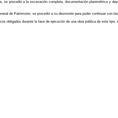
ra, se procedió a la excavación completa, documentación planimétrica y dep
General de Patrimonio, se procedió a su desmonte para poder continuar con la
gicos obligados durante la fase de ejecución de una obra pública de este tipo,