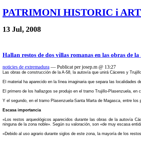
PATRIMONI HISTORIC i ART
13 Jul, 2008
Hallan restos de dos villas romanas en las obras de la 
noticies de extremadura
— Publicat per josep.m @ 13:27
Las obras de construcción de la A-58, la autovía que unirá Cáceres y Trujil
El material ha aparecido en la línea imaginaria que separa las localidades
El primero de los hallazgos se produjo en el tramo Trujillo-Plasenzuela, en 
Y el segundo, en el tramo Plasenzuela-Santa Marta de Magasca, entre los p
Escasa importancia
«Los restos arqueológicos aparecidos durante las obras de la autovía Các
ninguna de la zona noble». Según su valoración, son «de muy escasa entida
«Debido al uso agrario durante siglos de este zona, la mayoría de los resto