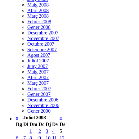
Maig 2008
Abril 2008
Març 2008
Febrer 2008
Gener 2008
Desembre 2007
Novembre 2007
Octubre 2007
Setembre 2007
Agost 2007
Juliol 2007
Juny 2007
Maig 2007
Abril 2007
Març 2007
Febrer 2007
Gener 2007
Desembre 2006
Novembre 2006
Gener 2000
«
Juliol 2008
»
Dg
Dl
Dm
Dc
Dj
Dv
Ds
1
2
3
4
5
6
7
8
9
10
11
12