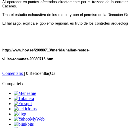
Al aparecer en puntos afectados directamente por el trazado de la carrete
Cáceres.
Tras el estudio exhaustivo de los restos y con el permiso de la Dirección 
El hallazgo, explica el gobierno regional, es fruto de los controles arqueoló
http://www.hoy.es/20080713/merida/hallan-restos-
villas-romanas-20080713.html
Comentaris
| 0 RetroenllaçOs
Comparteix: