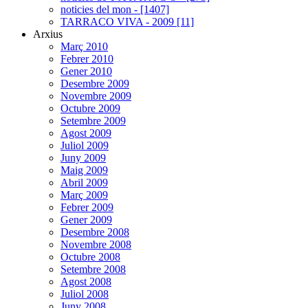
noticies del mon - [1407]
TARRACO VIVA - 2009 [11]
Arxius
Març 2010
Febrer 2010
Gener 2010
Desembre 2009
Novembre 2009
Octubre 2009
Setembre 2009
Agost 2009
Juliol 2009
Juny 2009
Maig 2009
Abril 2009
Març 2009
Febrer 2009
Gener 2009
Desembre 2008
Novembre 2008
Octubre 2008
Setembre 2008
Agost 2008
Juliol 2008
Juny 2008