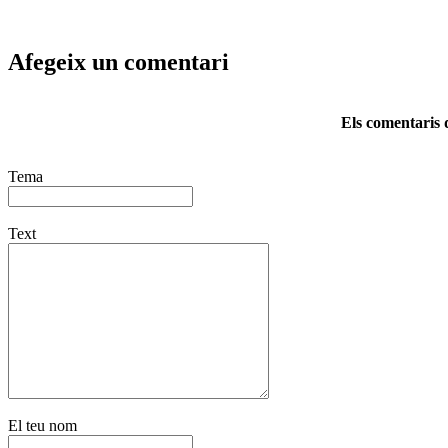
Afegeix un comentari
Els comentaris d
Tema
Text
El teu nom