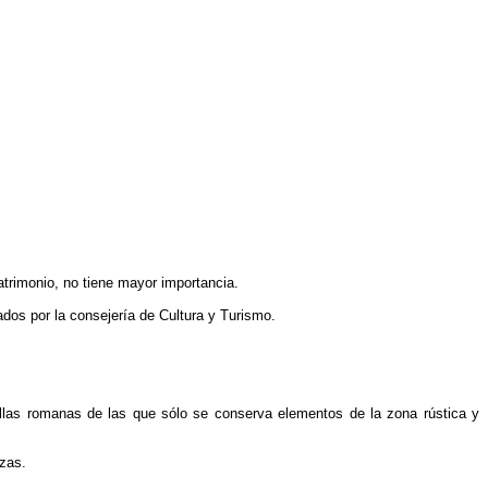
trimonio, no tiene mayor importancia.
tados por la consejería de Cultura y Turismo.
villas romanas de las que sólo se conserva elementos de la zona rústica y
ezas.