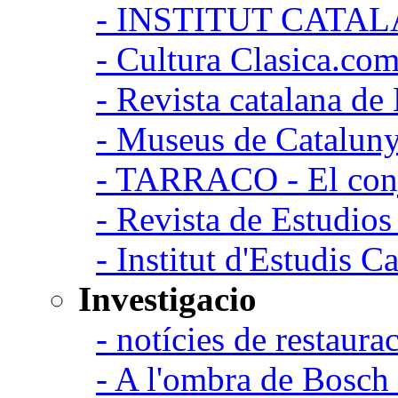
- INSTITUT CATA
- Cultura Clasica.co
- Revista catalana d
- Museus de Catalun
- TARRACO - El conj
- Revista de Estudio
- Institut d'Estudis C
Investigacio
- notícies de restaurac
- A l'ombra de Bosch