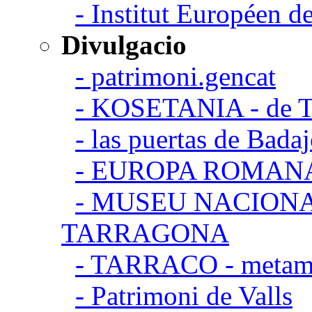
- Institut Européen de
Divulgacio
- patrimoni.gencat
- KOSETANIA - de Ta
- las puertas de Bada
- EUROPA ROMAN
- MUSEU NACION
TARRAGONA
- TARRACO - metamor
- Patrimoni de Valls