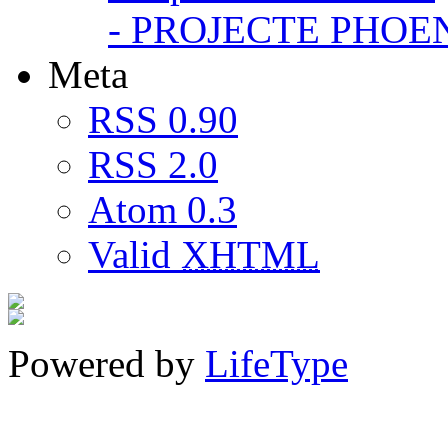
- PROJECTE PHOE
Meta
RSS 0.90
RSS 2.0
Atom 0.3
Valid
XHTML
Powered by
LifeType