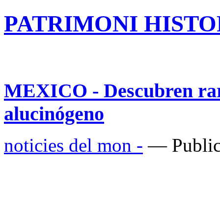
PATRIMONI HISTOR
MEXICO - Descubren raro
alucinógeno
noticies del mon -
— Public