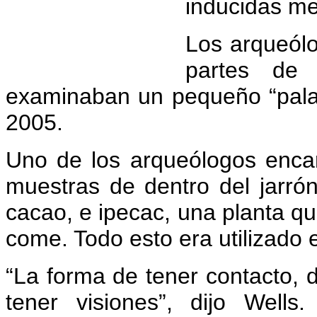
inducidas me
Los arqueólo
partes de
examinaban un pequeño “pala
2005.
Uno de los arqueólogos encar
muestras de dentro del jarrón
cacao, e ipecac, una planta 
come. Todo esto era utilizado en
“La forma de tener contacto, 
tener visiones”, dijo Wells