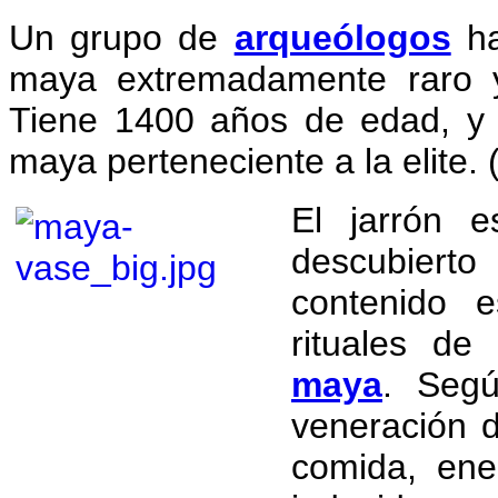
Un grupo de
arqueólogos
ha
maya extremadamente raro 
Tiene 1400 años de edad, y 
maya perteneciente a la elite. 
El jarrón 
descubier
contenido 
rituales de
maya
. Segú
veneración d
comida, ene