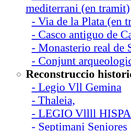
mediterrani (en tramit)
- Via de la Plata (en t
- Casco antiguo de C
- Monasterio real de
- Conjunt arqueologi
Reconstruccio histori
- Legio Vll Gemina
- Thaleia,
- LEGIO Vllll HISP
- Septimani Seniores