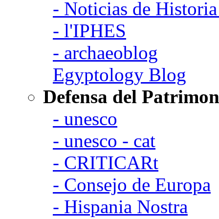
- Noticias de Histori
- l'IPHES
- archaeoblog
Egyptology Blog
Defensa del Patrimon
- unesco
- unesco - cat
- CRITICARt
- Consejo de Europa
- Hispania Nostra