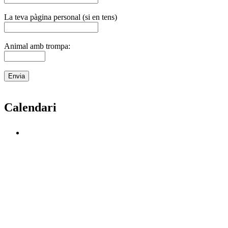
La teva pàgina personal (si en tens)
Animal amb trompa:
Calendari