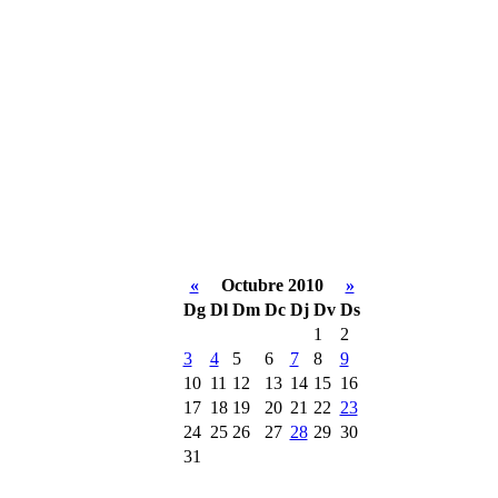
«
Octubre 2010
»
Dg
Dl
Dm
Dc
Dj
Dv
Ds
1
2
3
4
5
6
7
8
9
10
11
12
13
14
15
16
17
18
19
20
21
22
23
24
25
26
27
28
29
30
31