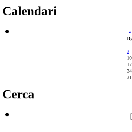
Calendari
«
D
3
10
17
24
31
Cerca