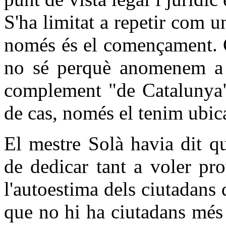
S'ha limitat a repetir com un
només és el començament. C
no sé perquè anomenem a a
complement "de Catalunya"
de cas, només el tenim ubic
El mestre Solà havia dit q
de dedicar tant a voler pro
l'autoestima dels ciutadans 
que no hi ha ciutadans més