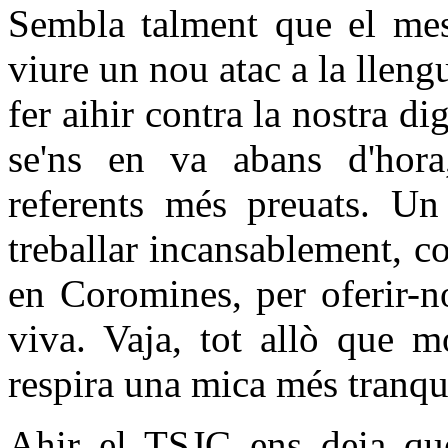
Sembla talment que el mes
viure un nou atac a la llen
fer aihir contra la nostra di
se'ns en va abans d'hora
referents més preuats. U
treballar incansablement, c
en Coromines, per oferir-n
viva. Vaja, tot allò que 
respira una mica més tranqui
Ahir el TSJC ens deia que