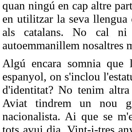
quan ningú en cap altre par
en utilitzar la seva llengua
als catalans. No cal ni
autoemmanillem nosaltres m
Algú encara somnia que le
espanyol, on s'inclou l'estat
d'identitat? No tenim altr
Aviat tindrem un nou go
nacionalista. Ai que se m'
tots avui dia. Vint-i-tres 