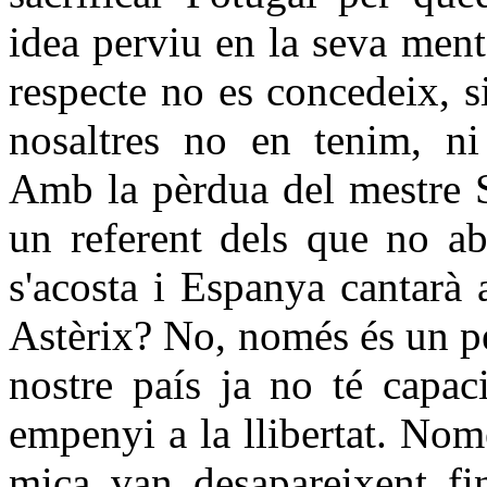
idea perviu en la seva ment
respecte no es concedeix, 
nosaltres no en tenim, n
Amb la pèrdua del mestre S
un referent dels que no ab
s'acosta i Espanya cantarà a
Astèrix? No, només és un pe
nostre país ja no té capac
empenyi a la llibertat. Nom
mica van desapareixent fin