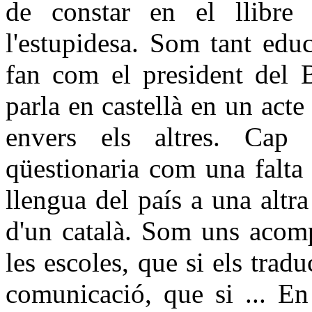
de constar en el llib
l'estupidesa. Som tant educ
fan com el president del 
parla en castellà en un acte
envers els altres. Cap
qüestionaria com una falta 
llengua del país a una altr
d'un català. Som uns acomp
les escoles, que si els trad
comunicació, que si ... E