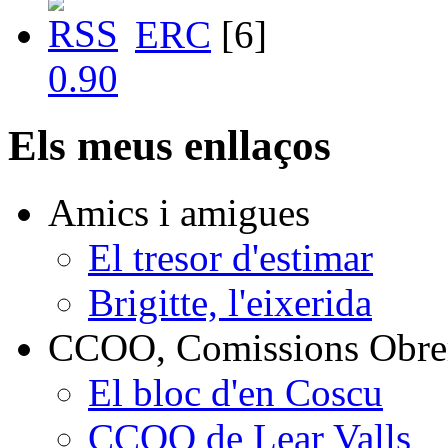
ERC
[6]
Els meus enllaços
Amics i amigues
El tresor d'estimar
Brigitte, l'eixerida
CCOO, Comissions Obrer
El bloc d'en Coscu
CCOO de Lear Valls