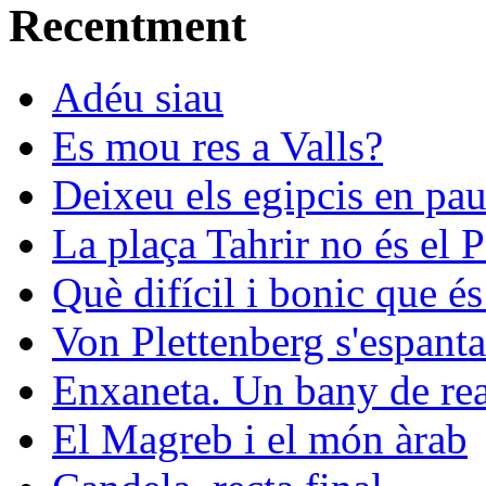
Recentment
Adéu siau
Es mou res a Valls?
Deixeu els egipcis en pau
La plaça Tahrir no és el 
Què difícil i bonic que és
Von Plettenberg s'espanta
Enxaneta. Un bany de rea
El Magreb i el món àrab