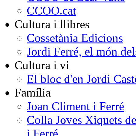
CCOO.cat
Cultura i llibres
Cossetània Edicions
Jordi Ferré, el món del
Cultura i vi
El bloc d'en Jordi Cast
Família
Joan Climent i Ferré
Colla Joves Xiquets de
i Ferré