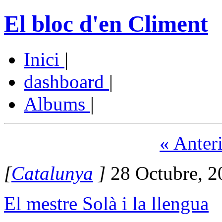
El bloc d'en Climent
Inici
|
dashboard
|
Albums
|
« Anter
[
Catalunya
]
28 Octubre, 2
El mestre Solà i la llengua