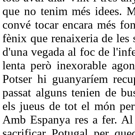
que no tenim més idees. Ma
convé tocar encara més fon
fènix que renaixeria de les
d'una vegada al foc de l'in
lenta però inexorable ago
Potser hi guanyaríem recup
passat alguns tenien de bus
els jueus de tot el món pe
Amb Espanya res a fer. Al 
sacrificar Potugal per que