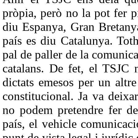
pròpia, però no la pot fer p
diu Espanya, Gran Bretanya
país es diu Catalunya. Tot
pal de paller de la comunic
catalans. De fet, el TSJC 
dictats emesos per un altre
constitucional. Ja va deixa
no podem pretendre fer de 
país, el vehicle comunicaci
punt de vista legal i jurídic