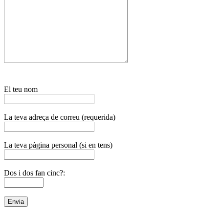
El teu nom
La teva adreça de correu (requerida)
La teva pàgina personal (si en tens)
Dos i dos fan cinc?: