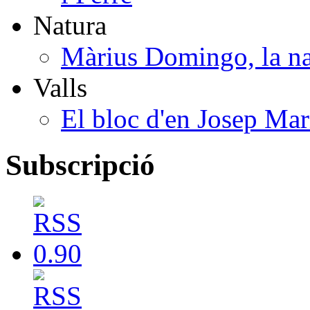
Natura
Màrius Domingo, la na
Valls
El bloc d'en Josep Mar
Subscripció