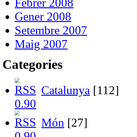
Febrer 2008
Gener 2008
Setembre 2007
Maig 2007
Categories
Catalunya
[112]
Món
[27]