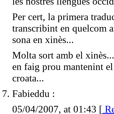
les nostres llengües occid
Per cert, la primera tradu
transcribint en quelcom am
sona en xinès...
Molta sort amb el xinès..
en faig prou mantenint el
croata...
Fabieddu :
05/04/2007, at 01:43 [
Re