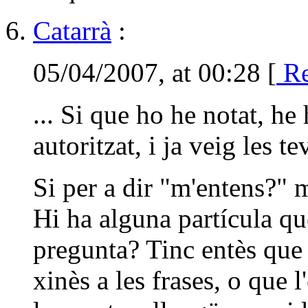
Catarrà
:
05/04/2007, at 00:28 [
Re
... Si que ho he notat, he 
autoritzat, i ja veig les te
Si per a dir "m'entens?" m
Hi ha alguna partícula qu
pregunta? Tinc entès que 
xinès a les frases, o que 