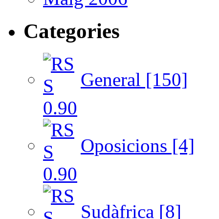
Categories
General [150]
Oposicions [4]
Sudàfrica [8]