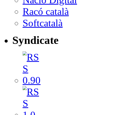
Racó català
Softcatalà
Syndicate