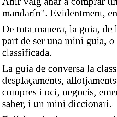
Ahir vaig anar a comprar u
mandarín". Evidentment, en c
De tota manera, la guia, de l
part de ser una mini guia, o
classificada.
La guia de conversa la class
desplaçaments, allotjaments
compres i oci, negocis, emer
saber, i un mini diccionari.