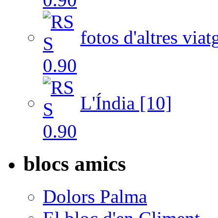
fotos d'altres viat
L'Índia [10]
blocs amics
Dolors Palma