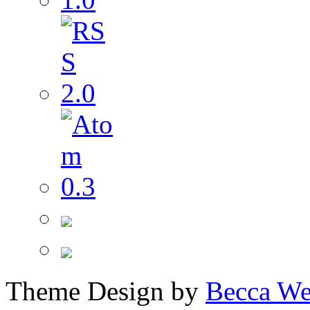
Theme Design by
Becca We