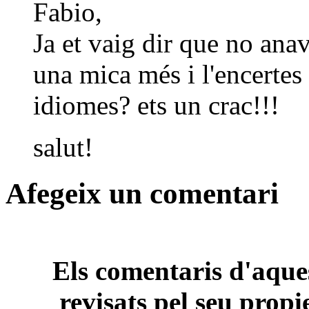
Fabio,
Ja et vaig dir que no ana
una mica més i l'encertes
idiomes? ets un crac!!!
salut!
Afegeix un comentari
Els comentaris d'aques
revisats pel seu propi