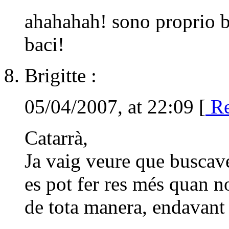
ahahahah! sono proprio b
baci!
Brigitte :
05/04/2007, at 22:09 [
Re
Catarrà,
Ja vaig veure que buscaves
es pot fer res més quan no
de tota manera, endavant