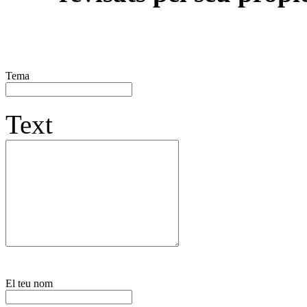
Tema
Text
El teu nom