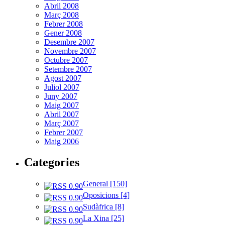
Abril 2008
Març 2008
Febrer 2008
Gener 2008
Desembre 2007
Novembre 2007
Octubre 2007
Setembre 2007
Agost 2007
Juliol 2007
Juny 2007
Maig 2007
Abril 2007
Març 2007
Febrer 2007
Maig 2006
Categories
General [150]
Oposicions [4]
Sudàfrica [8]
La Xina [25]