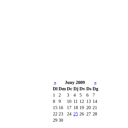
«
Juny 2009
»
Dl
Dm
Dc
Dj
Dv
Ds
Dg
1
2
3
4
5
6
7
8
9
10
11
12
13
14
15
16
17
18
19
20
21
22
23
24
25
26
27
28
29
30