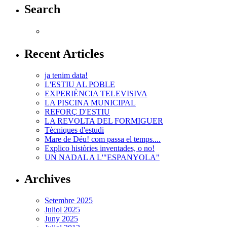
Search
Recent Articles
ja tenim data!
L'ESTIU AL POBLE
EXPERIÈNCIA TELEVISIVA
LA PISCINA MUNICIPAL
REFORÇ D'ESTIU
LA REVOLTA DEL FORMIGUER
Tècniques d'estudi
Mare de Déu! com passa el temps....
Explico històries inventades, o no!
UN NADAL A L'"ESPANYOLA"
Archives
Setembre 2025
Juliol 2025
Juny 2025