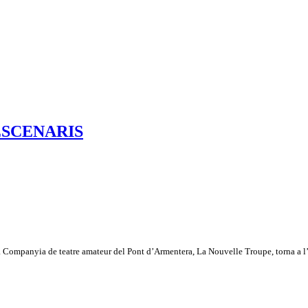
ESCENARIS
 la Companyia de teatre amateur del Pont d’Armentera, La Nouvelle Troupe, torna a l