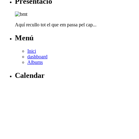
Presentació
Aquí recullo tot el que em passa pel cap...
Menú
Inici
dashboard
Albums
Calendar