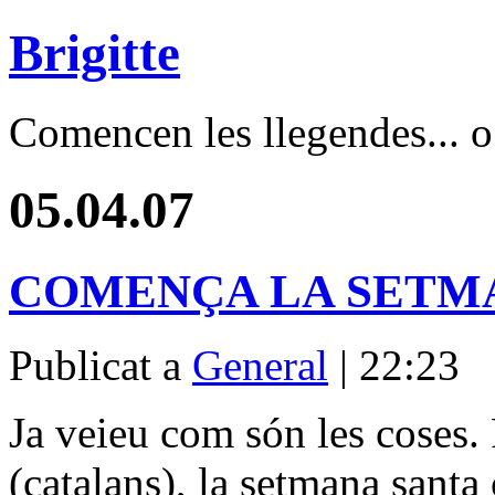
Brigitte
Comencen les llegendes... o 
05.04.07
COMENÇA LA SETM
Publicat a
General
| 22:23
Ja veieu com són les coses. 
(catalans), la setmana santa