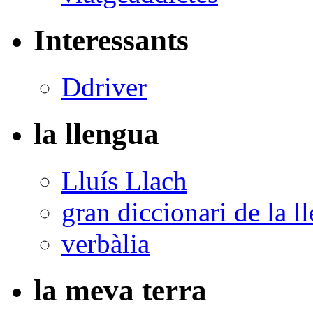
Interessants
Ddriver
la llengua
Lluís Llach
gran diccionari de la l
verbàlia
la meva terra