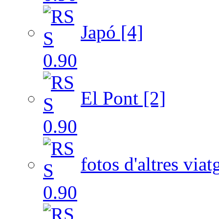
Japó [4]
El Pont [2]
fotos d'altres viat