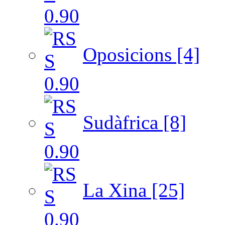
Oposicions [4]
Sudàfrica [8]
La Xina [25]