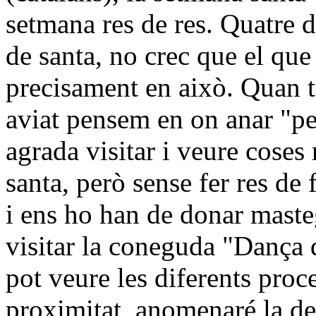
setmana res de res. Quatre di
de santa, no crec que el que
precisament en això. Quan t
aviat pensem en on anar "pe
agrada visitar i veure cose
santa, però sense fer res de
i ens ho han de donar maste
visitar la coneguda "Dança 
pot veure les diferents proc
proximitat, anomenaré la de