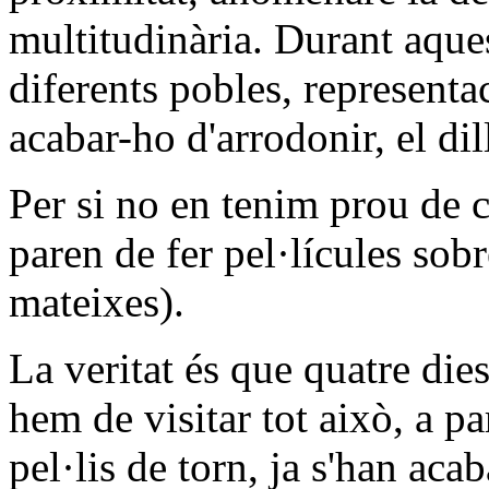
multitudinària. Durant aque
diferents pobles, representa
acabar-ho d'arrodonir, el di
Per si no en tenim prou de c
paren de fer pel·lícules sobr
mateixes).
La veritat és que quatre die
hem de visitar tot això, a p
pel·lis de torn, ja s'han aca