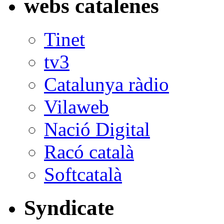
webs catalenes
Tinet
tv3
Catalunya ràdio
Vilaweb
Nació Digital
Racó català
Softcatalà
Syndicate