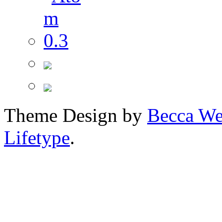
Theme Design by
Becca We
Lifetype
.