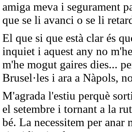
amiga meva i segurament par
que se li avanci o se li retar
El que si que està clar és 
inquiet i aquest any no m'h
m'he mogut gaires dies... pe
Brusel·les i ara a Nàpols, n
M'agrada l'estiu perquè sorti
el setembre i tornant a la ru
bé. La necessitem per anar 