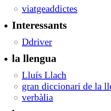
viatgeaddictes
Interessants
Ddriver
la llengua
Lluís Llach
gran diccionari de la l
verbàlia