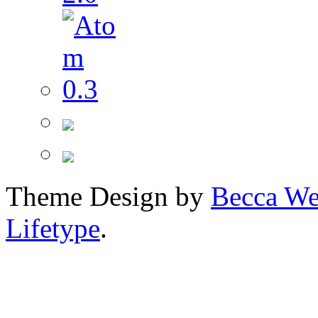
Theme Design by
Becca We
Lifetype
.