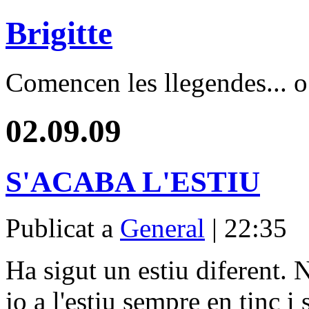
Brigitte
Comencen les llegendes... o 
02.09.09
S'ACABA L'ESTIU
Publicat a
General
| 22:35
Ha sigut un estiu diferent. 
jo a l'estiu sempre en tinc i