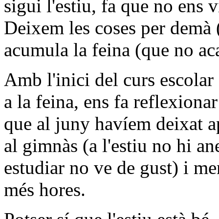
sigui l'estiu, fa que no ens 
Deixem les coses per demà (
acumula la feina (que no ac
Amb l'inici del curs escolar
a la feina, ens fa reflexionar
que al juny havíem deixat 
al gimnàs (a l'estiu no hi an
estudiar no ve de gust) i m
més hores.