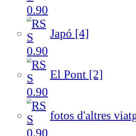
Japó [4]
El Pont [2]
fotos d'altres viat