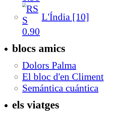
L'Índia [10]
blocs amics
Dolors Palma
El bloc d'en Climent
Semántica cuántica
els viatges