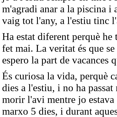
m'agradi anar a la piscina i a
vaig tot l'any, a l'estiu tinc 
Ha estat diferent perquè he t
fet mai. La veritat és que se 
espero la part de vacances q
És curiosa la vida, perquè c
dies a l'estiu, i no ha passat
morir l'avi mentre jo estav
marxo 5 dies, i durant aques