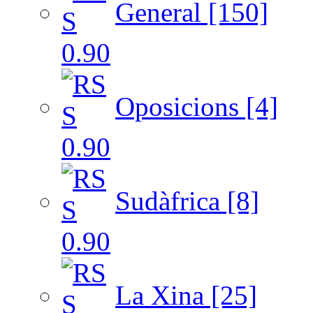
General [150]
Oposicions [4]
Sudàfrica [8]
La Xina [25]