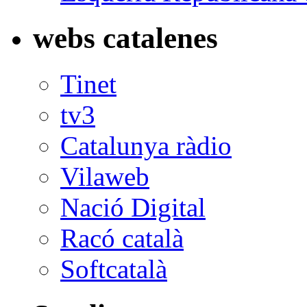
webs catalenes
Tinet
tv3
Catalunya ràdio
Vilaweb
Nació Digital
Racó català
Softcatalà