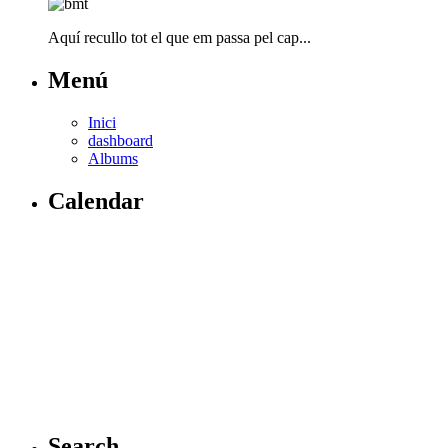
Aquí recullo tot el que em passa pel cap...
Menú
Inici
dashboard
Albums
Calendar
Search