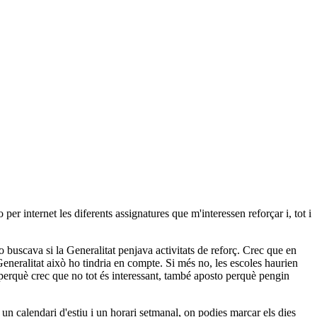
per internet les diferents assignatures que m'interessen reforçar i, tot i
jo buscava si la Generalitat penjava activitats de reforç. Crec que en
eneralitat això ho tindria en compte. Si més no, les escoles haurien
s perquè crec que no tot és interessant, també aposto perquè pengin
 un calendari d'estiu i un horari setmanal, on podies marcar els dies