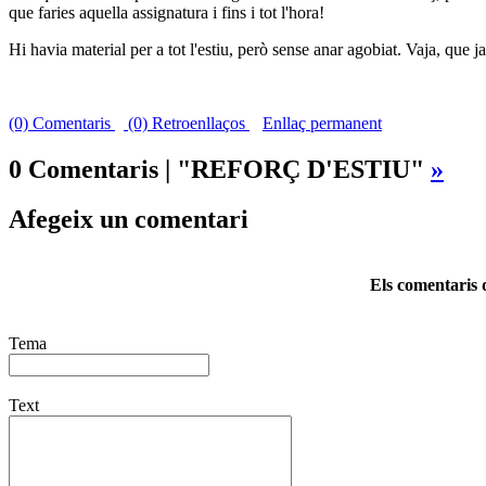
que faries aquella assignatura i fins i tot l'hora!
Hi havia material per a tot l'estiu, però sense anar agobiat. Vaja, que 
(0) Comentaris
(0) Retroenllaços
Enllaç permanent
0 Comentaris | "REFORÇ D'ESTIU"
»
Afegeix un comentari
Els comentaris d
Tema
Text