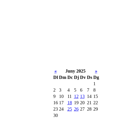
«
Juny 2025
»
Dl
Dm
Dc
Dj
Dv
Ds
Dg
1
2
3
4
5
6
7
8
9
10
11
12
13
14
15
16
17
18
19
20
21
22
23
24
25
26
27
28
29
30