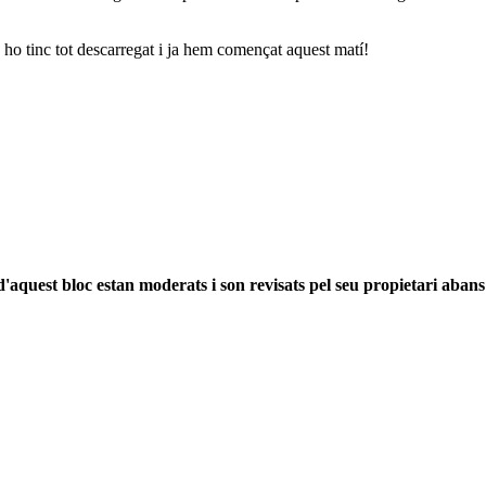
ja ho tinc tot descarregat i ja hem començat aquest matí!
'aquest bloc estan moderats i son revisats pel seu propietari abans