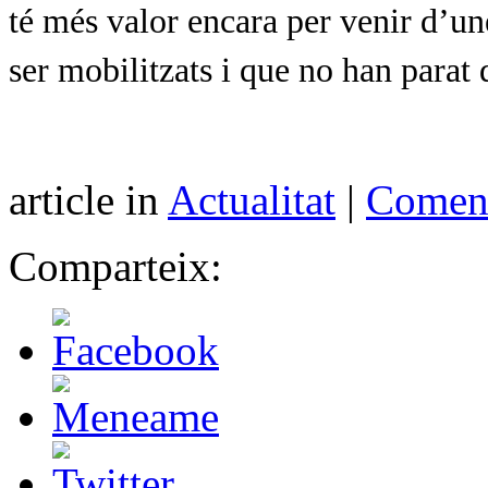
té més valor encara per venir d’u
ser mobilitzats i que no han parat d
article in
Actualitat
|
Coment
Comparteix: