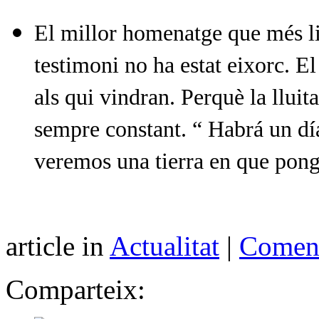
El millor homenatge que més li
testimoni no ha estat eixorc. El
als qui vindran. Perquè la lluita 
sempre constant. “ Habrá un día
veremos una tierra en que pong
article in
Actualitat
|
Coment
Comparteix: