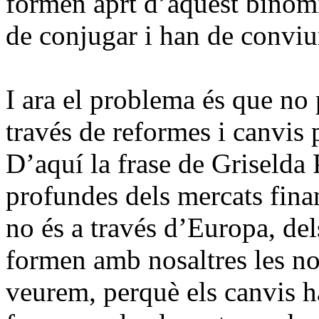
formen aprt d’aquest binomi
de conjugar i han de conviur
I ara el problema és que no
través de reformes i canvis 
D’aquí la frase de
Griselda 
profundes dels mercats fina
no és a través d’Europa, de
formen amb nosaltres les nos
veurem, perquè els canvis h