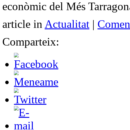
econòmic del Més Tarragon
article in
Actualitat
|
Coment
Comparteix: