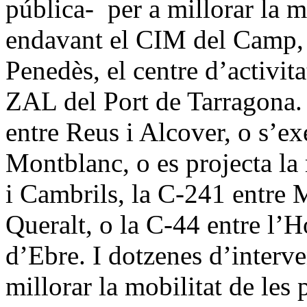
pública- per a millorar la mo
endavant el CIM del Camp, l
Penedès, el centre d’activit
ZAL del Port de Tarragona. 
entre Reus i Alcover, o s’ex
Montblanc, o es projecta la 
i Cambrils, la C-241 entre
Queralt, o la C-44 entre l’H
d’Ebre. I dotzenes d’interve
millorar la mobilitat de les p