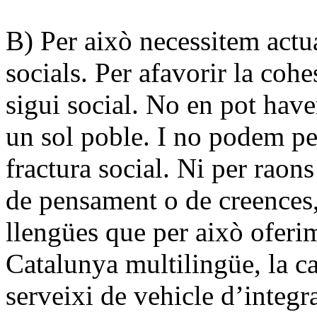
B) Per això necessitem actua
socials. Per afavorir
la cohe
sigui social. No en pot have
un sol poble. I no podem pe
fractura social. Ni per raon
de pensament o de creences, 
llengües que per això oferi
Catalunya multilingüe,
la c
serveixi de vehicle d’integr