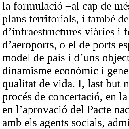
la formulació –al cap de mé
plans territorials, i també d
d’infraestructures viàries i f
d’aeroports, o el de ports es
model de país i d’uns objecti
dinamisme econòmic i genera
qualitat de vida. I, last but 
procés de concertació, en la
en l’aprovació del Pacte naci
amb els agents socials, admi