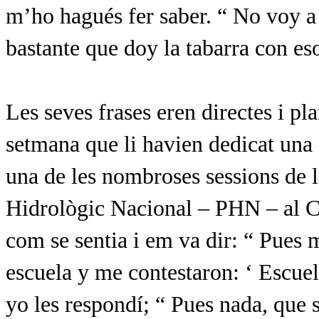
m’ho hagués fer saber. “ No voy a 
bastante que doy la tabarra con eso 
Les seves frases eren directes i pl
setmana que li havien dedicat una
una de les nombroses sessions de l
Hidrològic Nacional – PHN – al Co
com se sentia i em va dir: “ Pues 
escuela y me contestaron: ‘ Escue
yo les respondí; “ Pues nada, que