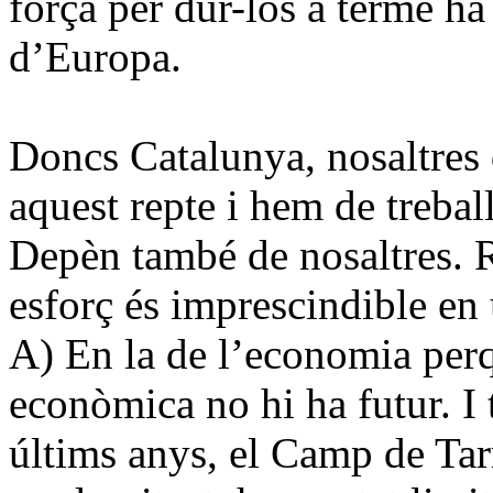
força per dur-los a terme ha
d’Europa.
Doncs Catalunya, nosaltres
aquest repte i hem de trebal
Depèn també de nosaltres. Re
esforç és imprescindible en
A) En la de l’economia perq
econòmica no hi ha futur. I 
últims anys,
el Camp
de Tar