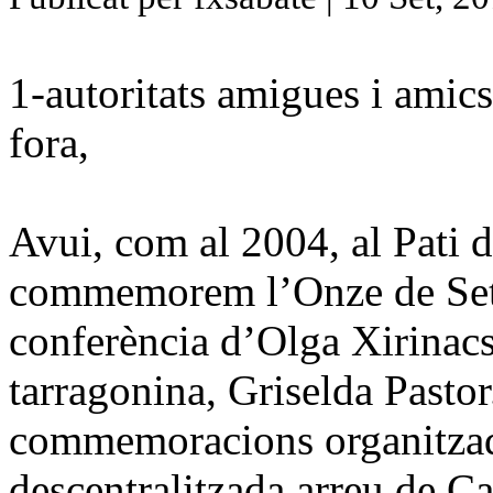
1-autoritats amigues i amics
fora,
Avui, com al 2004,
al Pati
d
commemorem l’Onze de Set
conferència d’Olga Xirinacs;
tarragonina, Griselda Pastor
commemoracions organitzad
descentralitzada arreu de Ca