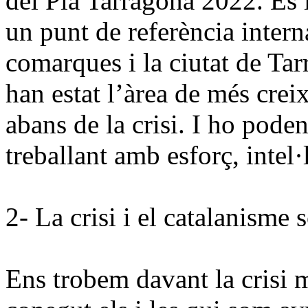
del
Pla Tarragona
2022. És i
un punt de referència intern
comarques i la ciutat de Ta
han estat l’àrea de més cr
abans de
la crisi. I
ho poden 
treballant amb esforç, intel·
2- La crisi i el catalanisme 
Ens trobem davant la crisi