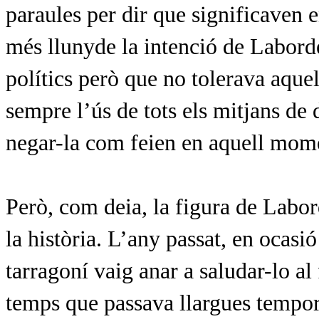
paraules per dir que significaven e
més llunyde la intenció de Laborde
polítics però que no tolerava aque
sempre l’ús de tots els mitjans de 
negar-la com feien en aquell momen
Però, com deia, la figura de Labor
la història. L
’any passat, en ocasió
tarragoní vaig anar a saludar-lo al 
temps que passava llargues tempora