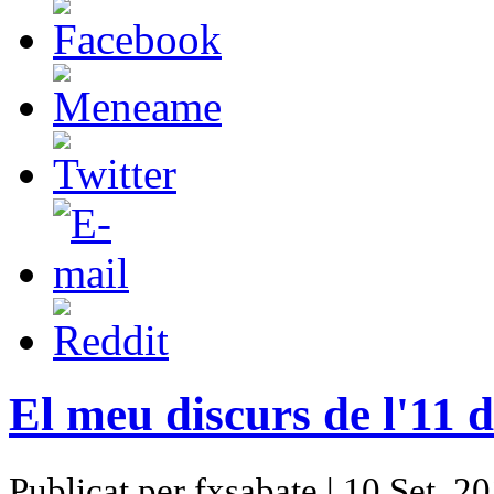
El meu discurs de l'11 
Publicat per fxsabate | 10 Set, 2