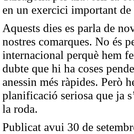
en un exercici important de
Aquests dies es parla de nov
nostres comarques. No és pe
internacional perquè hem fe
dubte que hi ha coses pende
anessin més ràpides. Però 
planificació seriosa que ja s
la roda.
Publicat avui 30 de setemb