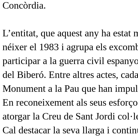
Concòrdia.
L
’entitat, que aquest any ha estat
néixer el 1983 i agrupa els excomb
participar a la guerra civil espan
del Biberó. Entre altres actes, cad
Monument a la Pau que han impulsa
En reconeixement als seus esforços
atorgar la Creu de Sant Jordi col·
Cal destacar la seva llarga i conti