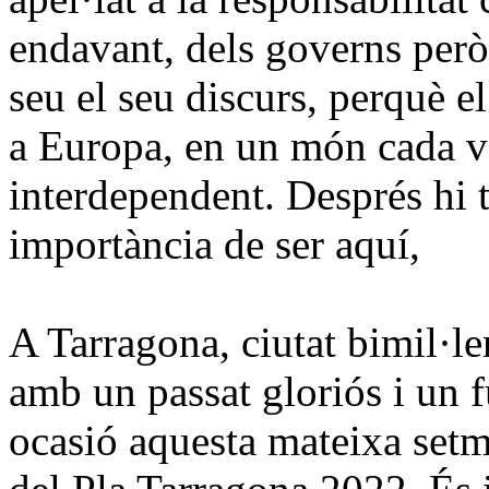
endavant, dels governs però
seu el seu discurs, perquè el
a Europa, en un món cada v
interdependent. Després hi t
importància de
ser aquí
,
A Tarragona,
ciutat bimil·l
amb un passat gloriós i un 
ocasió aquesta mateixa setm