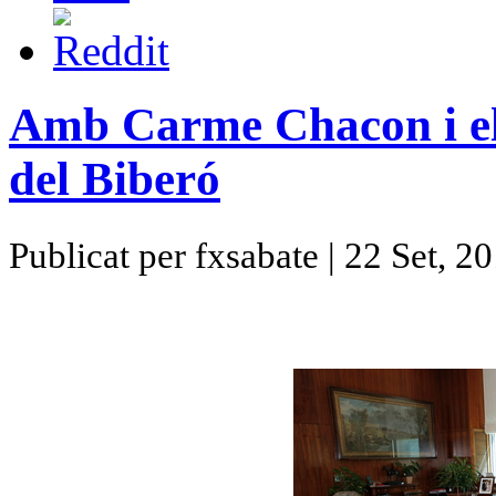
Amb Carme Chacon i els
del Biberó
Publicat per fxsabate | 22 Set, 2