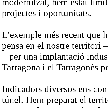
modernitzat, hem estat limita
projectes i oportunitats.
L’exemple més recent que h
pensa en el nostre territori
– per una implantació indust
Tarragona i el Tarragonès p
Indicadors diversos ens conf
túnel. Hem preparat el territo