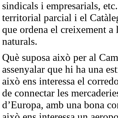
sindicals i empresarials, etc
territorial parcial i el Catà
que ordena el creixement a 
naturals.
Què suposa això per al Cam
assenyalar que hi ha una est
això ens interessa el corred
de connectar les mercaderies
d’Europa, amb una bona con
això ens interessa un aerop