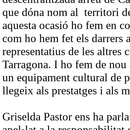
que dóna nom al
territori 
aquesta ocasió ho fem en co
com ho hem fet els darrers 
representatius de les altre
Tarragona. I ho fem de nou a
un equipament cultural de pr
llegeix als prestatges i als m
Griselda Pastor
ens ha parla
apel·lat a la responsabilitat 