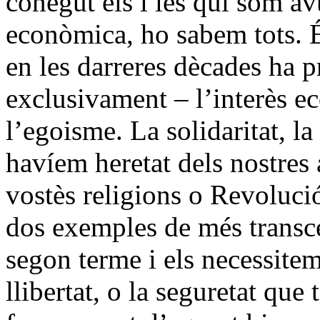
conegut els i les qui som avu
econòmica, ho sabem tots. É
en les darreres dècades ha 
exclusivament – l’interès e
l’egoisme. La solidaritat, la
havíem heretat dels nostres
vostès religions o Revolució
dos exemples de més transce
segon terme i els necessite
llibertat, o la seguretat qu