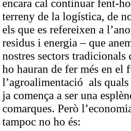
encara cal continuar fent-ho
terreny de la logística, de 
els que es refereixen a l’a
residus i energia – que ane
nostres sectors tradicionals
ho hauran de fer més en el f
l’agroalimentació
als quals
ja comença
a ser una
esplènd
comarques. Però l’economia 
tampoc no ho és: