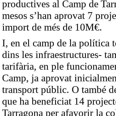
productives al Camp de Tar
mesos s’han aprovat 7 proje
import de més de 10M€.
I, en el camp de la política 
dins les infraestructures- t
tarifària, en ple funcionamen
Camp, ja aprovat inicialment
transport públic. O també de 
que ha beneficiat 14 projec
Tarragona per afavorir la coh