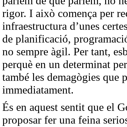
parlem de què parlem, ho hem
rigor. I això comença per r
infraestructura d’unes cert
de planificació, programació
no sempre àgil. Per tant, e
perquè en un determinat perí
també les demagògies que p
immediatament.
És en aquest sentit que el G
proposar fer una feina serio