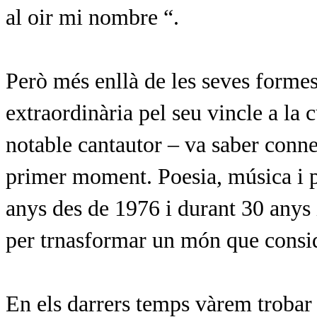
al oir mi nombre “.
Però més enllà de les seves formes
extraordinària pel seu vincle a la
notable cantautor – va saber conne
primer moment. Poesia, música i po
anys des de 1976 i durant 30 anys 
per trnasformar un món que consid
En els darrers temps vàrem trobar 