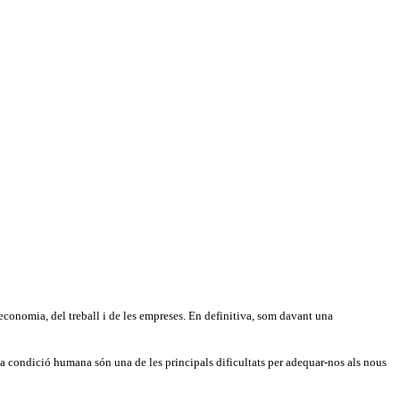
economia, del treball i de les empreses. En definitiva, som davant una
a la condició humana són una de les principals dificultats per adequar-nos als nous