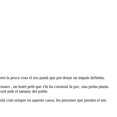
t ern la pesca vora el seu pantà que pot donar un impuls definitiu.
rsones , un hotel petit que s'hi ha construit fa poc, una petita planta
acord amb el tamany del poble.
l són com sempre en aquests casos, les persones que presten el seu