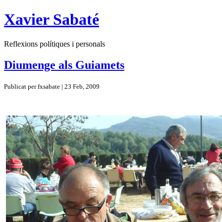
Xavier Sabaté
Reflexions polítiques i personals
Diumenge als Guiamets
Publicat per fxsabate | 23 Feb, 2009