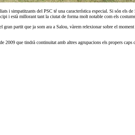
iliats i simpatitzants del PSC té una característica especial. Si són els 
pi i està millorant tant la ciutat de forma molt notable com els costums 
l gran partit que ja som ara a Salou, vàrem relexionar sobre el moment 
de 2009 que tindrà continuitat amb altres agrupacions els propers caps 