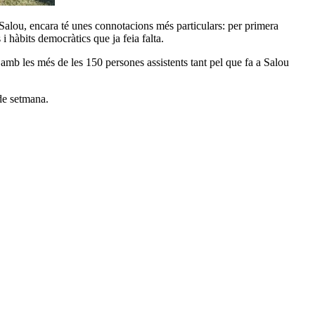
de Salou, encara té unes connotacions més particulars: per primera
i hàbits democràtics que ja feia falta.
amb les més de les 150 persones assistents tant pel que fa a Salou
de setmana.