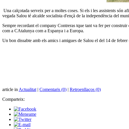
Una calçotada serveix per a moltes coses. Si els i les assistents són af
vegada Salou té alcalde socialista d'ençà de la independència del munici
Sempre recordant el company Contreras tque tant va fer per construir e
com a CAtalunya com a Espanya i a Europa.
Un bon dissabte amb els amics i amigues de Salou el del 14 de febrer 
article in
Actualitat
|
Comentaris (0)
|
Retroenllaços (0)
Comparteix: