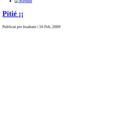
Pitié ¡¡
Publicat per fxsabate | 16 Feb, 2009