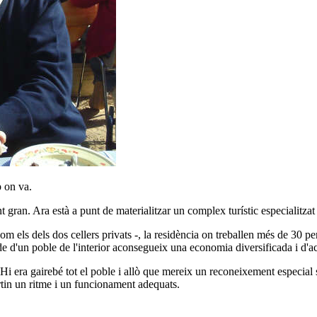
p on va.
t gran. Ara està a punt de materialitzar un complex turístic especialitza
com els dels dos cellers privats -, la residència on treballen més de 30 pe
de d'un poble de l'interior aconsegueix una economia diversificada i d'
. Hi era gairebé tot el poble i allò que mereix un reconeixement especia
ortin un ritme i un funcionament adequats.