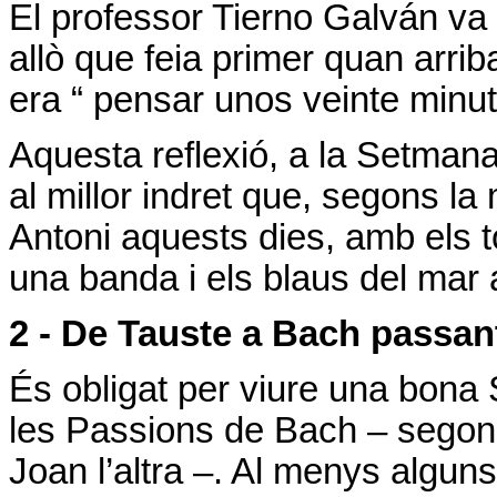
El professor Tierno Galván va
allò que feia primer quan arrib
era
“ pensar unos veinte minut
Aquesta reflexió, a la Setmana
al millor indret que, segons l
Antoni aquests dies, amb els 
una banda i els blaus del mar a 
2 - De Tauste a Bach passan
És obligat per viure una bona
les Passions de Bach – segon
Joan l’altra –. Al menys alguns