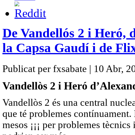
De Vandellós 2 i Heró, d
la Capsa Gaudí i de Fli
Publicat per fxsabate | 10 Abr, 2
Vandellòs 2 i Heró d’Alexan
Vandellòs 2 és una central nuclea
que té problemes contínuament. L
mesos ¡¡¡ per problemes tècnics 