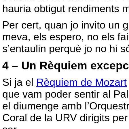
hauria obtigut rendiments mo
Per cert, quan jo invito un 
meva, els espero, no els fa
s’entaulin perquè jo no hi s
4 – Un Rèquiem excepc
Si ja el
Rèquiem de Mozart
que vam poder sentir al P
el diumenge amb l’Orquestr
Coral de la URV dirigits pe