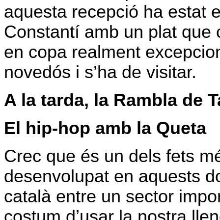
aquesta recepció ha estat 
Constantí amb un plat que co
en copa realment excepcio
novedós i s’ha de visitar.
A la tarda, la Rambla de 
El hip-hop amb la Queta
Crec que és un dels fets m
desenvolupat en aquests dos
català entre un sector impo
costum d’usar la nostra lle