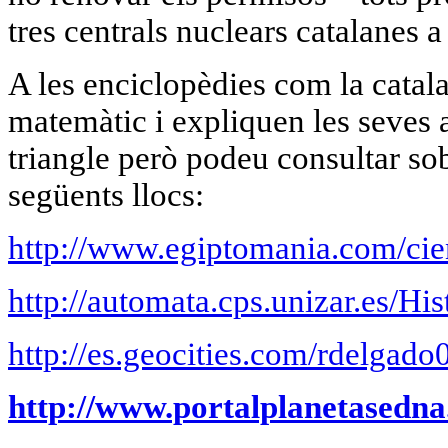
tres centrals nuclears catalanes a
A les enciclopèdies com la catal
matemàtic i expliquen les seves 
triangle però podeu consultar sob
següents llocs:
http://www.egiptomania.com/cie
http://automata.cps.unizar.es/H
http://es.geocities.com/rdelgad
http://www.portalplanetasedn