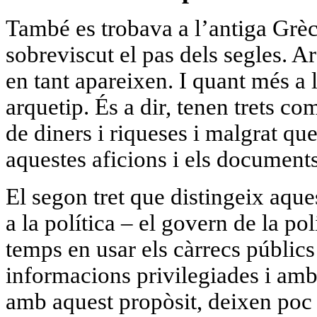
També es trobava a l’antiga Grè
sobreviscut el pas dels segles. A
en tant apareixen. I quant més a 
arquetip. És a dir, tenen trets c
de diners i riqueses i malgrat q
aquestes aficions i els documents
El segon tret que distingeix aque
a la política – el govern de la po
temps en usar els càrrecs públics
informacions privilegiades i amb 
amb aquest propòsit, deixen poc ra