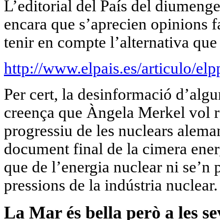
L’editorial del País del diumenge
encara que s’aprecien opinions f
tenir en compte l’alternativa que 
http://www.elpais.es/articulo/e
Per cert, la desinformació d’algun
creença que Àngela Merkel vol r
progressiu de les nuclears aleman
document final de la cimera ene
que de l’energia nuclear ni se’n p
pressions de la indústria nuclear.
La Mar és bella però a les se