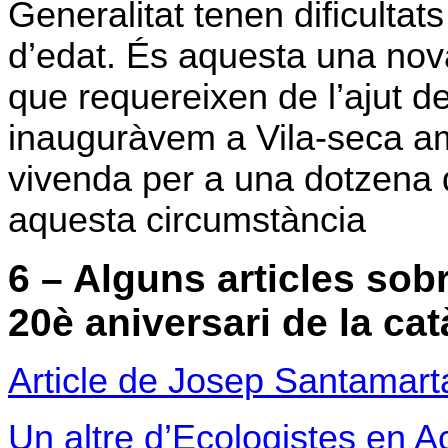
Generalitat tenen dificultats
d’edat. És aquesta una no
que requereixen de l’ajut de
inauguràvem a Vila-seca a
vivenda per a una dotzena 
aquesta circumstància
6 – Alguns articles sob
20è aniversari de la cat
Article de Josep Santamart
Un altre d’Ecologistes en A