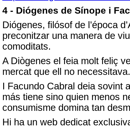
4 - Diógenes de Sínope i Fa
Diógenes, filósof de l’época d’
preconitzar una manera de viur
comoditats.
A Diògenes el feia molt feliç v
mercat que ell no necessitava
I Facundo Cabral deia sovint a
más tiene sino quien menos ne
consumisme domina tan desm
Hi ha un web dedicat exclusi