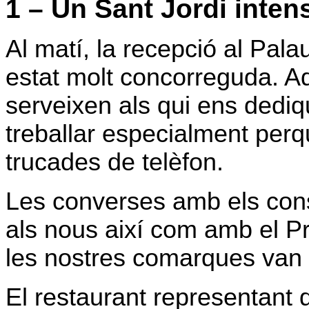
1 – Un Sant Jordi inte
Al matí, la recepció al Pal
estat molt concorreguda. A
serveixen als qui ens dediqu
treballar especialment perqu
trucades de telèfon.
Les converses amb els conse
als nous així com amb el Pr
les nostres comarques van s
El restaurant representant