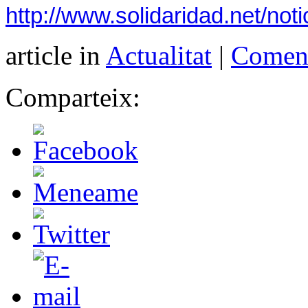
http://www.solidaridad.net/no
article in
Actualitat
|
Coment
Comparteix: