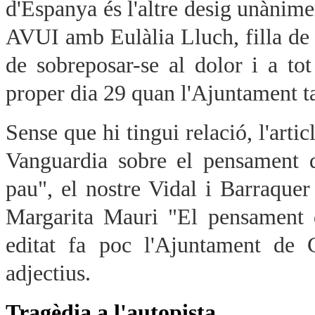
d'Espanya és l'altre desig unànime
AVUI amb Eulàlia Lluch, filla de l
de sobreposar-se al dolor i a to
proper dia 29 quan l'Ajuntament ta
Sense que hi tingui relació, l'art
Vanguardia sobre el pensament 
pau", el nostre Vidal i Barraquer 
Margarita Mauri "El pensament d
editat fa poc l'Ajuntament de 
adjectius.
Tragèdia a l'autopista