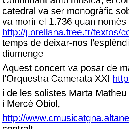
Continuant amb música, el co
catedral va ser monogràfic sob
va morir el 1.736 quan només 
http://j.orellana.free.fr/texto
temps de deixar-nos l’esplènd
diumenge
Aquest concert va posar de mani
l’Orquestra Camerata XXI
htt
i de les solistes Marta Matheu
i Mercé Obiol,
http://www.cmusicatgna.altane
contralt