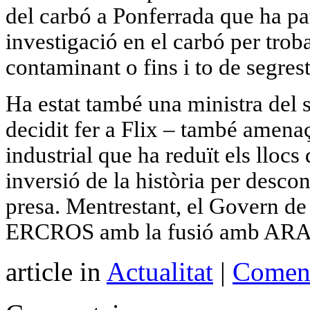
del carbó a Ponferrada que ha pati
investigació en el carbó per tro
contaminant o fins i to de segre
Ha estat també una ministra del 
decidit fer a Flix – també amenaç
industrial que ha reduït els llocs
inversió de la història per desco
presa. Mentrestant, el Govern de 
ERCROS amb la fusió amb A
article in
Actualitat
|
Coment