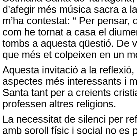
d’afegir més música sacra a l
m’ha contestat: “ Per pensar, q
com he tornat a casa el diume
tombs a aquesta qüestió. De v
que més et colpeixen en un m
Aquesta invitació a la reflexió,
aspectes més interessants i 
Santa tant per a creients crist
professen altres religions.
La necessitat de silenci per r
amb soroll físic i social no es 