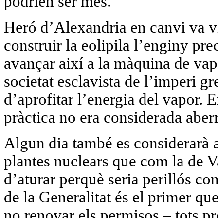
podrien ser més.
Heró d’Alexandria en canvi va v
construir la eolipila
l’enginy pre
avançar així a la màquina de vap
societat esclavista de l’imperi 
d’aprofitar l’energia del vapor. E
pràctica no era considerada aber
Algun dia també es considerarà 
plantes nuclears que com la de 
d’aturar perquè seria perillós co
de la Generalitat és el primer que
no renovar els permisos – tots p