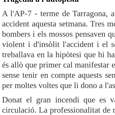
A l'AP-7 - terme de Tarragona, a
accident aquesta setmana. Tres mor
bombers i els mossos pensaven que
violent i d'insòlit l'accident i e
treballava en la hipòtesi que hi 
és allò que primer cal manifestar 
sense tenir en compte aquests se
per moltes voltes que li dono a l'
Donat el gran incendi que es va
circulació. La professionalitat de