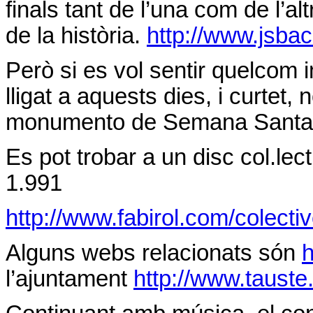
finals tant de l’una com de l’a
de la història.
http://www.jsbac
Però si es vol sentir quelcom
lligat a aquests dies, i curtet,
monumento de Semana Santa d
Es pot trobar a un disc col.lect
1.991
http://www.fabirol.com/colecti
Alguns webs relacionats són
h
l’ajuntament
http://www.tauste