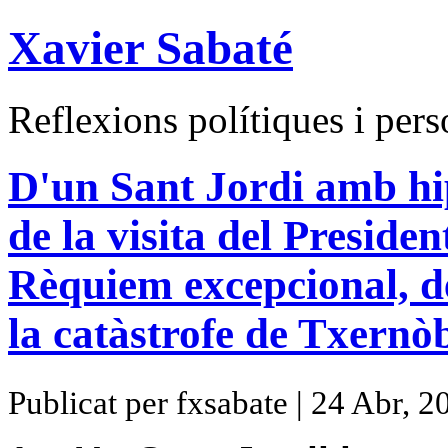
Xavier Sabaté
Reflexions polítiques i pers
D'un Sant Jordi amb hi
de la visita del Preside
Rèquiem excepcional, de 
la catàstrofe de Txernòb
Publicat per fxsabate | 24 Abr, 2