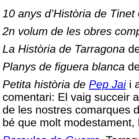
10 anys d’Història de Tinet
2n volum de les obres com
La Història de Tarragona
d
Planys de figuera blanca
d
Petita història de
Pep Jai
i 
comentari: El vaig succeir 
de les nostres comarques de
bé que molt modestament, h