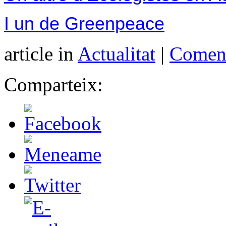
I un de Greenpeace
article in
Actualitat
|
Coment
Comparteix: