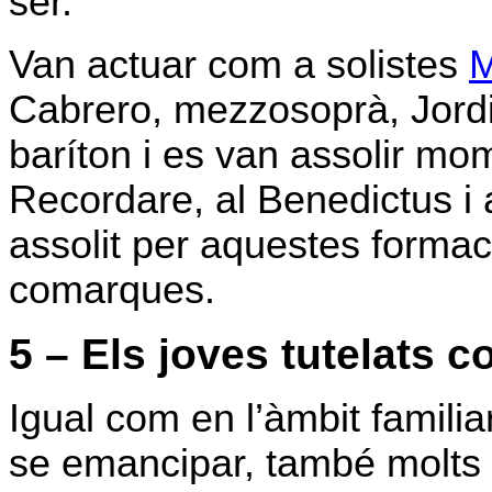
ser.
Van actuar com a solistes
M
Cabrero, mezzosoprà, Jordi
baríton i es van assolir mo
Recordare, al Benedictus i
assolit per aquestes formac
comarques.
5 – Els joves tutelats c
Igual com en l’àmbit familia
se emancipar, també molts de