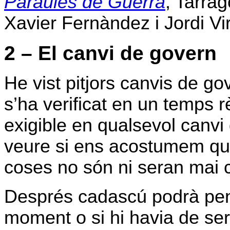
Paraules de Guerra
, Tarra
Xavier Fernàndez i Jordi Vir
2 – El canvi de govern
He vist pitjors canvis de g
s’ha verificat en un temps 
exigible en qualsevol canv
veure si ens acostumem que
coses no són ni seran mai
Després cadascú podrà pens
moment o si hi havia de ser