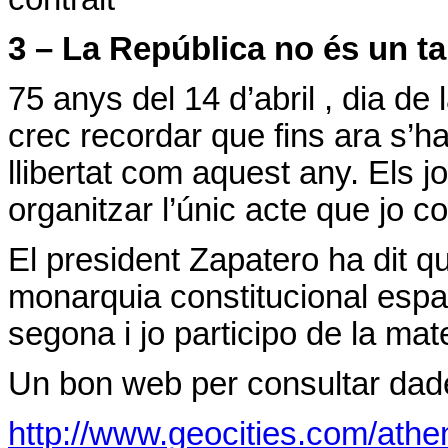
3 – La República no és un t
75 anys del 14 d’abril , dia de
crec recordar que fins ara s’h
llibertat com aquest any. Els 
organitzar l’únic acte que jo co
El president Zapatero ha dit qu
monarquia constitucional esp
segona i jo participo de la mat
Un bon web per consultar dades
http://www.geocities.com/athe