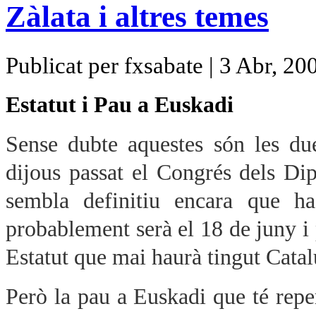
Zàlata i altres temes
Publicat per fxsabate | 3 Abr, 20
Estatut i Pau a Euskadi
Sense dubte aquestes són les due
dijous passat el Congrés dels Dip
sembla definitiu encara que h
probablement serà el 18 de juny i
Estatut que mai haurà tingut Cata
Però la pau a Euskadi que té repe