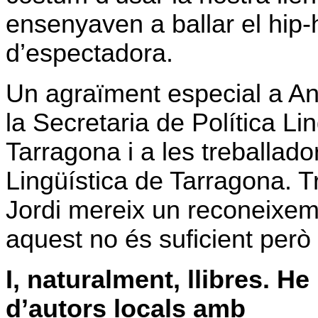
ensenyaven a ballar el hip
d’espectadora.
Un agraïment especial a A
la Secretaria de Política Li
Tarragona i a les treballad
Lingüística de Tarragona. T
Jordi mereix un reconeixe
aquest no és suficient però
I, naturalment, llibres. He
d’autors locals amb