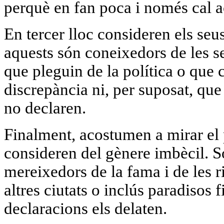
perquè en fan poca i només cal a
En tercer lloc consideren els seu
aquests són coneixedors de les s
que pleguin de la política o que ca
discrepància ni, per suposat, qu
no declaren.
Finalment, acostumen a mirar el 
consideren del gènere imbècil. Só
mereixedors de la fama i de les 
altres ciutats o inclús paradisos f
declaracions els delaten.