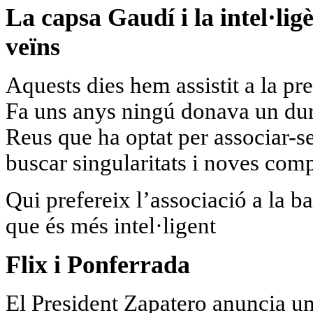
La capsa Gaudí
i la intel·li
veïns
Aquests dies hem assistit a la pr
Fa uns anys ningú donava un duro
Reus que ha optat per associar-se
buscar singularitats i noves comp
Qui prefereix l’associació a la b
que és més intel·ligent
Flix i Ponferrada
El President Zapatero
anuncia una