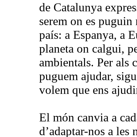
de Catalunya express
serem on es puguin r
país: a Espanya, a E
planeta on calgui, p
ambientals. Per als c
puguem ajudar, sigu
volem que ens ajudi
El món canvia a cad
d’adaptar-nos a les 