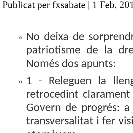
Publicat per fxsabate | 1 Feb, 20
No deixa de sorprendr
patriotisme de la dre
Només dos apunts:
1 - Releguen la lle
retrocedint clarament 
Govern de progrés: a 
transversalitat i fer v