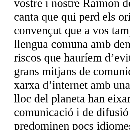
vostre i nostre Raimon d
canta que qui perd els orí
convençut que a vos tam
llengua comuna amb den
riscos que hauríem d’evit
grans mitjans de comunica
xarxa d’internet amb un
lloc del planeta han eixa
comunicació i de difusió
predominen pocs idiomes 