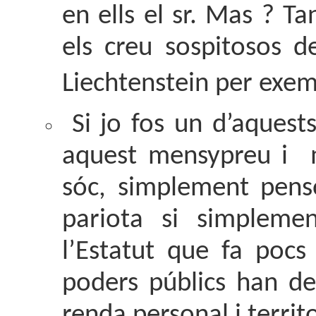
en ells el sr. Mas ? T
els creu sospitosos d
Liechtenstein per exe
Si jo fos un d’aquest
aquest mensypreu i 
sóc, simplement pens
pariota si simpleme
l’Estatut que fa pocs
poders públics han de
renda personal i territ