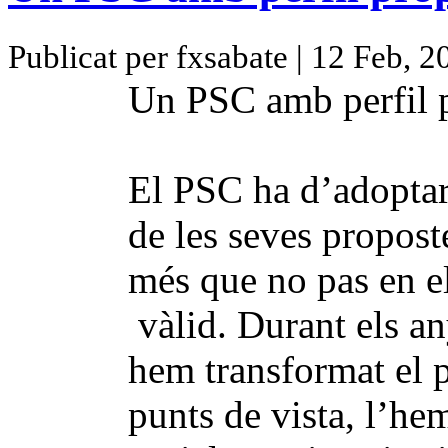
Publicat per fxsabate | 12 Feb, 2
Un PSC amb perfil 
El PSC ha d’adoptar
de les seves proposte
més que no pas en e
vàlid. Durant els a
hem transformat el p
punts de vista, l’he