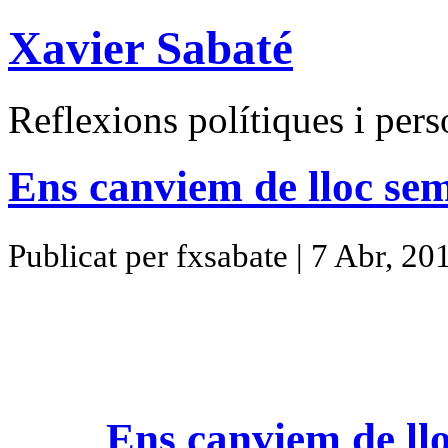
Xavier Sabaté
Reflexions polítiques i pers
Ens canviem de lloc sem
Publicat per fxsabate | 7 Abr, 20
Ens canviem de llo