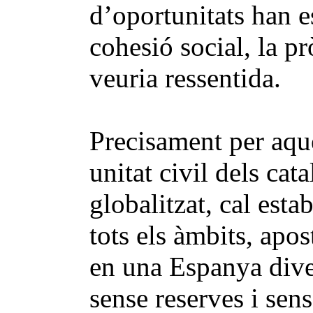
d’oportunitats han e
cohesió social, la p
veuria ressentida.
Precisament per aque
unitat civil dels ca
globalitzat, cal est
tots els àmbits, apo
en una Espanya diver
sense reserves i sen