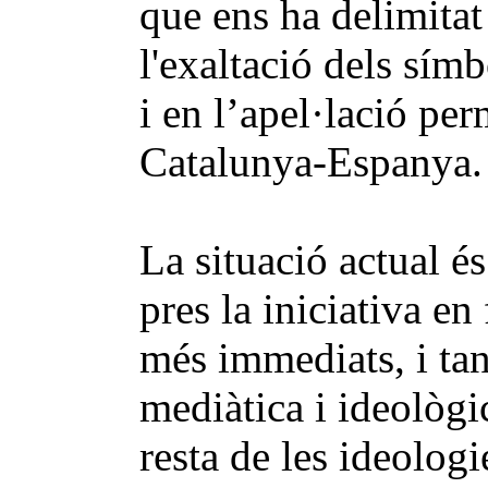
que ens ha delimitat 
l'exaltació dels símbo
i en l’apel·lació pe
Catalunya-Espanya
La situació actual é
pres la iniciativa e
més immediats, i tant
mediàtica i ideològi
resta de les ideologi