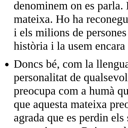
denominem on es parla. 
mateixa. Ho ha reconegut
i els milions de persones 
història i la usem encara
Doncs bé, com la llengu
personalitat de qualsevo
preocupa com a humà que 
que aquesta mateixa preo
agrada que es perdin els 