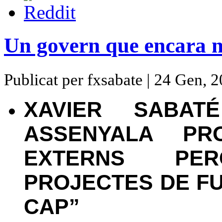
Un govern que encara no
Publicat per fxsabate | 24 Gen, 
XAVIER SABAT
ASSENYALA PR
EXTERNS PE
PROJECTES DE FU
CAP”