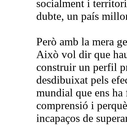
socialment i territo
dubte, un país millo
Però amb la mera ge
Això vol dir que hau
construir un perfil 
desdibuixat pels efe
mundial que ens ha f
comprensió i perquè
incapaços de superar