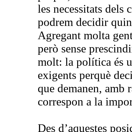
les necessitats dels
podrem decidir quins
Agregant molta gent
però sense prescindir
molt: la política és 
exigents perquè deci
que demanen, amb ra
correspon a la impor
Des d’aquestes posic