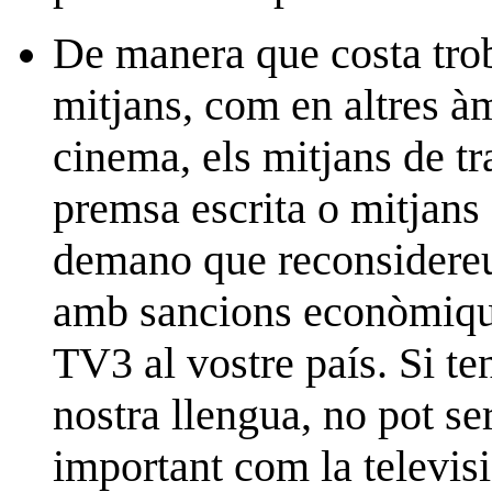
De manera que costa trob
mitjans, com en altres àm
cinema, els mitjans de tra
premsa escrita o mitjans
demano que reconsidereu
amb sancions econòmique
TV3 al vostre país. Si te
nostra llengua, no pot se
important com la televisi