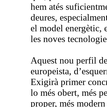
hem atés suficientme
deures, especialment
el model energètic, e
les noves tecnologie
Aquest nou perfil de
europeista, d’esquerr
Exigirà primer concr
lo més obert, més pe
proper, més modern i