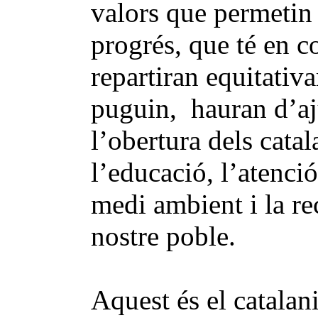
valors que permetin 
progrés, que té en c
repartiran equitativ
puguin, hauran d’aj
l’obertura dels cata
l’educació, l’atenció
medi ambient i la re
nostre poble.
Aquest és el catalan