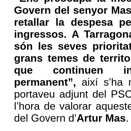
Govern del senyor Ma
retallar la despesa 
ingressos. A Tarrago
són les seves priorit
grans temes de territo
que continuen ins
permanent”,
així s’ha 
portaveu adjunt del PSC
l’hora de valorar aques
del Govern d’
Artur Mas
.