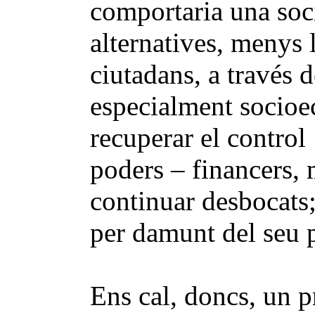
comportaria una soci
alternatives, menys l
ciutadans, a través de
especialment socioe
recuperar el control 
poders – financers,
continuar desbocats;
per damunt del seu 
Ens cal, doncs, un p