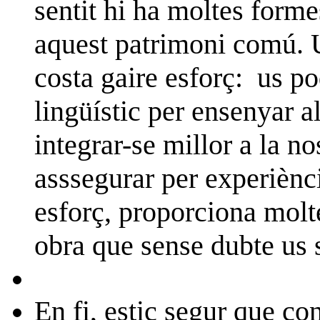
sentit hi ha moltes forme
aquest patrimoni comú. 
costa gaire esforç:
us po
lingüístic per ensenyar a
integrar-se millor a la n
asssegurar per experiènc
esforç, proporciona molte
obra que sense dubte us 
En fi, estic segur que con