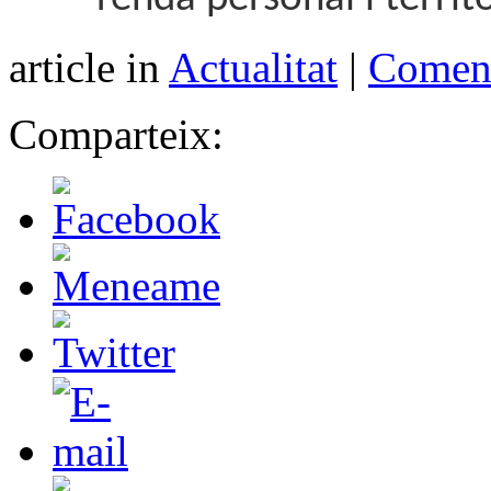
article in
Actualitat
|
Coment
Comparteix: