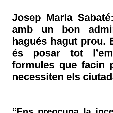
Josep Maria Sabaté:
amb un bon admini
hagués hagut prou. E
és posar tot l’e
formules que facin 
necessiten els ciuta
“Ens preocupa la ince