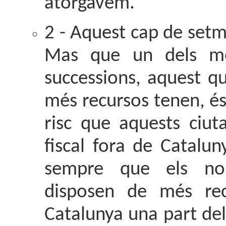
atorgàvem.
2 - Aquest cap de setm
Mas que un dels mot
successions, aquest q
més recursos tenen, és
risc que aquests ciut
fiscal fora de Catalu
sempre que els nos
disposen de més re
Catalunya una part del