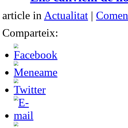
article in
Actualitat
|
Coment
Comparteix: