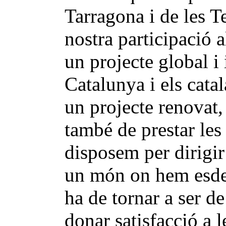
Tarragona i de les T
nostra participació
un projecte global i
Catalunya i els cata
un projecte renovat, 
també de prestar les
disposem per dirigir
un món on hem esdev
ha de tornar a ser d
donar satisfacció a l