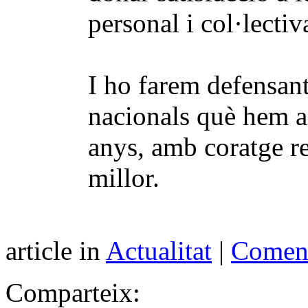
personal i col·lectiv
I ho farem defensant 
nacionals què hem a
anys, amb coratge re
millor.
article in
Actualitat
|
Coment
Comparteix: