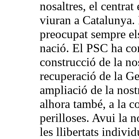
nosaltres, el centrat
viuran a Catalunya.
preocupat sempre el
nació. El PSC ha con
construcció de la nos
recuperació de la Gen
ampliació de la nost
alhora també, a la co
perilloses. Avui la n
les llibertats individ