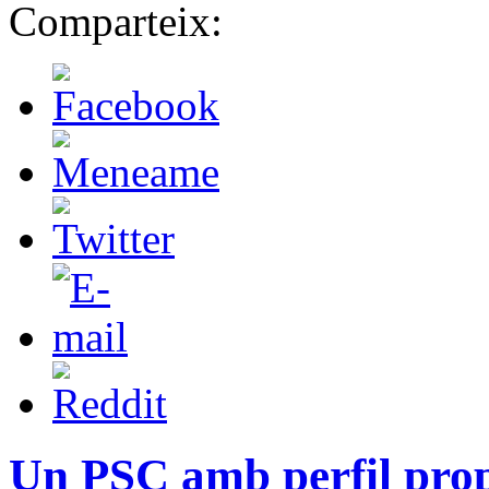
Comparteix:
Un PSC amb perfil pro