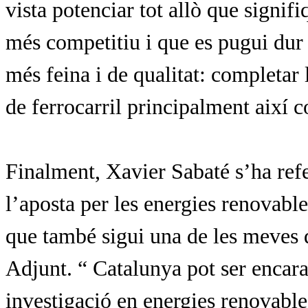
vista potenciar tot allò que signifi
més competitiu i que es pugui dur
més feina i de qualitat: completar l
de ferrocarril principalment així c
Finalment,
Xavier Sabaté
s
’ha refe
l’aposta per les energies renovabl
que també sigui una de les meves
Adjunt.
“ Catalunya pot ser encara
investigació en energies renovabl