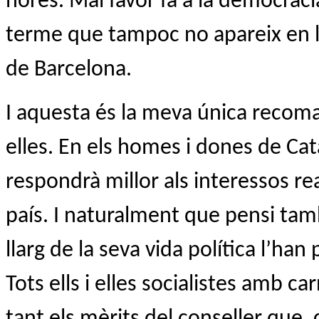
hores. Mal favor fa a la democràcia 
terme que tampoc no apareix en la
de Barcelona.
I aquesta és la meva única recoma
elles. En els homes i dones de Cat
respondrà millor als interessos rea
país. I naturalment que pensi tam
llarg de la seva vida política l’han
Tots ells i elles socialistes amb c
tant els mèrits del conseller que