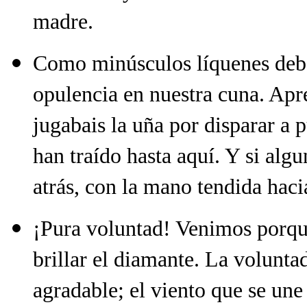
madre.
Como minúsculos líquenes debe
opulencia en nuestra cuna. Apre
jugabais la uña por disparar a 
han traído hasta aquí. Y si alg
atrás, con la mano tendida haci
¡Pura voluntad! Venimos porqu
brillar el diamante. La volunta
agradable; el viento que se une