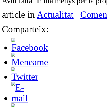
Avui falta un dia menys per la pro
article in
Actualitat
|
Coment
Comparteix: