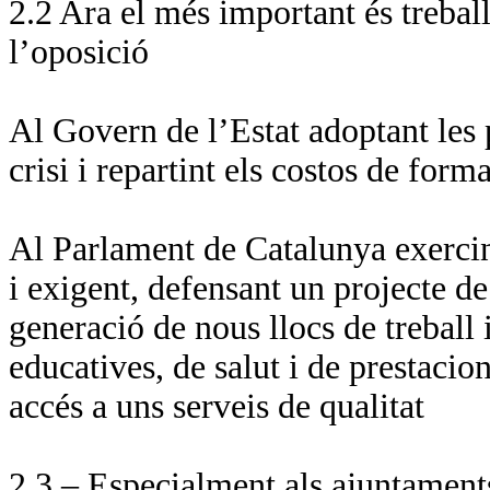
2.2 Ara el més important és treball
l’oposició
Al Govern de l’Estat adoptant les p
crisi i repartint els costos de for
Al Parlament de Catalunya exercin
i exigent, defensant un projecte d
generació de nous llocs de treball 
educatives, de salut i de prestacio
accés a uns serveis de qualitat
2.3 – Especialment als ajuntament