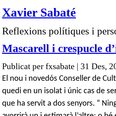
Xavier Sabaté
Reflexions polítiques i pers
Mascarell i crespucle d’
Publicat per fxsabate | 31 Des, 
El nou i novedós Conseller de Cul
quedi en un isolat i únic cas de s
que ha servit a dos senyors. “ Nin
avorrirà un i estimarà l’altre; o bé 