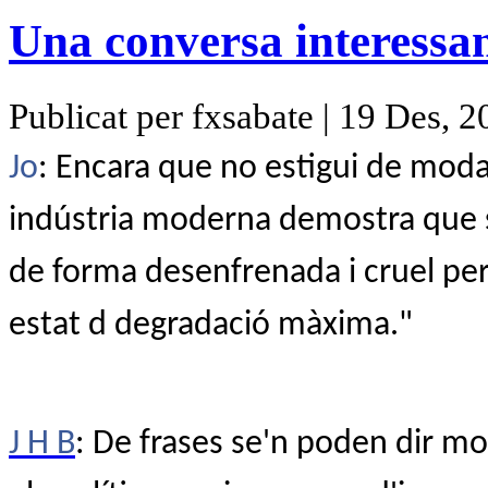
Una conversa interessa
Publicat per fxsabate | 19 Des, 
Jo
: Encara que no estigui de moda 
indústria moderna demostra que si
de forma desenfrenada i cruel per
estat d degradació màxima."
J H B
: De frases se'n poden dir mo