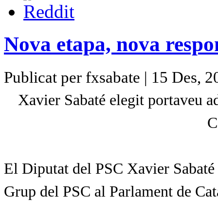
Nova etapa, nova respon
Publicat per fxsabate | 15 Des, 
Xavier Sabaté
elegit
portaveu ad
C
El Diputat del PSC
Xavier Sabaté
Grup del PSC al Parlament de Cat