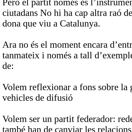
Però el partit només és l’instrume
ciutadans No hi ha cap altra raó d
dona que viu a Catalunya.
Ara no és el moment encara d’entr
tanmateix i només a tall d’exemple 
de:
Volem reflexionar a fons sobre la 
vehicles de difusió
Volem ser un partit federador: rede
també han de canviar les relacion