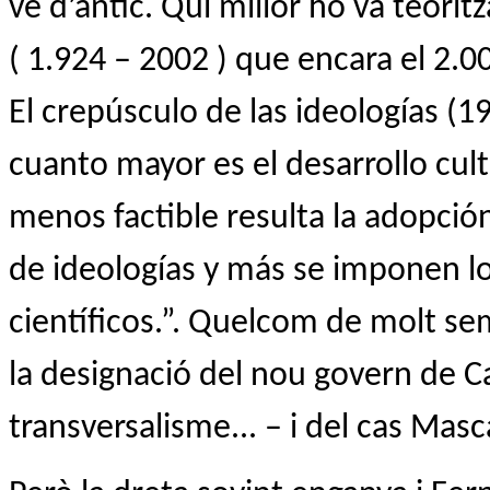
ve d’antic. Qui millor ho va teorit
( 1.924 – 2002 ) que encara el 2.00
El crepúsculo de las ideologías (19
cuanto mayor es el desarrollo cul
menos factible resulta la adopció
de ideologías y más se imponen lo
científicos.”. Quelcom de molt se
la designació del nou govern de Ca
transversalisme... – i del cas Masca