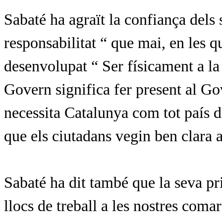
Sabaté ha agraït la confiança del
responsabilitat “ que mai, en les q
desenvolupat “ Ser físicament a la 
Govern significa fer present al Go
necessita Catalunya com tot país d
que els ciutadans vegin ben clara a
Sabaté ha dit també que la seva pri
llocs de treball a les nostres coma