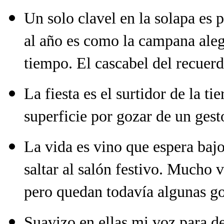
Un solo clavel en la solapa es 
al año es como la campana alegr
tiempo. El cascabel del recuerd
La fiesta es el surtidor de la tie
superficie por gozar de un gest
La vida es vino que espera baj
saltar al salón festivo. Mucho v
pero quedan todavía algunas go
Suavizo en ellas mi voz para dec