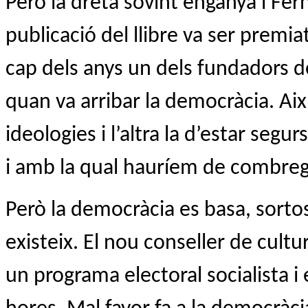
Però la dreta sovint enganya i Fe
publicació del llibre va ser premia
cap dels anys un dels fundadors de
quan va arribar la democràcia. Ai
ideologies i l’altra la d’estar segu
i amb la qual hauríem de combre
Però la democràcia es basa, sortos
existeix. El nou conseller de cult
un programa electoral socialista i 