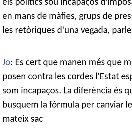
els polítics sou incapaços d'impo
en mans de màfies, grups de press
les retòriques d'una vegada, parle
Jo
: Es cert que manen més que m
posen contra les cordes l'Estat esp
som incapaços. La diferència és que
busquem la fórmula per canviar le
mateix sac