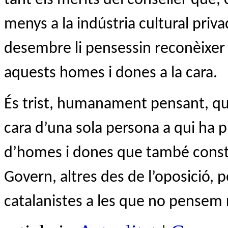
menys a la indústria cultural priv
desembre li pensessin reconèixer
aquests homes i dones a la cara.
És trist, humanament pensant, que
cara d’una sola persona a qui ha pr
d’homes i dones que també const
Govern, altres des de l’oposició, 
catalanistes a les que no pensem r