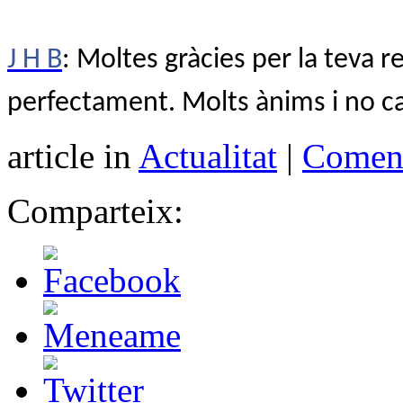
J H B
: Moltes gràcies per la teva 
perfectament. Molts ànims i no ca
article in
Actualitat
|
Coment
Comparteix: