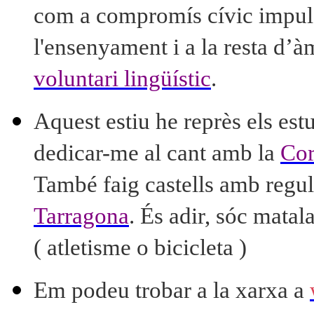
com a compromís cívic impulsa
l'ensenyament i a la resta d’à
voluntari lingüístic
.
Aquest estiu he reprès els est
dedicar-me al cant amb la
Cor
També faig castells amb regul
Tarragona
. És adir, sóc matal
( atletisme o bicicleta )
Em podeu trobar a la xarxa a