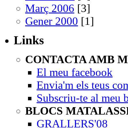
Març 2006
[3]
Gener 2000
[1]
Links
CONTACTA AMB M
El meu facebook
Envia'm els teus co
Subscriu-te al meu 
BLOCS MATALASS
GRALLERS'08