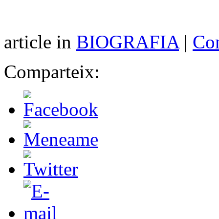
article in
BIOGRAFIA
|
Com
Comparteix: