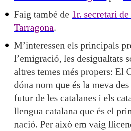
Faig també de
1r. secretari 
Tarragona
.
M’interessen els principals p
l’emigració, les desigualtats s
altres temes més propers: El C
dóna nom que és la meva des de
futur de les catalanes i els ca
llengua catalana que és el pri
nació. Per això em vaig llicen