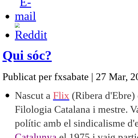
Qui sóc?
Publicat per fxsabate | 27 Mar, 
Nascut a
Flix
(Ribera d'Ebre) e
Filologia Catalana i mestre.
V
polític amb el sindicalisme d
Catalunya
el 1975 i vaig parti