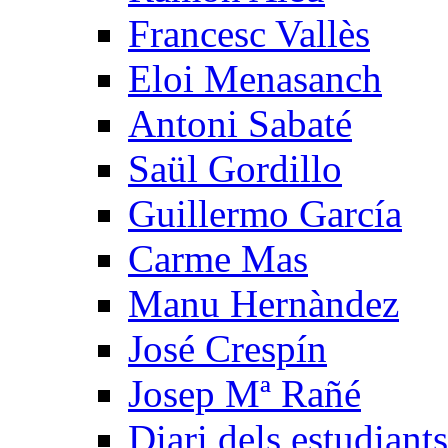
Francesc Vallès
Eloi Menasanch
Antoni Sabaté
Saül Gordillo
Guillermo García
Carme Mas
Manu Hernàndez
José Crespín
Josep Mª Rañé
Diari dels estudiants