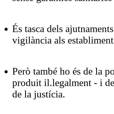
És tasca dels ajutnaments
vigilància als establiments
Però també ho és de la po
produit il.legalment - i de 
de la justícia.