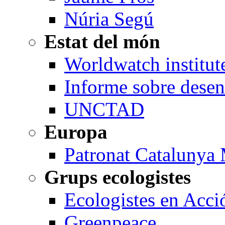
Núria Segú
Estat del món
Worldwatch institut
Informe sobre dese
UNCTAD
Europa
Patronat Catalunya
Grups ecologistes
Ecologistes en Acci
Greenpeace