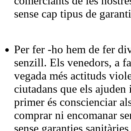
comerciants de les nostre
sense cap tipus de garant
Per fer -ho hem de fer di
senzill. Els venedors, a f
vegada més actituds viole
ciutadans que els ajuden i
primer és conscienciar al
comprar ni encomanar ser
sense garanties sanitàries