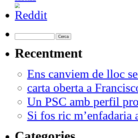
Recentment
Ens canviem de lloc se
carta oberta a Francis
Un PSC amb perfil pro
Si fos ric m’enfadaria 
Categories