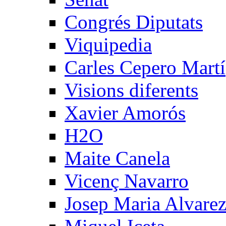
Congrés Diputats
Viquipedia
Carles Cepero Martí
Visions diferents
Xavier Amorós
H2O
Maite Canela
Vicenç Navarro
Josep Maria Alvare