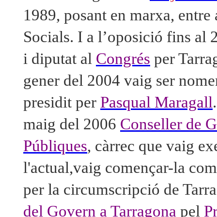
1989, posant en marxa, entre a
Socials. I a l’oposició fins al
i
diputat al
Congrés
per Tarr
gener del 2004 vaig ser nome
presidit per
Pasqual Maragall
maig del 2006
Conseller de G
Públiques
, càrrec que vaig exe
l'actual,vaig començar-la com
per la circumscripció de Tarr
del Govern a Tarragona
pel
P