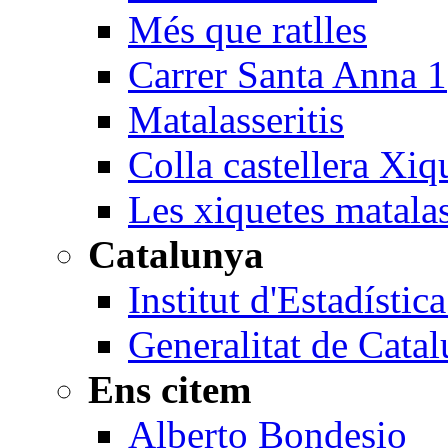
Més que ratlles
Carrer Santa Anna 1
Matalasseritis
Colla castellera Xiq
Les xiquetes matala
Catalunya
Institut d'Estadísti
Generalitat de Cata
Ens citem
Alberto Bondesio