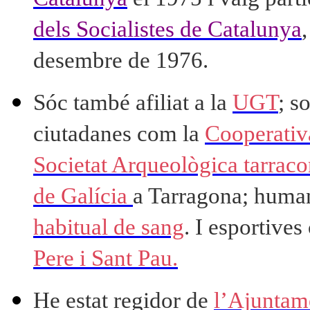
dels Socialistes de Catalunya
desembre de 1976.
Sóc també afiliat a la
UGT
; s
ciutadanes com la
Cooperativ
Societat Arqueològica tarrac
de Galícia
a Tarragona; human
habitual de sang
. I esportive
Pere i Sant Pau.
He estat regidor de
l’Ajuntam