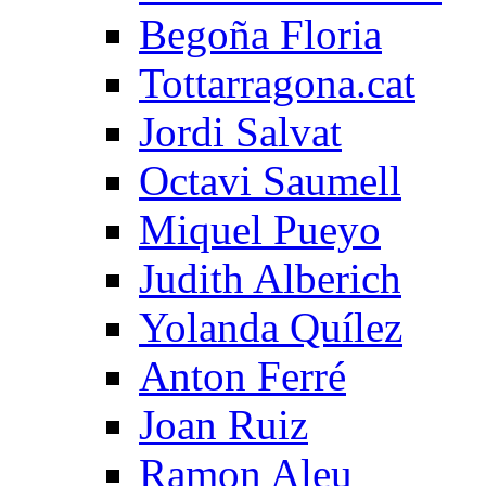
Begoña Floria
Tottarragona.cat
Jordi Salvat
Octavi Saumell
Miquel Pueyo
Judith Alberich
Yolanda Quílez
Anton Ferré
Joan Ruiz
Ramon Aleu