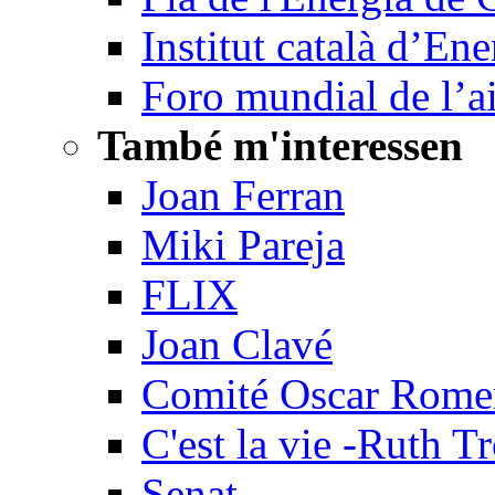
Institut català d’Ene
Foro mundial de l’a
També m'interessen
Joan Ferran
Miki Pareja
FLIX
Joan Clavé
Comité Oscar Rome
C'est la vie -Ruth T
Senat