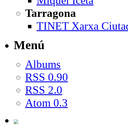
Miquel Iceta
Tarragona
TINET Xarxa Ciuta
Menú
Albums
RSS 0.90
RSS 2.0
Atom 0.3