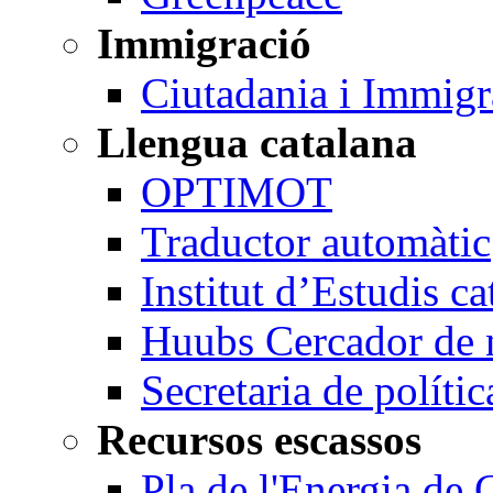
Immigració
Ciutadania i Immigr
Llengua catalana
OPTIMOT
Traductor automàtic
Institut d’Estudis ca
Huubs Cercador de n
Secretaria de polític
Recursos escassos
Pla de l'Energia de